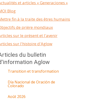
Actualités et articles « Generaciones »
MOI Blog
Mettre fin à la traite des êtres humains
Objectifs de prière mondiaux
Articles sur le présent et l'avenir
Articles sur l'histoire d'Aglow
Articles du bulletin
d'information Aglow
Transition et transformation
Día Nacional de Oración de
Colorado
Août 2026