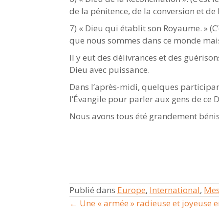
de la pénitence, de la conversion et de l
7) « Dieu qui établit son Royaume. » (C’
que nous sommes dans ce monde mais
Il y eut des délivrances et des guériso
Dieu avec puissance.
Dans l’après-midi, quelques participa
l’Évangile pour parler aux gens de ce 
Nous avons tous été grandement bénis
Publié dans
Europe
,
International
,
Mes
← Une « armée » radieuse et joyeuse en
Posts