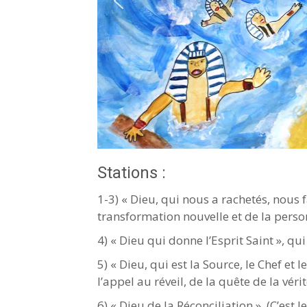
Stations :
1-3) « Dieu, qui nous a rachetés, nous f
transformation nouvelle et de la person
4) « Dieu qui donne l’Esprit Saint », q
5) « Dieu, qui est la Source, le Chef et
l’appel au réveil, de la quête de la vérit
6) « Dieu de la Réconciliation ». (C’est