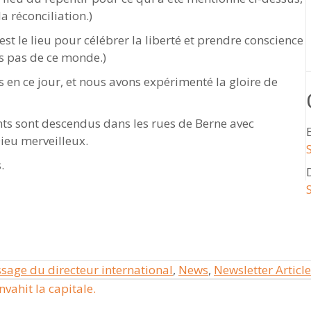
a réconciliation.)
est le lieu pour célébrer la liberté et prendre conscience
 pas de ce monde.)
ns en ce jour, et nous avons expérimenté la gloire de
nts sont descendus dans les rues de Berne avec
Dieu merveilleux.
.
sage du directeur international
,
News
,
Newsletter Article
vahit la capitale.