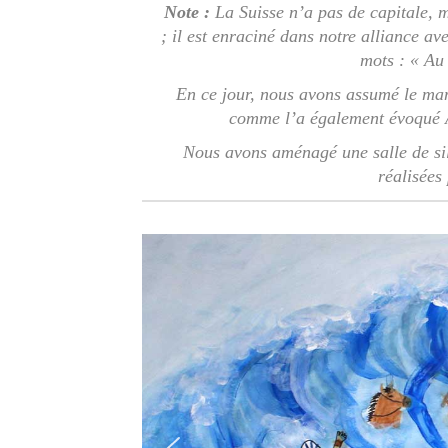
Note :
La Suisse n’a pas de capitale, m
; il est enraciné dans notre alliance a
mots : « Au
En ce jour, nous avons assumé le man
comme l’a également évoqué A
Nous avons aménagé une salle de sil
réalisées