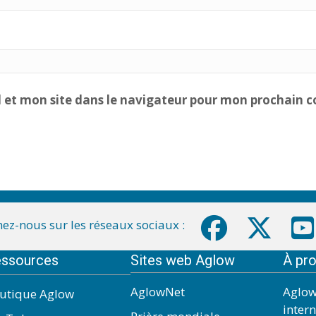
 et mon site dans le navigateur pour mon prochain 
ez-nous sur les réseaux sociaux :
ssources
Sites web Aglow
À pr
AglowNet
Aglow
utique Aglow
inter