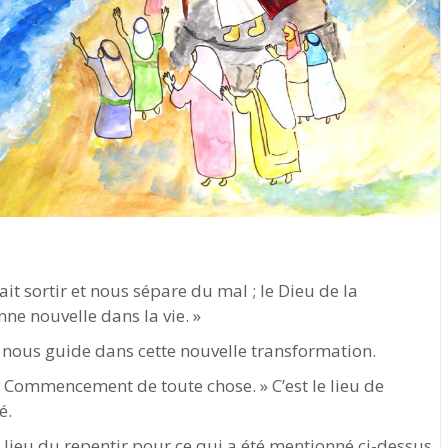
ait sortir et nous sépare du mal ; le Dieu de la
ne nouvelle dans la vie. »
ui nous guide dans cette nouvelle transformation.
 le Commencement de toute chose. » C’est le lieu de
é.
 le lieu du repentir pour ce qui a été mentionné ci-dessus,