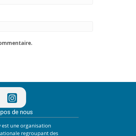
commentaire.
opos de nous
 est une organisation
nationale regroupant des