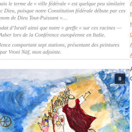
ais le terme de « ville fédérale » est quelque peu similaire
vec Dieu, puisque notre Constitution fédérale débute par ces
 nom de Dieu Tout-Puissant »…
dat d’Israël ainsi que notre « greffe » sur ces racines —
sher lors de la Conférence européenne en Italie.
ence comportant sept stations, présentant des peintures
 par Vroni Näf, mon adjointe.