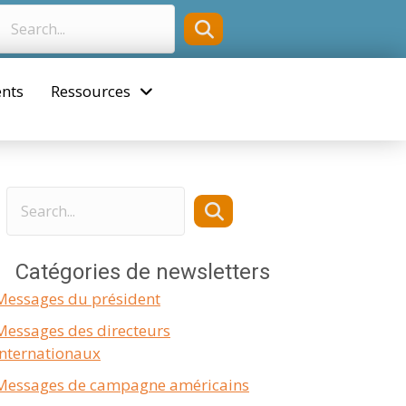
nts
Ressources
Catégories de newsletters
Messages du président
Messages des directeurs
internationaux
Messages de campagne américains