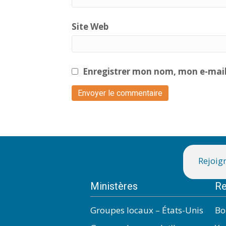
Site Web
Enregistrer mon nom, mon e-mail
Rejoign
Ministères
Re
Groupes locaux – États-Unis
Bo