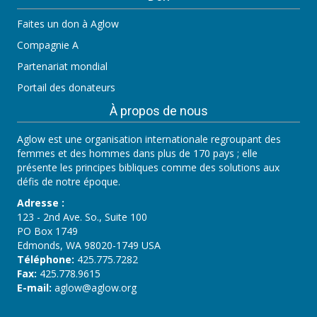
Faites un don à Aglow
Compagnie A
Partenariat mondial
Portail des donateurs
À propos de nous
Aglow est une organisation internationale regroupant des
femmes et des hommes dans plus de 170 pays ; elle
présente les principes bibliques comme des solutions aux
défis de notre époque.
Adresse :
123 - 2nd Ave. So., Suite 100
PO Box 1749
Edmonds, WA 98020-1749 USA
Téléphone:
425.775.7282
Fax:
425.778.9615
E-mail:
aglow@aglow.org