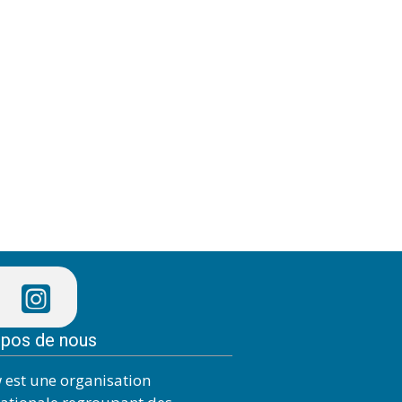
opos de nous
 est une organisation