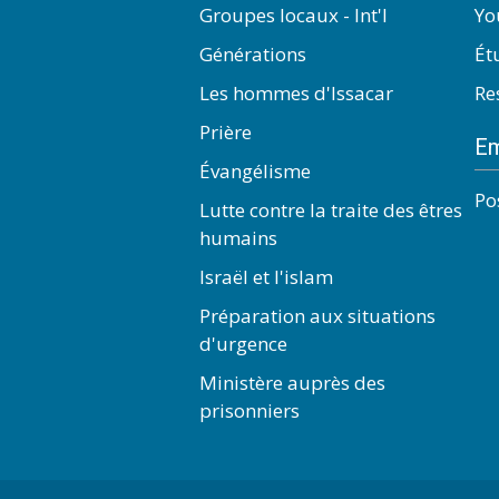
Groupes locaux - Int'l
Yo
Générations
Ét
Les hommes d'Issacar
Re
Prière
Em
Évangélisme
Po
Lutte contre la traite des êtres
humains
Israël et l'islam
Préparation aux situations
d'urgence
Ministère auprès des
prisonniers