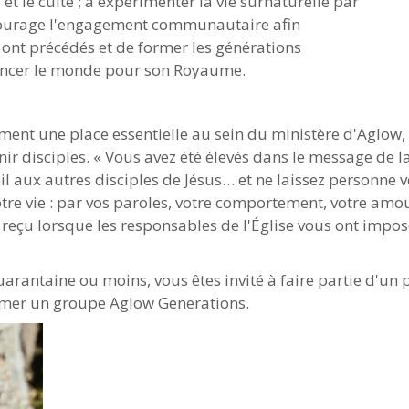
 et le culte ; à expérimenter la vie surnaturelle par
ncourage l'engagement communautaire afin
ont précédés et de former les générations
uencer le monde pour son Royaume.
ent une place essentielle au sein du ministère d'Aglow, 
r disciples. « Vous avez été élevés dans le message de la
l aux autres disciples de Jésus… et ne laissez personne v
tre vie : par vos paroles, votre comportement, votre amour
reçu lorsque les responsables de l'Église vous ont imposé
uarantaine ou moins, vous êtes invité à faire partie d'un
rmer un groupe Aglow Generations.