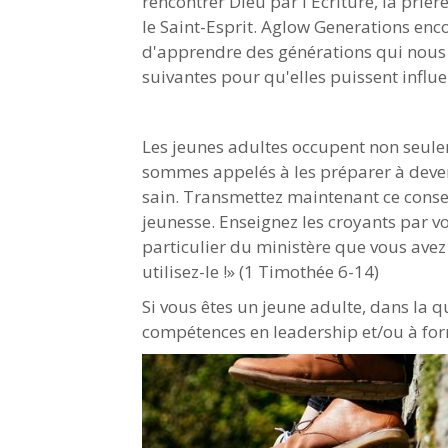
rencontrer Dieu par l'Écriture, la prière
le Saint-Esprit. Aglow Generations e
d'apprendre des générations qui nous 
suivantes pour qu'elles puissent infl
Les jeunes adultes occupent non seulem
sommes appelés à les préparer à deveni
sain. Transmettez maintenant ce consei
jeunesse. Enseignez les croyants par vo
particulier du ministère que vous avez 
utilisez-le !» (1 Timothée 6-14)
Si vous êtes un jeune adulte, dans la q
compétences en leadership et/ou à fo