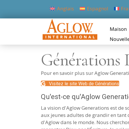
Anglais
Espagnol
Fra
Maison
Nouvell
Générations 
Pour en savoir plus sur Aglow Generat
Visitez le site Web de Générations
Qu'est-ce qu'Aglow Generati
La vision d'Aglow Generations est de s
aux jeunes adultes de grandir en tant q
d'Aglow dans le monde. Nous cherchons 