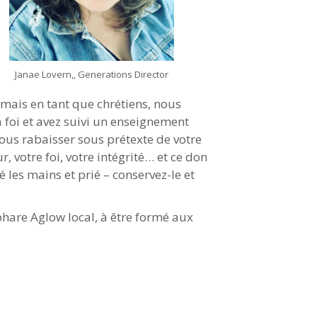
Janae Lovern,, Generations Director
mais en tant que chrétiens, nous
 foi et avez suivi un enseignement
ous rabaisser sous prétexte de votre
, votre foi, votre intégrité… et ce don
 les mains et prié – conservez-le et
 phare Aglow local, à être formé aux