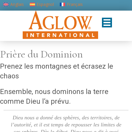
Anglais
Espagnol
Français
Portugais - du Portugal
Prière du Dominion
Prenez les montagnes et écrasez le
chaos
Ensemble, nous dominons la terre
comme Dieu l’a prévu.
Dieu nous a donné des sphères, des territoires, de
l’autorité, et il est temps de repousser les limites de
ces sphères. Dès le début, Dieu nous a dit à quoi