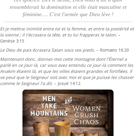
ressemblerait la domination et elle était masculine et
féminine…. C'est l'armée que Dieu lève !
Et je mettrai inimitié entre toi et la femme, et entre ta postérité et
la sienne ; il t'écrasera la tête, et tu lui frapperas le talon.
–
Genèse 3:15
Le Dieu de paix écrasera Satan sous vos pieds.
– Romains 16:20
Maintenant donc, donnez-moi cette montagne dont l'Éternel a
parlé en ce jour-là, car vous avez entendu ce jour-là comment les
Anakim étaient là, et que les villes étaient grandes et fortifiées. Il
se peut que le Seigneur soit avec moi et que je puisse les chasser
comme le Seigneur l'a dit.
– Josué 14:12