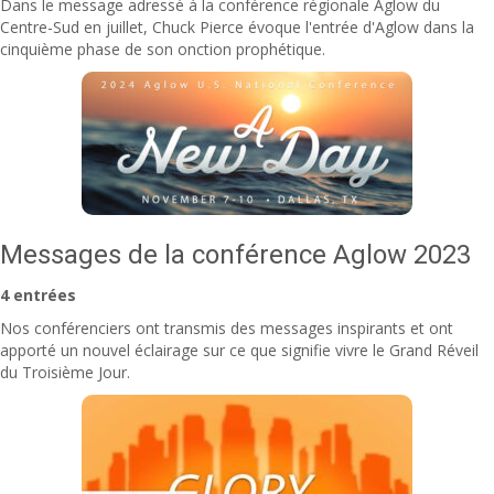
Dans le message adressé à la conférence régionale Aglow du
Centre-Sud en juillet, Chuck Pierce évoque l'entrée d'Aglow dans la
cinquième phase de son onction prophétique.
Messages de la conférence Aglow 2023
4 entrées
Nos conférenciers ont transmis des messages inspirants et ont
apporté un nouvel éclairage sur ce que signifie vivre le Grand Réveil
du Troisième Jour.