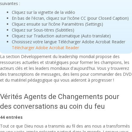
suivantes :
Cliquez sur la vignette de la vidéo
En bas de l'écran, cliquez sur l'icône CC (pour Closed Caption)
Cliquez ensuite sur l’icône Paramètres (Settings)
Cliquez sur Sous-titres (Subtitles)
Cliquez sur Traduction automatique (Auto translate)
Choisissez votre langue Télécharger Adobe Acrobat Reader
Télécharger Adobe Acrobat Reader
La section Développement du leadership mondial propose des
ressources actuelles et stratégiques pour former les champions, les
acteurs clés et les leaders mondiaux d'aujourd'hui. Vous y trouverez
des transcriptions de messages, des liens pour commander des DVD
et du matériel pédagogique qui vous aideront à progresser !
Vérités Agents de Changements pour
des conversations au coin du feu
44 entrées
Tout ce que Dieu nous a transmis au fil des ans nous a transformés
en une vaste armée présente partout dans le monde. Lorsque vous