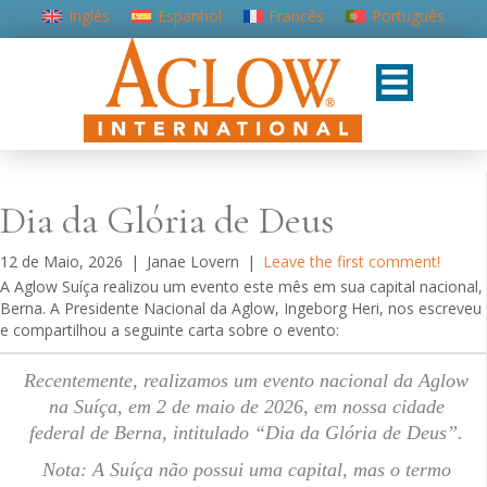
Inglês
Espanhol
Francês
Português
Dia da Glória de Deus
12 de Maio, 2026
|
Janae Lovern
|
Leave the first comment!
A Aglow Suíça realizou um evento este mês em sua capital nacional,
Berna. A Presidente Nacional da Aglow, Ingeborg Heri, nos escreveu
e compartilhou a seguinte carta sobre o evento:
Recentemente, realizamos um evento nacional da Aglow
na Suíça, em 2 de maio de 2026, em nossa cidade
federal de Berna, intitulado “Dia da Glória de Deus”.
Nota: A Suíça não possui uma capital, mas o termo