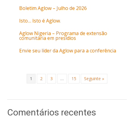
Boletim Aglow – Julho de 2026
Isto… Isto é Aglow.
Aglow Nigeria – Programa de extensão
comunitária em presídios
Envie seu líder da Aglow para a conferência
1
2
3
…
15
Seguinte »
Comentários recentes