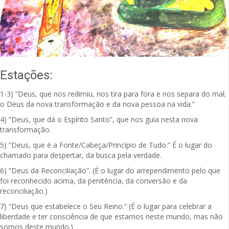
Estações:
1-3) “Deus, que nos redimiu, nos tira para fora e nos separa do mal;
o Deus da nova transformação e da nova pessoa na vida.”
4) “Deus, que dá o Espírito Santo”, que nos guia nesta nova
transformação.
5) “Deus, que é a Fonte/Cabeça/Princípio de Tudo.” É o lugar do
chamado para despertar, da busca pela verdade.
6) “Deus da Reconciliação”. (É o lugar do arrependimento pelo que
foi reconhecido acima, da penitência, da conversão e da
reconciliação.)
7) “Deus que estabelece o Seu Reino.” (É o lugar para celebrar a
liberdade e ter consciência de que estamos neste mundo, mas não
somos deste mundo.)