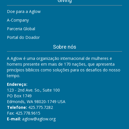
Giving
Doe para a Aglow
A-Company
Parceria Global
Portal do Doador
Sobre nós
A Aglow é uma organização internacional de mulheres e
homens presente em mais de 170 nações, que apresenta
princípios bíblicos como soluções para os desafios do nosso
tempo.
Endereço:
123 - 2nd Ave. So., Suite 100
PO Box 1749
Edmonds, WA 98020-1749 USA
Telefone:
425.775.7282
Fax: 425.778.9615
E-mail:
aglow@aglow.org