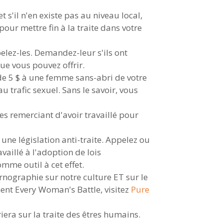
t s'il n'en existe pas au niveau local,
our mettre fin à la traite dans votre
pelez-les. Demandez-leur s'ils ont
ue vous pouvez offrir.
 de 5 $ à une femme sans-abri de votre
u trafic sexuel. Sans le savoir, vous
les remerciant d'avoir travaillé pour
 une législation anti-traite. Appelez ou
vaillé à l'adoption de lois
omme outil à cet effet.
ornographie sur notre culture ET sur le
ment Every Woman's Battle, visitez
Pure
era sur la traite des êtres humains.