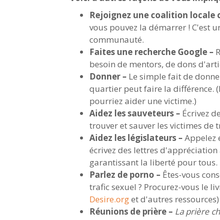
Rejoignez une coalition locale c
vous pouvez la démarrer ! C'est un
communauté.
Faites une recherche Google –
R
besoin de mentors, de dons d'artic
Donner –
Le simple fait de donne
quartier peut faire la différence.
pourriez aider une victime.)
Aidez les sauveteurs –
Écrivez de
trouver et sauver les victimes de tr
Aidez les législateurs –
Appelez e
écrivez des lettres d'appréciation
garantissant la liberté pour tous.
Parlez de porno –
Êtes-vous consc
trafic sexuel ? Procurez-vous le 
Desire.org
et d'autres ressources) e
Réunions de prière –
La prière c