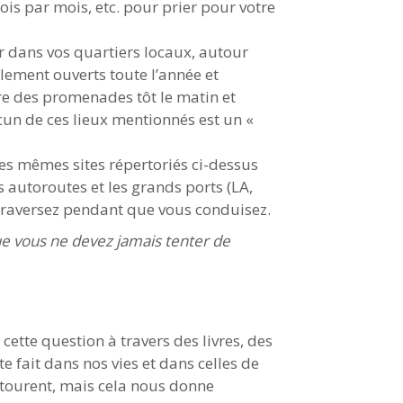
is par mois, etc. pour prier pour votre
ur dans vos quartiers locaux, autour
lement ouverts toute l’année et
ire des promenades tôt le matin et
cun de ces lieux mentionnés est un «
es mêmes sites répertoriés ci-dessus
les autoroutes et les grands ports (LA,
s traversez pendant que vous conduisez.
e vous ne devez jamais tenter de
cette question à travers des livres, des
te fait dans nos vies et dans celles de
ntourent, mais cela nous donne