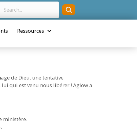
nts
Ressources
mage de Dieu, une tentative
 lui qui est venu nous libérer ! Aglow a
e ministère.
.