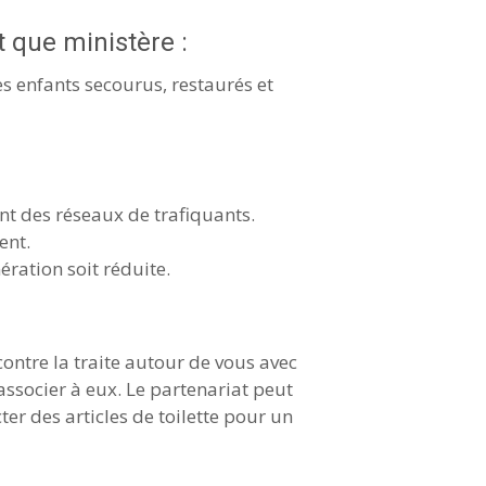
t que ministère :
es enfants secourus, restaurés et
nt des réseaux de trafiquants.
ent.
ration soit réduite.
ontre la traite autour de vous avec
associer à eux. Le partenariat peut
er des articles de toilette pour un