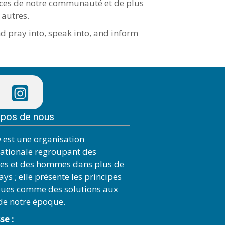
caces de notre communauté et de plus
 autres.
nd pray into, speak into, and inform
opos de nous
 est une organisation
nationale regroupant des
s et des hommes dans plus de
ys ; elle présente les principes
ques comme des solutions aux
 de notre époque.
se :