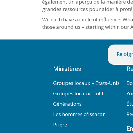
également un aperçu de la manière de 
grandes ressources pour aider à protége
We each have a circle of influence. Wh
those around us – starting within our
Rejoign
Ministères
Re
Groupes locaux – États-Unis
Bo
Groupes locaux - Int'l
Yo
Générations
Ét
Les hommes d'Issacar
Re
Prière
Em