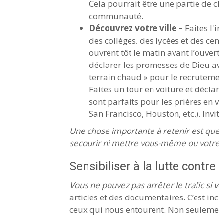
Cela pourrait être une partie de 
communauté.
Découvrez votre ville –
Faites l'
des collèges, des lycées et des c
ouvrent tôt le matin avant l’ouver
déclarer les promesses de Dieu av
terrain chaud » pour le recrutemen
Faites un tour en voiture et décl
sont parfaits pour les prières en vo
San Francisco, Houston, etc.). In
Une chose importante à retenir est que
secourir ni mettre vous-même ou votre
Sensibiliser à la lutte contre l
Vous ne pouvez pas arrêter le trafic si 
articles et des documentaires. C’est inc
ceux qui nous entourent. Non seulemen