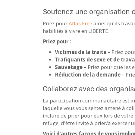
Soutenez une organisation de 
Priez pour
Atlas Free
alors qu'ils trava
habilités à vivre en LIBERTÉ.
Priez pour :
Victimes de la traite –
Priez pour
Trafiquants de sexe et de trava
Sauvetage –
Priez pour que les e
Réduction de la demande –
Pri
Collaborez avec des organisat
La participation communautaire est imp
laquelle vous vous sentez amené à colla
inclure de prier pour eux lors de votre
refuge, d'être invité à prier/à exercer
Voici d’autres façons de vous impl