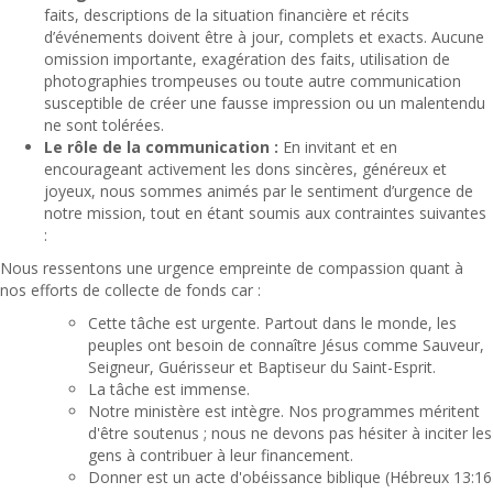
faits, descriptions de la situation financière et récits
d’événements doivent être à jour, complets et exacts. Aucune
omission importante, exagération des faits, utilisation de
photographies trompeuses ou toute autre communication
susceptible de créer une fausse impression ou un malentendu
ne sont tolérées.
Le rôle de la communication :
En invitant et en
encourageant activement les dons sincères, généreux et
joyeux, nous sommes animés par le sentiment d’urgence de
notre mission, tout en étant soumis aux contraintes suivantes
:
Nous ressentons une urgence empreinte de compassion quant à
nos efforts de collecte de fonds car :
Cette tâche est urgente. Partout dans le monde, les
peuples ont besoin de connaître Jésus comme Sauveur,
Seigneur, Guérisseur et Baptiseur du Saint-Esprit.
La tâche est immense.
Notre ministère est intègre. Nos programmes méritent
d'être soutenus ; nous ne devons pas hésiter à inciter les
gens à contribuer à leur financement.
Donner est un acte d'obéissance biblique (Hébreux 13:16