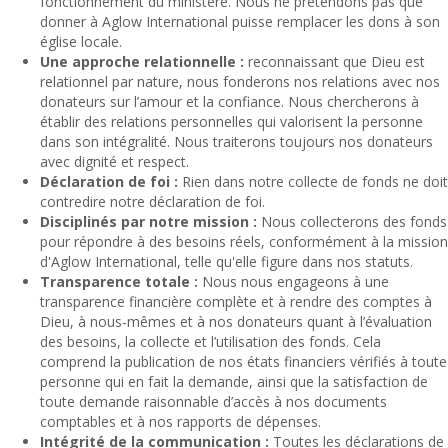
fonctionnement du ministère. Nous ne prétendons pas que
donner à Aglow International puisse remplacer les dons à son
église locale.
Une approche relationnelle :
reconnaissant que Dieu est
relationnel par nature, nous fonderons nos relations avec nos
donateurs sur l’amour et la confiance. Nous chercherons à
établir des relations personnelles qui valorisent la personne
dans son intégralité. Nous traiterons toujours nos donateurs
avec dignité et respect.
Déclaration de foi :
Rien dans notre collecte de fonds ne doit
contredire notre déclaration de foi.
Disciplinés par notre mission :
Nous collecterons des fonds
pour répondre à des besoins réels, conformément à la mission
d'Aglow International, telle qu'elle figure dans nos statuts.
Transparence totale :
Nous nous engageons à une
transparence financière complète et à rendre des comptes à
Dieu, à nous-mêmes et à nos donateurs quant à l’évaluation
des besoins, la collecte et l’utilisation des fonds. Cela
comprend la publication de nos états financiers vérifiés à toute
personne qui en fait la demande, ainsi que la satisfaction de
toute demande raisonnable d’accès à nos documents
comptables et à nos rapports de dépenses.
Intégrité de la communication :
Toutes les déclarations de