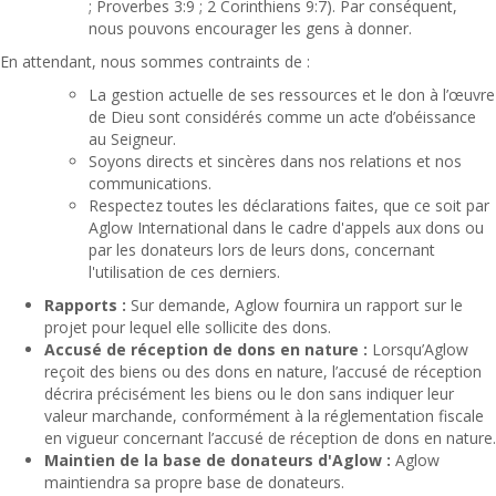
; Proverbes 3:9 ; 2 Corinthiens 9:7). Par conséquent,
nous pouvons encourager les gens à donner.
En attendant, nous sommes contraints de :
La gestion actuelle de ses ressources et le don à l’œuvre
de Dieu sont considérés comme un acte d’obéissance
au Seigneur.
Soyons directs et sincères dans nos relations et nos
communications.
Respectez toutes les déclarations faites, que ce soit par
Aglow International dans le cadre d'appels aux dons ou
par les donateurs lors de leurs dons, concernant
l'utilisation de ces derniers.
Rapports :
Sur demande, Aglow fournira un rapport sur le
projet pour lequel elle sollicite des dons.
Accusé de réception de dons en nature :
Lorsqu’Aglow
reçoit des biens ou des dons en nature, l’accusé de réception
décrira précisément les biens ou le don sans indiquer leur
valeur marchande, conformément à la réglementation fiscale
en vigueur concernant l’accusé de réception de dons en nature.
Maintien de la base de donateurs d'Aglow :
Aglow
maintiendra sa propre base de donateurs.