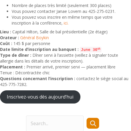
Nombre de places très limité (seulement 300 places)
Vous pouvez contacter Janae Lovern au 425-275-0231.
Vous pouvez vous inscrire en même temps que votre
inscription à la conférence,
ici.
Lieu :
Capital Hilton, Salle de bal présidentielle (2e étage)
Orateur :
Général Boykin
Coût :
145 $ par personne
Date limite d’inscription au banquet :
th
June 30
Type de dîner :
Dîner servi à l’assiette (veillez à signaler toute
allergie dans les détails de votre inscription).
Placement :
Premier arrivé, premier servi — placement libre
Tenue : Décontractée chic
Questions concernant l’inscription :
contactez le siège social au
425-775-7282.
Inscrivez-vous dès aujourd’hui