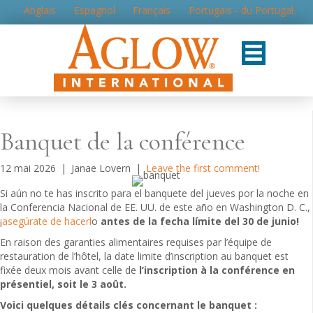
Anglais
Espagnol
Français
Portugais - du Portugal
Banquet de la conférence
12 mai 2026
|
Janae Lovern
|
Leave the first comment!
Si aún no te has inscrito para el banquete del jueves por la noche en
la Conferencia Nacional de EE. UU. de este año en Washington D. C.,
¡
asegúrate de hacerl
o
antes de la fecha límite del 30 de junio!
En raison des garanties alimentaires requises par l’équipe de
restauration de l’hôtel, la date limite d’inscription au banquet est
fixée deux mois avant celle de
l’inscription à la conférence en
présentiel, soit le 3 août.
Voici quelques détails clés concernant le banquet :