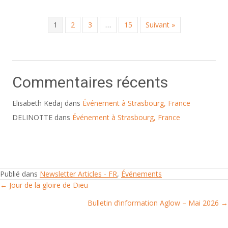
1
2
3
…
15
Suivant »
Commentaires récents
Elisabeth Kedaj
dans
Événement à Strasbourg, France
DELINOTTE
dans
Événement à Strasbourg, France
Publié dans
Newsletter Articles - FR
,
Événements
← Jour de la gloire de Dieu
Posts
Bulletin d’information Aglow – Mai 2026 →
navigation