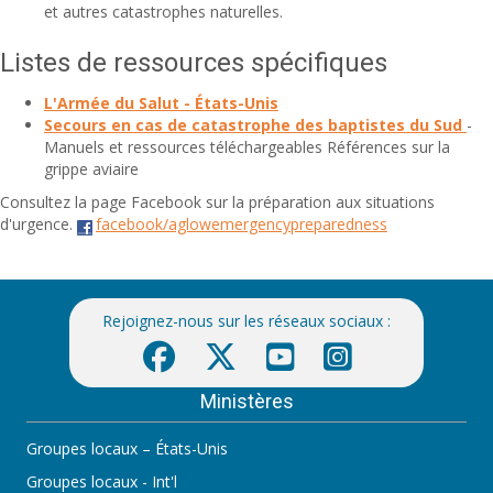
et autres catastrophes naturelles.
Listes de ressources spécifiques
L'Armée du Salut - États-Unis
Secours en cas de catastrophe des baptistes du Sud
-
Manuels et ressources téléchargeables Références sur la
grippe aviaire
Consultez la page Facebook sur la préparation aux situations
d'urgence.
facebook/aglowemergencypreparedness
Rejoignez-nous sur les réseaux sociaux :
Ministères
Groupes locaux – États-Unis
Groupes locaux - Int'l