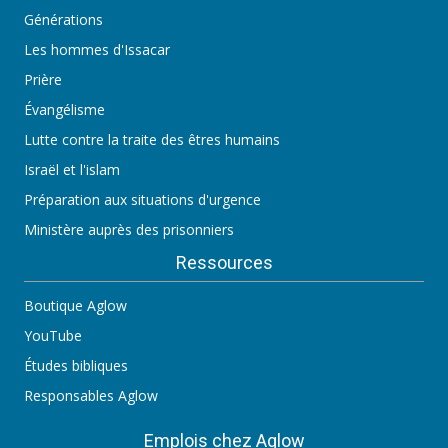
Générations
Les hommes d'Issacar
Prière
Évangélisme
Lutte contre la traite des êtres humains
Israël et l'islam
Préparation aux situations d'urgence
Ministère auprès des prisonniers
Ressources
Boutique Aglow
YouTube
Études bibliques
Responsables Aglow
Emplois chez Aglow