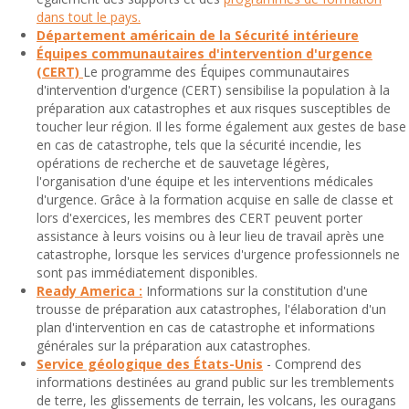
dans tout le pays.
Département américain de la Sécurité intérieure
Équipes communautaires d'intervention d'urgence
(CERT)
Le programme des Équipes communautaires
d'intervention d'urgence (CERT) sensibilise la population à la
préparation aux catastrophes et aux risques susceptibles de
toucher leur région. Il les forme également aux gestes de base
en cas de catastrophe, tels que la sécurité incendie, les
opérations de recherche et de sauvetage légères,
l'organisation d'une équipe et les interventions médicales
d'urgence. Grâce à la formation acquise en salle de classe et
lors d'exercices, les membres des CERT peuvent porter
assistance à leurs voisins ou à leur lieu de travail après une
catastrophe, lorsque les services d'urgence professionnels ne
sont pas immédiatement disponibles.
Ready America :
Informations sur la constitution d'une
trousse de préparation aux catastrophes, l'élaboration d'un
plan d'intervention en cas de catastrophe et informations
générales sur la préparation aux catastrophes.
Service géologique des États-Unis
- Comprend des
informations destinées au grand public sur les tremblements
de terre, les glissements de terrain, les volcans, les ouragans