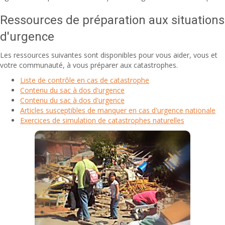
Ressources de préparation aux situations
d'urgence
Les ressources suivantes sont disponibles pour vous aider, vous et
votre communauté, à vous préparer aux catastrophes.
Liste de contrôle en cas de catastrophe
Contenu du sac à dos d'urgence
Contenu du sac à dos d'urgence
Articles susceptibles de manquer en cas d'urgence nationale
Exercices de simulation de catastrophes naturelles