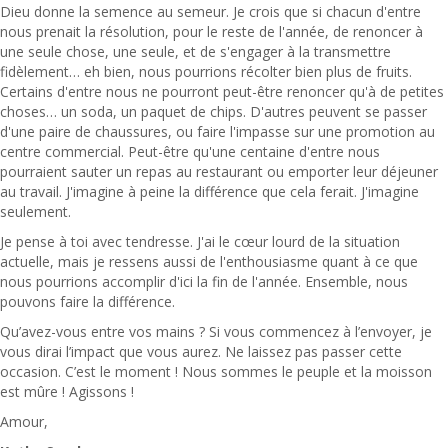
Dieu donne la semence au semeur. Je crois que si chacun d'entre
nous prenait la résolution, pour le reste de l'année, de renoncer à
une seule chose, une seule, et de s'engager à la transmettre
fidèlement… eh bien, nous pourrions récolter bien plus de fruits.
Certains d'entre nous ne pourront peut-être renoncer qu'à de petites
choses… un soda, un paquet de chips. D'autres peuvent se passer
d'une paire de chaussures, ou faire l'impasse sur une promotion au
centre commercial. Peut-être qu'une centaine d'entre nous
pourraient sauter un repas au restaurant ou emporter leur déjeuner
au travail. J'imagine à peine la différence que cela ferait. J'imagine
seulement.
Je pense à toi avec tendresse. J'ai le cœur lourd de la situation
actuelle, mais je ressens aussi de l'enthousiasme quant à ce que
nous pourrions accomplir d'ici la fin de l'année. Ensemble, nous
pouvons faire la différence.
Qu’avez-vous entre vos mains ? Si vous commencez à l’envoyer, je
vous dirai l’impact que vous aurez. Ne laissez pas passer cette
occasion. C’est le moment ! Nous sommes le peuple et la moisson
est mûre ! Agissons !
Amour,