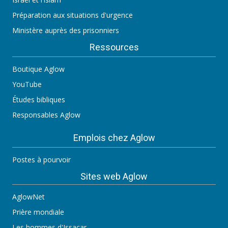
Préparation aux situations d'urgence
Ministère auprès des prisonniers
Ressources
Boutique Aglow
YouTube
Études bibliques
Responsables Aglow
Emplois chez Aglow
Postes à pourvoir
Sites web Aglow
AglowNet
Prière mondiale
Les hommes d'Issacar