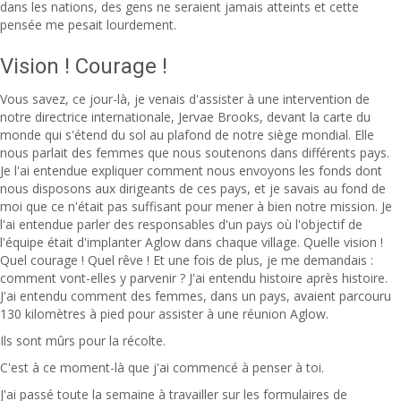
dans les nations, des gens ne seraient jamais atteints et cette
pensée me pesait lourdement.
Vision ! Courage !
Vous savez, ce jour-là, je venais d'assister à une intervention de
notre directrice internationale, Jervae Brooks, devant la carte du
monde qui s'étend du sol au plafond de notre siège mondial. Elle
nous parlait des femmes que nous soutenons dans différents pays.
Je l'ai entendue expliquer comment nous envoyons les fonds dont
nous disposons aux dirigeants de ces pays, et je savais au fond de
moi que ce n'était pas suffisant pour mener à bien notre mission. Je
l'ai entendue parler des responsables d'un pays où l'objectif de
l'équipe était d'implanter Aglow dans chaque village. Quelle vision !
Quel courage ! Quel rêve ! Et une fois de plus, je me demandais :
comment vont-elles y parvenir ? J'ai entendu histoire après histoire.
J'ai entendu comment des femmes, dans un pays, avaient parcouru
130 kilomètres à pied pour assister à une réunion Aglow.
Ils sont mûrs pour la récolte.
C'est à ce moment-là que j'ai commencé à penser à toi.
J'ai passé toute la semaine à travailler sur les formulaires de