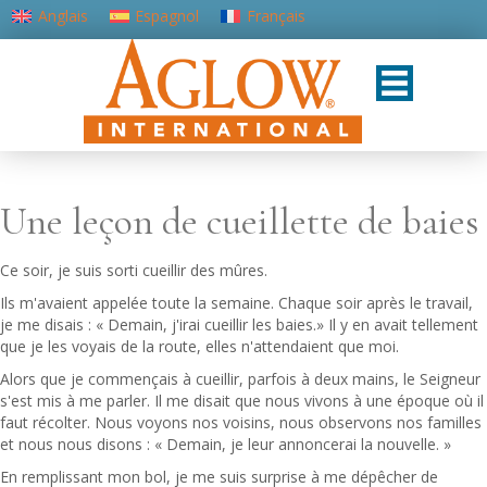
Anglais
Espagnol
Français
Portugais - du Portugal
Une leçon de cueillette de baies
Ce soir, je suis sorti cueillir des mûres.
Ils m'avaient appelée toute la semaine. Chaque soir après le travail,
je me disais : « Demain, j'irai cueillir les baies.» Il y en avait tellement
que je les voyais de la route, elles n'attendaient que moi.
Alors que je commençais à cueillir, parfois à deux mains, le Seigneur
s'est mis à me parler. Il me disait que nous vivons à une époque où il
faut récolter. Nous voyons nos voisins, nous observons nos familles
et nous nous disons : « Demain, je leur annoncerai la nouvelle. »
En remplissant mon bol, je me suis surprise à me dépêcher de