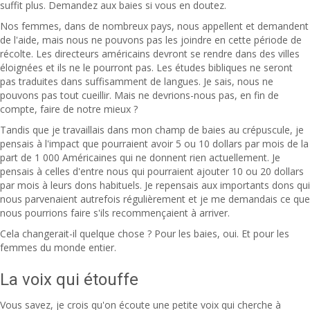
suffit plus. Demandez aux baies si vous en doutez.
Nos femmes, dans de nombreux pays, nous appellent et demandent
de l'aide, mais nous ne pouvons pas les joindre en cette période de
récolte. Les directeurs américains devront se rendre dans des villes
éloignées et ils ne le pourront pas. Les études bibliques ne seront
pas traduites dans suffisamment de langues. Je sais, nous ne
pouvons pas tout cueillir. Mais ne devrions-nous pas, en fin de
compte, faire de notre mieux ?
Tandis que je travaillais dans mon champ de baies au crépuscule, je
pensais à l'impact que pourraient avoir 5 ou 10 dollars par mois de la
part de 1 000 Américaines qui ne donnent rien actuellement. Je
pensais à celles d'entre nous qui pourraient ajouter 10 ou 20 dollars
par mois à leurs dons habituels. Je repensais aux importants dons qui
nous parvenaient autrefois régulièrement et je me demandais ce que
nous pourrions faire s'ils recommençaient à arriver.
Cela changerait-il quelque chose ? Pour les baies, oui. Et pour les
femmes du monde entier.
La voix qui étouffe
Vous savez, je crois qu'on écoute une petite voix qui cherche à