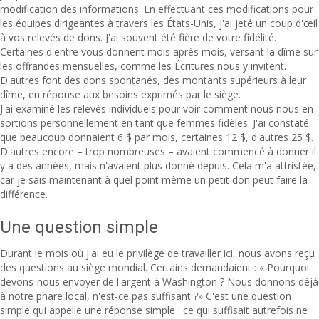
modification des informations. En effectuant ces modifications pour
les équipes dirigeantes à travers les États-Unis, j'ai jeté un coup d'œil
à vos relevés de dons. J'ai souvent été fière de votre fidélité.
Certaines d'entre vous donnent mois après mois, versant la dîme sur
les offrandes mensuelles, comme les Écritures nous y invitent.
D'autres font des dons spontanés, des montants supérieurs à leur
dîme, en réponse aux besoins exprimés par le siège.
J'ai examiné les relevés individuels pour voir comment nous nous en
sortions personnellement en tant que femmes fidèles. J'ai constaté
que beaucoup donnaient 6 $ par mois, certaines 12 $, d'autres 25 $.
D'autres encore – trop nombreuses – avaient commencé à donner il
y a des années, mais n'avaient plus donné depuis. Cela m'a attristée,
car je sais maintenant à quel point même un petit don peut faire la
différence.
Une question simple
Durant le mois où j'ai eu le privilège de travailler ici, nous avons reçu
des questions au siège mondial. Certains demandaient : « Pourquoi
devons-nous envoyer de l'argent à Washington ? Nous donnons déjà
à notre phare local, n'est-ce pas suffisant ?» C'est une question
simple qui appelle une réponse simple : ce qui suffisait autrefois ne