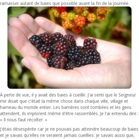
ramasser autant de baies que possible avant la fin de la journée.
À perte de vue, il y avait des baies à cueillir. J'ai senti que le Seigneur
me disait que c'était la même chose dans chaque ville, village et
hameau du monde entier. Les barrières sont tombées et les gens
attendent, ils implorent même d'être rassemblés. Je l'ai entendu dire :
« Il nous faut récolter. »
J'étais désespérée car je ne pouvais pas atteindre beaucoup de baies
et je savais qu'elles ne seraient jamais cueillies. Je savais aussi que,