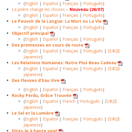
(
English
|
Español
|
Français
|
Português
)
La prière change les choses
–
Nouveau (26/07)
(
English
|
Español
|
Français
|
Português
)
Le Pouvoir de la Langue: La Mort ou La Vie
(
English
|
Español
|
Français
|
Português
)
Objectif principal
(
English
|
Español
|
Français
|
Português
)
Des promesses en cours de route
(
English
|
Español
|
Français
|
Português
|
日本語
Japanese
)
Les Relations Humaines: Notre Plus Beau Cadeau
(
English
|
Español
|
Français
|
Português
|
日本語
Japanese
)
Des Fleuves d'Eau Vive
(
English
|
Español
|
Français
|
Português
)
Rocky Perdu, Grâce Trouvée
(
English
|
Español
|
French
|
Português
|
日本語
Japanese
)
Le Sel et la Lumière
(
English
|
Español
|
Français
|
Português
|
日本語
Japanese
)
Dites-le à haute voix!