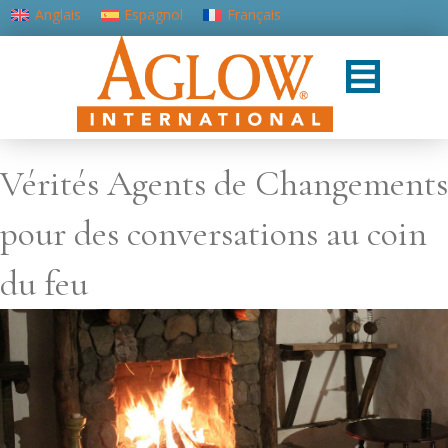
Anglais
Espagnol
Français
Portugais - du Portugal
Vérités Agents de Changements
pour des conversations au coin
du feu