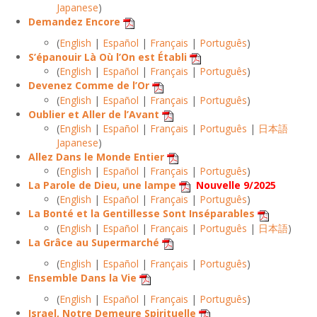
Japanese
)
Demandez Encore
(
English
|
Español
|
Français
|
Português
)
S’épanouir Là Où l’On est Établi
(
English
|
Español
|
Français
|
Português
)
Devenez Comme de l’Or
(
English
|
Español
|
Français
|
Português
)
Oublier et Aller de l’Avant
(
English
|
Español
|
Français
|
Português
|
日本語
Japanese
)
Allez Dans le Monde Entier
(
English
|
Español
|
Français
|
Português
)
La Parole de Dieu, une lampe
Nouvelle 9/2025
(
English
|
Español
|
Français
|
Português
)
La Bonté et la Gentillesse Sont Inséparables
(
English
|
Español
|
Français
|
Português
|
日本語
)
La Grâce au Supermarché
(
English
|
Español
|
Français
|
Português
)
Ensemble Dans la Vie
(
English
|
Español
|
Français
|
Português
)
Israel, Notre Demeure Spirituelle