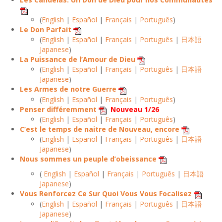
(
English
|
Español
|
Français
|
Português
)
Le Don Parfait
(
English
|
Español
|
Français
|
Português
|
日本語
Japanese
)
La Puissance de l’Amour de Dieu
(
English
|
Español
|
Français
|
Português
|
日本語
Japanese
)
Les Armes de notre Guerre
(
English
|
Español
|
Français
|
Português
)
Penser différemment
Nouveau 1/26
(
English
|
Español
|
Français
|
Português
)
C’est le temps de naitre de Nouveau, encore
(
English
|
Español
|
Français
|
Português
|
日本語
Japanese
)
Nous sommes un peuple d’obeissance
(
English
|
Español
|
Français
|
Português
|
日本語
Japanese
)
Vous Renforcez Ce Sur Quoi Vous Vous Focalisez
(
English
|
Español
|
Français
|
Português
|
日本語
Japanese
)