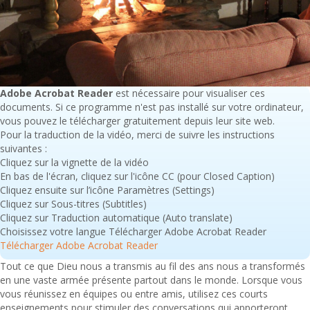
Adobe Acrobat Reader
est nécessaire pour visualiser ces
documents. Si ce programme n'est pas installé sur votre ordinateur,
vous pouvez le télécharger gratuitement depuis leur site web.
Pour la traduction de la vidéo, merci de suivre les instructions
suivantes :
Cliquez sur la vignette de la vidéo
En bas de l'écran, cliquez sur l'icône CC (pour Closed Caption)
Cliquez ensuite sur l’icône Paramètres (Settings)
Cliquez sur Sous-titres (Subtitles)
Cliquez sur Traduction automatique (Auto translate)
Choisissez votre langue Télécharger Adobe Acrobat Reader
Télécharger Adobe Acrobat Reader
Tout ce que Dieu nous a transmis au fil des ans nous a transformés
en une vaste armée présente partout dans le monde. Lorsque vous
vous réunissez en équipes ou entre amis, utilisez ces courts
enseignements pour stimuler des conversations qui apporteront