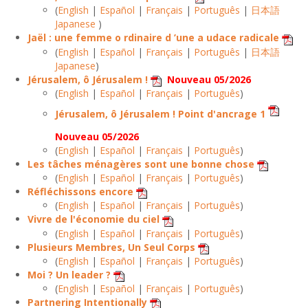
(
English
|
Español
|
Français
|
Português
|
日本語
Japanese
)
Jaël : une femme o rdinaire d ’une a udace radicale
(
English
|
Español
|
Français
|
Português
|
日本語
Japanese
)
Jérusalem, ô Jérusalem !
Nouveau 05/2026
(
English
|
Español
|
Français
|
Português
)
Jérusalem, ô Jérusalem ! Point d'ancrage 1
Nouveau 05/2026
(
English
|
Español
|
Français
|
Português
)
Les tâches ménagères sont une bonne chose
(
English
|
Español
|
Français
|
Português
)
Réfléchissons encore
(
English
|
Español
|
Français
|
Português
)
Vivre de l'économie du ciel
(
English
|
Español
|
Français
|
Português
)
Plusieurs Membres, Un Seul Corps
(
English
|
Español
|
Français
|
Português
)
Moi ? Un leader ?
(
English
|
Español
|
Français
|
Português
)
Partnering Intentionally