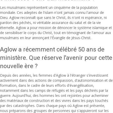
Les musulmans représentent un cinquième de la population
mondiale. Ces adeptes de l'islam n'ont jamais connu l'amour de
Dieu. Aglow reconnaît que sans le Christ, ils n'ont ni espérance, ni
pardon des péchés, ni véritable assurance du salut et de la vie
éternelle. Aglow a pour mission de dénoncer le système islamique et
de sensibiliser le corps du Christ, tout en témoignant de l'amour aux
musulmans en leur annonçant l'Évangile de Jésus-Christ.
Aglow a récemment célébré 50 ans de
ministère. Que réserve l'avenir pour cette
nouvelle ère ?
Depuis des années, les femmes d'Aglow à l'étranger s'investissent
activement dans des actions de compassion, d'autonomisation et de
formation, dans le cadre de leurs efforts d'évangélisation,
notamment dans les camps de réfugiés et les pays déchirés par la
guerre. Aujourd'hui, des hommes les ont rejointes pour acheminer
des matériaux de construction et des vivres dans les pays touchés
par des catastrophes. Dans chaque pays où Aglow est présente,
nous préparons des groupes de personnes qui s'appuieront sur les