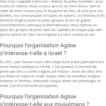
Dieu nous a appelés à être une « Maison de prière mondiale » pour
toutes les nations. Nous croyons qu'il est de notre devoir, dans le
cadre de notre mission pour le Royaume de Dieu, de prier pour nos
familles, nos communautés et toutes les nations. Les femmes et les
hommes d'Aglow prient en petits groupes et lors de grands
rassemblements nationaux et internationaux. Nous mettons en
place des groupes de prière dans les capitales de chaque pays afin
que la volonté de Dieu s'accomplisse sur terre comme au ciel.
Pourquoi l'organisation Aglow
s'intéresse-t-elle à Israël ?
En 2001, Jane Hansen Hoyt a été l'objet d'une prière particulière lors
d'une réunion publique en Floride. C'est pendant ce moment de
prière que Dieu a confié à Aglow une mission : tisser des liens avec
nos frères et sœurs en Israël. Depuis 2000, les membres d'Aglow,
hommes et femmes, effectuent chaque année des pèlerinages en
Israël, à la fois instructifs et inspirants.
Pourquoi l'organisation Aglow
s'intéresse-t-elle aux musulmans ?