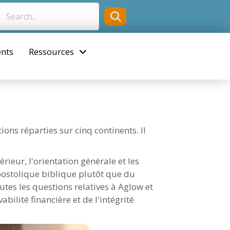
nts
Ressources
ns réparties sur cinq continents. Il
rieur, l'orientation générale et les
postolique biblique plutôt que du
tes les questions relatives à Aglow et
bilité financière et de l'intégrité