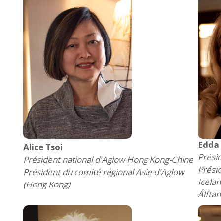
Edda
Alice Tsoi
Prési
Président national d'Aglow Hong Kong-Chine
Prési
Président du comité régional Asie d'Aglow
Icela
(Hong Kong)
Álfta