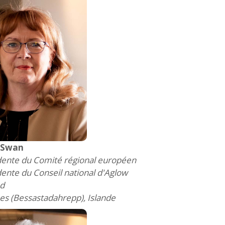
 Swan
dente du Comité régional européen
dente du Conseil national d'Aglow
nd
nes (Bessastadahrepp), Islande