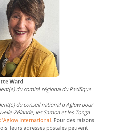
tte Ward
ent(e) du comité régional du Pacifique
ent(e) du conseil national d'Aglow pour
velle-Zélande, les Samoa et les Tonga
'Aglow International
. Pour des raisons
ois, leurs adresses postales peuvent