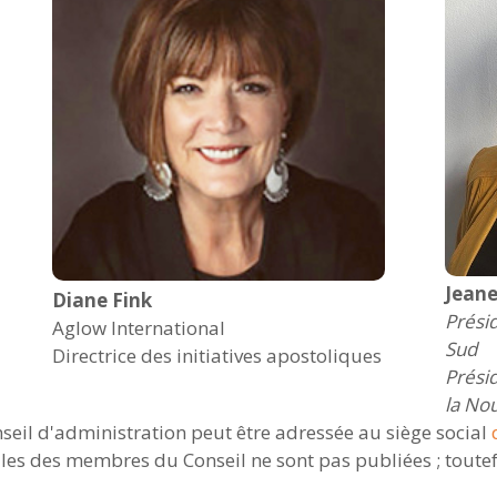
Jeane
Diane Fink
Présid
Aglow International
Sud
Directrice des initiatives apostoliques
Présid
la Nou
eil d'administration peut être adressée au siège social
d
lles des membres du Conseil ne sont pas publiées ; toutef