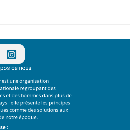
opos de nous
 est une organisation
nationale regroupant des
s et des hommes dans plus de
ys ; elle présente les principes
ques comme des solutions aux
 de notre époque.
se :