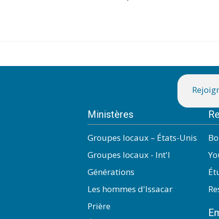
Rejoign
Ministères
Re
Groupes locaux – États-Unis
Bo
Groupes locaux - Int'l
Yo
Générations
Ét
Les hommes d'Issacar
Re
Prière
Em