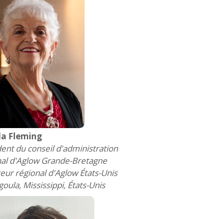
da Fleming
ent du conseil d'administration
nal d'Aglow Grande-Bretagne
eur régional d'Aglow États-Unis
oula, Mississippi, États-Unis