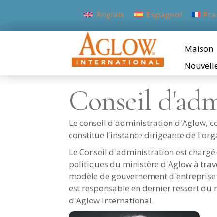
Anglais
Espagnol
Fra
Maison
Nouvell
Conseil d'adm
Le conseil d'administration d'Aglow, 
constitue l'instance dirigeante de l'o
Le Conseil d'administration est chargé 
politiques du ministère d'Aglow à tra
modèle de gouvernement d'entreprise la
est responsable en dernier ressort du ma
d'Aglow International.