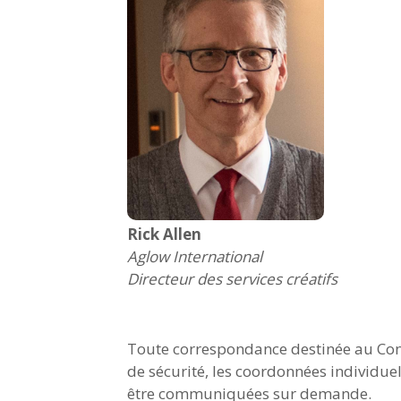
Rick Allen
Aglow International
Directeur des services créatifs
Toute correspondance destinée au Cons
de sécurité, les coordonnées individue
être communiquées sur demande.