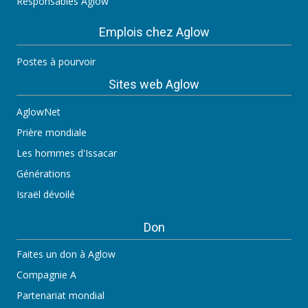
Responsables Aglow
Emplois chez Aglow
Postes à pourvoir
Sites web Aglow
AglowNet
Prière mondiale
Les hommes d'Issacar
Générations
Israël dévoilé
Don
Faites un don à Aglow
Compagnie A
Partenariat mondial