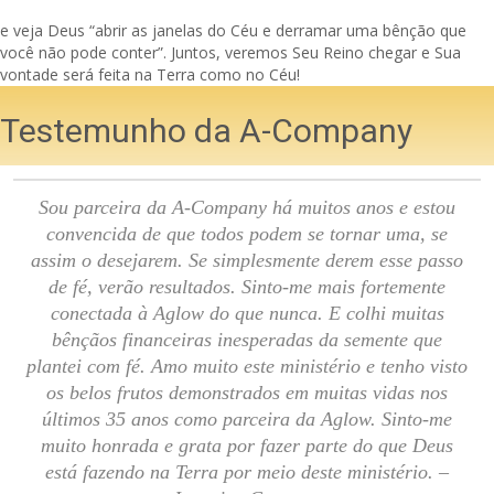
e veja Deus “abrir as janelas do Céu e derramar uma bênção que
você não pode conter”. Juntos, veremos Seu Reino chegar e Sua
vontade será feita na Terra como no Céu!
Testemunho da A-Company
Sou parceira da A-Company há muitos anos e estou
convencida de que todos podem se tornar uma, se
assim o desejarem. Se simplesmente derem esse passo
de fé, verão resultados. Sinto-me mais fortemente
conectada à Aglow do que nunca. E colhi muitas
bênçãos financeiras inesperadas da semente que
plantei com fé. Amo muito este ministério e tenho visto
os belos frutos demonstrados em muitas vidas nos
últimos 35 anos como parceira da Aglow. Sinto-me
muito honrada e grata por fazer parte do que Deus
está fazendo na Terra por meio deste ministério. –