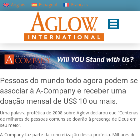
Anglais
Espagnol
Français
Portugais - du Portugal
Pessoas do mundo todo agora podem se
associar à A-Company e receber uma
doação mensal de US$ 10 ou mais.
Uma palavra profética de 2008 sobre Aglow declarou que “Centenas
de milhares de pessoas comuns se doarão à presença de Deus em
seu meio”.
A-Company faz parte da concretização dessa profecia. Milhares de