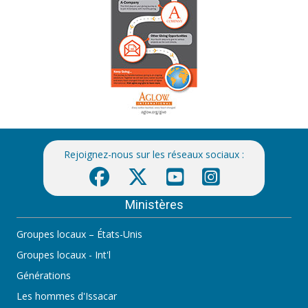
Rejoignez-nous sur les réseaux sociaux :
Ministères
Groupes locaux – États-Unis
Groupes locaux - Int'l
Générations
Les hommes d'Issacar