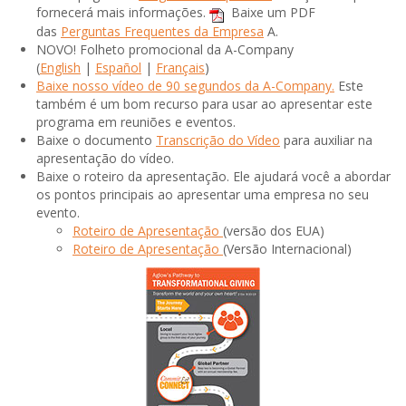
fornecerá mais informações.
Baixe um PDF
das
Perguntas Frequentes da Empresa
A.
NOVO! Folheto promocional da A-Company
(
English
|
Español
|
Français
)
Baixe nosso vídeo de 90 segundos da A-Company.
Este
também é um bom recurso para usar ao apresentar este
programa em reuniões e eventos.
Baixe o documento
Transcrição do Vídeo
para auxiliar na
apresentação do vídeo.
Baixe o roteiro da apresentação. Ele ajudará você a abordar
os pontos principais ao apresentar uma empresa no seu
evento.
Roteiro de Apresentação
(versão dos EUA)
Roteiro de Apresentação
(Versão Internacional)