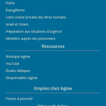
Prière
Évangélisme
Lutte contre la traite des êtres humains
Israël et l'islam
Préparation aux situations d'urgence
Ministère auprès des prisonniers
Ressources
Boutique Aglow
YouTube
Études bibliques
Responsables Aglow
Emplois chez Aglow
Postes à pourvoir