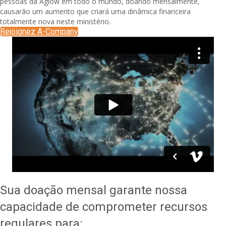
pessoas da Aglow em todo o mundo, doando mensalmente,
causarão um aumento que criará uma dinâmica financeira
totalmente nova neste ministério.
Rejoignez A-Company
Sua doação mensal garante nossa
capacidade de comprometer recursos
regulares para: