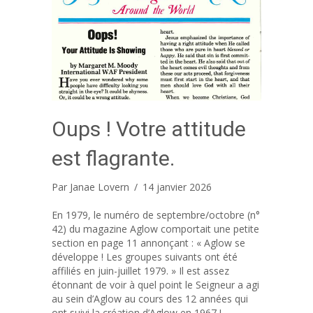
Oups ! Votre attitude
est flagrante.
Par
Janae Lovern
/
14 janvier 2026
En 1979, le numéro de septembre/octobre (n°
42) du magazine Aglow comportait une petite
section en page 11 annonçant : « Aglow se
développe ! Les groupes suivants ont été
affiliés en juin-juillet 1979. » Il est assez
étonnant de voir à quel point le Seigneur a agi
au sein d’Aglow au cours des 12 années qui
ont suivi la création d’Aglow en 1967 !