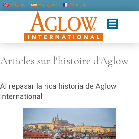
Anglais
Espagnol
Français
Portugais - du Portugal
Articles sur l'histoire d'Aglow
Al repasar la rica historia de Aglow
International