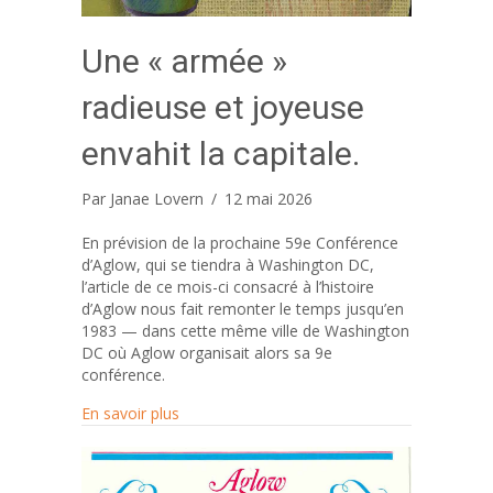
Une « armée »
radieuse et joyeuse
envahit la capitale.
Par
Janae Lovern
/
12 mai 2026
En prévision de la prochaine 59e Conférence
d’Aglow, qui se tiendra à Washington DC,
l’article de ce mois-ci consacré à l’histoire
d’Aglow nous fait remonter le temps jusqu’en
1983 — dans cette même ville de Washington
DC où Aglow organisait alors sa 9e
conférence.
about Une « armée » radieuse et joyeuse enva
En savoir plus