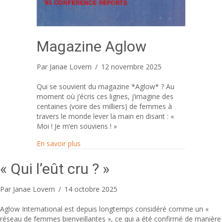
Magazine Aglow
Par
Janae Lovern
/
12 novembre 2025
Qui se souvient du magazine *Aglow* ? Au
moment où j’écris ces lignes, j’imagine des
centaines (voire des milliers) de femmes à
travers le monde lever la main en disant : «
Moi ! Je m’en souviens ! »
about Magazine Aglow
En savoir plus
« Qui l’eût cru ? »
Par
Janae Lovern
/
14 octobre 2025
Aglow International est depuis longtemps considéré comme un «
réseau de femmes bienveillantes », ce qui a été confirmé de manière