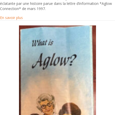
éclatante par une histoire parue dans la lettre d’information *Aglow
Connection* de mars 1997.
about « Qui l’eût cru ? »
En savoir plus