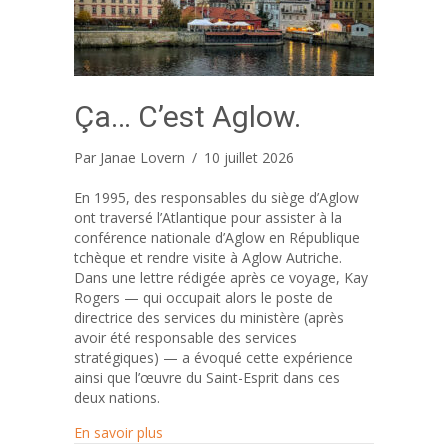
Ça… C’est Aglow.
Par
Janae Lovern
/
10 juillet 2026
En 1995, des responsables du siège d’Aglow
ont traversé l’Atlantique pour assister à la
conférence nationale d’Aglow en République
tchèque et rendre visite à Aglow Autriche.
Dans une lettre rédigée après ce voyage, Kay
Rogers — qui occupait alors le poste de
directrice des services du ministère (après
avoir été responsable des services
stratégiques) — a évoqué cette expérience
ainsi que l’œuvre du Saint-Esprit dans ces
deux nations.
about Ça… C’est Aglow.
En savoir plus