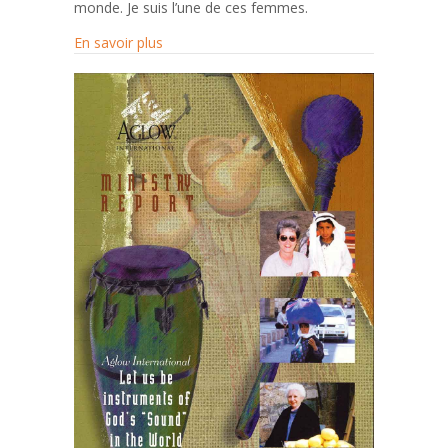
monde. Je suis l’une de ces femmes.
about 40 années riches en événements
En savoir plus