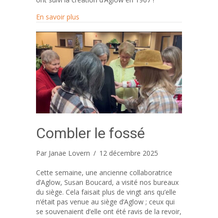
about Oups ! Votre attitude est flagrante.
En savoir plus
Combler le fossé
Par
Janae Lovern
/
12 décembre 2025
Cette semaine, une ancienne collaboratrice
d’Aglow, Susan Boucard, a visité nos bureaux
du siège. Cela faisait plus de vingt ans qu’elle
n’était pas venue au siège d’Aglow ; ceux qui
se souvenaient d’elle ont été ravis de la revoir,