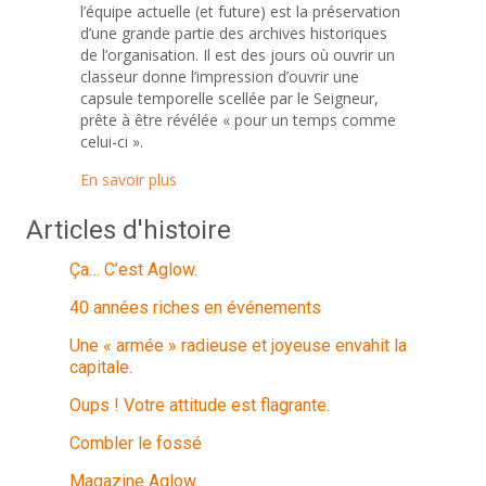
l’équipe actuelle (et future) est la préservation
d’une grande partie des archives historiques
de l’organisation. Il est des jours où ouvrir un
classeur donne l’impression d’ouvrir une
capsule temporelle scellée par le Seigneur,
prête à être révélée « pour un temps comme
celui-ci ».
about Brochure « Qu’est-ce qu’Aglow ? »
En savoir plus
Articles d'histoire
Ça… C’est Aglow.
40 années riches en événements
Une « armée » radieuse et joyeuse envahit la
capitale.
Oups ! Votre attitude est flagrante.
Combler le fossé
Magazine Aglow