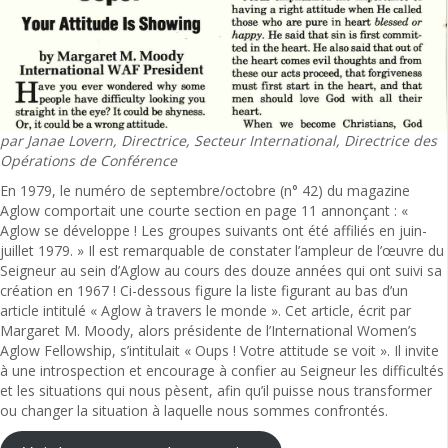
par Janae Lovern, Directrice, Secteur International, Directrice des
Opérations de Conférence
En 1979, le numéro de septembre/octobre (n° 42) du magazine
Aglow comportait une courte section en page 11 annonçant : «
Aglow se développe ! Les groupes suivants ont été affiliés en juin-
juillet 1979. » Il est remarquable de constater l’ampleur de l’œuvre du
Seigneur au sein d’Aglow au cours des douze années qui ont suivi sa
création en 1967 ! Ci-dessous figure la liste figurant au bas d’un
article intitulé « Aglow à travers le monde ». Cet article, écrit par
Margaret M. Moody, alors présidente de l’International Women’s
Aglow Fellowship, s’intitulait « Oups ! Votre attitude se voit ». Il invite
à une introspection et encourage à confier au Seigneur les difficultés
et les situations qui nous pèsent, afin qu’il puisse nous transformer
ou changer la situation à laquelle nous sommes confrontés.