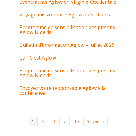
Événements Aglow en Virginie-Occidentale
Voyage missionnaire Aglow au Sri Lanka
Programme de sensibilisation des prisons
Aglow Nigeria
Bulletin d’information Aglow – juillet 2026
Ça… C’est Aglow.
Programme de sensibilisation des prisons
Aglow Nigeria
Envoyez votre responsable Aglow à la
conférence
1
2
3
…
15
Suivant »