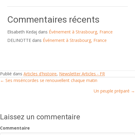
Commentaires récents
Elisabeth Kedaj
dans
Événement à Strasbourg, France
DELINOTTE
dans
Événement à Strasbourg, France
Publié dans
Articles d'histoire
,
Newsletter Articles - FR
← Ses miséricordes se renouvellent chaque matin
Posts
Un peuple préparé →
navigation
Laissez un commentaire
Commentaire