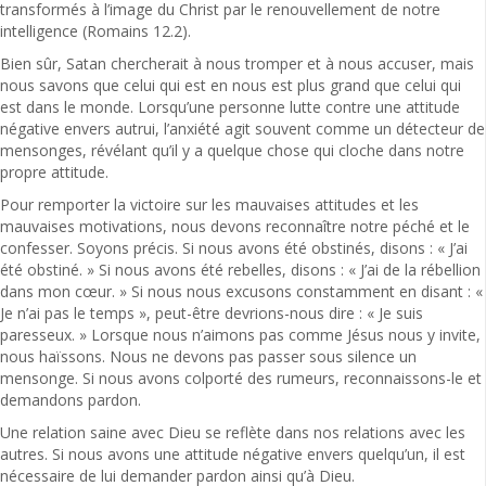
transformés à l’image du Christ par le renouvellement de notre
intelligence (Romains 12.2).
Bien sûr, Satan chercherait à nous tromper et à nous accuser, mais
nous savons que celui qui est en nous est plus grand que celui qui
est dans le monde. Lorsqu’une personne lutte contre une attitude
négative envers autrui, l’anxiété agit souvent comme un détecteur de
mensonges, révélant qu’il y a quelque chose qui cloche dans notre
propre attitude.
Pour remporter la victoire sur les mauvaises attitudes et les
mauvaises motivations, nous devons reconnaître notre péché et le
confesser. Soyons précis. Si nous avons été obstinés, disons : « J’ai
été obstiné. » Si nous avons été rebelles, disons : « J’ai de la rébellion
dans mon cœur. » Si nous nous excusons constamment en disant : «
Je n’ai pas le temps », peut-être devrions-nous dire : « Je suis
paresseux. » Lorsque nous n’aimons pas comme Jésus nous y invite,
nous haïssons. Nous ne devons pas passer sous silence un
mensonge. Si nous avons colporté des rumeurs, reconnaissons-le et
demandons pardon.
Une relation saine avec Dieu se reflète dans nos relations avec les
autres. Si nous avons une attitude négative envers quelqu’un, il est
nécessaire de lui demander pardon ainsi qu’à Dieu.