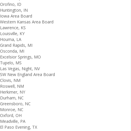
Orofino, ID
Huntington, IN
Iowa Area Board
Western Kansas Area Board
Lawrence, KS
Louisville, KY
Houma, LA
Grand Rapids, MI
Osconda, MI
Excelsior Springs, MO
Tupelo, MS
Las Vegas, Night, NV
SW New England Area Board
Clovis, NM
Roswell, NM
Herkimer, NY
Durham, NC
Greensboro, NC
Monroe, NC
Oxford, OH
Meadville, PA
El Paso Evening, TX