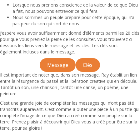
Lorsque nous prenons conscience de la valeur de ce que Dieu
a fait, nous pouvons entrevoir ce qu’il fera.
Nous sommes un peuple préparé pour cette époque, qui n’a
pas peur du son qui sort de nous.
J’espère vous avoir suffisamment donné d’éléments parmi les 20 clés
pour que vous preniez la peine de les consulter. Vous trouverez ci-
dessous les liens vers le message et les clés. Les clés sont
également incluses dans le message.
Message
Clés
Il est important de noter que, dans son message, Ray établit un lien
entre la résurgence du passé et la libération créative qui en découle.
Tantôt un son, une chanson ; tantôt une danse, un poème, une
peinture.
C’est une grande joie de compléter les messages qui n’ont pas été
transcrits auparavant. C’est comme ajouter une pièce à un puzzle qui
complète l’image de ce que Dieu a créé comme son peuple sur la
terre. Prenez plaisir à découvrir qui Dieu vous a créé pour être sur la
terre, pour sa gloire !