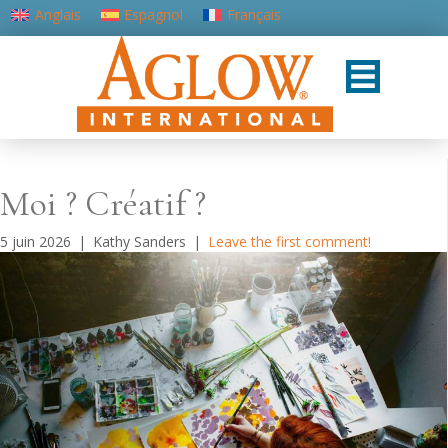
Anglais
Espagnol
Français
Portugais - du Portugal
Moi ? Créatif ?
5 juin 2026
|
Kathy Sanders
|
Leave the first comment!