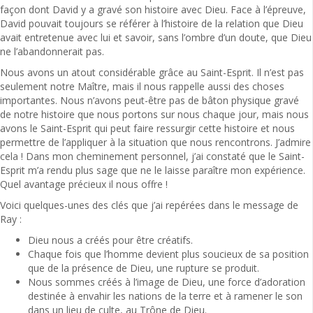
façon dont David y a gravé son histoire avec Dieu. Face à l’épreuve,
David pouvait toujours se référer à l’histoire de la relation que Dieu
avait entretenue avec lui et savoir, sans l’ombre d’un doute, que Dieu
ne l’abandonnerait pas.
Nous avons un atout considérable grâce au Saint-Esprit. Il n’est pas
seulement notre Maître, mais il nous rappelle aussi des choses
importantes. Nous n’avons peut-être pas de bâton physique gravé
de notre histoire que nous portons sur nous chaque jour, mais nous
avons le Saint-Esprit qui peut faire ressurgir cette histoire et nous
permettre de l’appliquer à la situation que nous rencontrons. J’admire
cela ! Dans mon cheminement personnel, j’ai constaté que le Saint-
Esprit m’a rendu plus sage que ne le laisse paraître mon expérience.
Quel avantage précieux il nous offre !
Voici quelques-unes des clés que j’ai repérées dans le message de
Ray :
Dieu nous a créés pour être créatifs.
Chaque fois que l’homme devient plus soucieux de sa position
que de la présence de Dieu, une rupture se produit.
Nous sommes créés à l’image de Dieu, une force d’adoration
destinée à envahir les nations de la terre et à ramener le son
dans un lieu de culte, au Trône de Dieu.