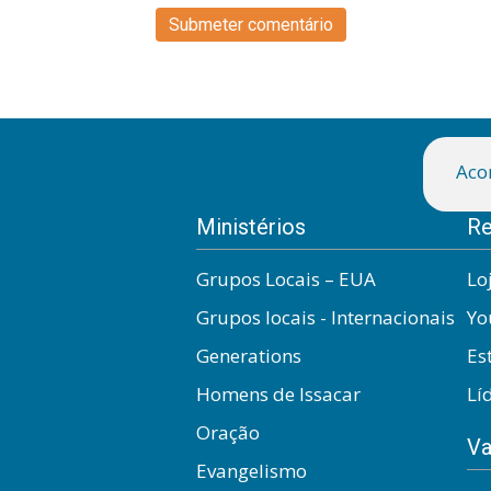
Aco
Ministérios
Re
Grupos Locais – EUA
Lo
Grupos locais - Internacionais
Yo
Generations
Es
Homens de Issacar
Lí
Oração
Va
Evangelismo