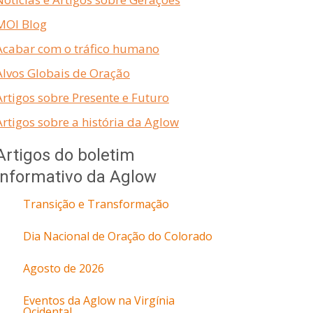
MOI Blog
Acabar com o tráfico humano
Alvos Globais de Oração
Artigos sobre Presente e Futuro
Artigos sobre a história da Aglow
Artigos do boletim
informativo da Aglow
Transição e Transformação
Dia Nacional de Oração do Colorado
Agosto de 2026
Eventos da Aglow na Virgínia
Ocidental