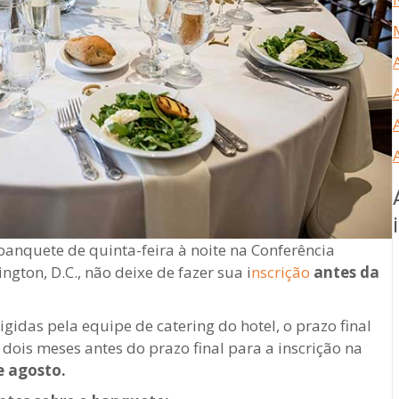
banquete de quinta-feira à noite na Conferência
gton, D.C., não deixe de fazer sua i
nscrição
antes da
gidas pela equipe de catering do hotel, o prazo final
dois meses antes do prazo final para a inscrição na
e agosto.