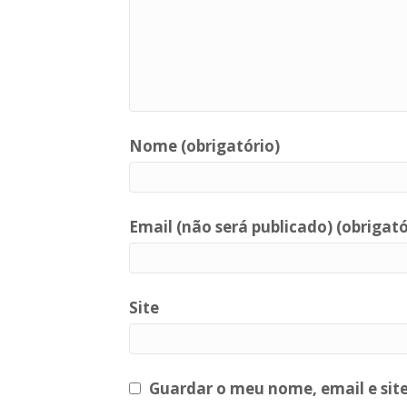
Nome (obrigatório)
Email (não será publicado) (obrigató
Site
Guardar o meu nome, email e sit