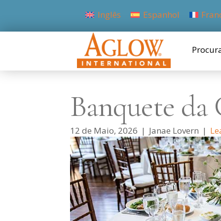
Inglês
Espanhol
Fran
Procur
Banquete da 
12 de Maio, 2026
|
Janae Lovern
|
Le