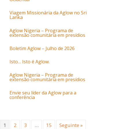
Viagem Missionária da Aglow no Sri
Lanka
Aglow Nigeria – Programa de
extensão comunitária em presídios
Boletim Aglow – Julho de 2026
Isto… Isto é Aglow.
Aglow Nigeria – Programa de
extensão comunitária em presídios
Envie seu líder da Aglow para a
conferência
1
2
3
…
15
Seguinte »