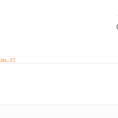
les - PT