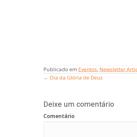
Publicado em
Eventos
,
Newsletter Artic
← Dia da Glória de Deus
Posts
navigation
Deixe um comentário
Comentário