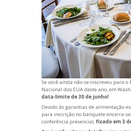
Se você ainda não se inscreveu para o 
Nacional dos EUA deste ano, em Washin
data-limite de 30 de junho!
Devido às garantias de alimentação exi
para inscrição no banquete encerra-se 
conferência presencial,
fixado em 3 d