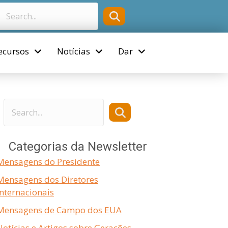
ecursos
Notícias
Dar
Categorias da Newsletter
Mensagens do Presidente
Mensagens dos Diretores
Internacionais
Mensagens de Campo dos EUA
Notícias e Artigos sobre Gerações