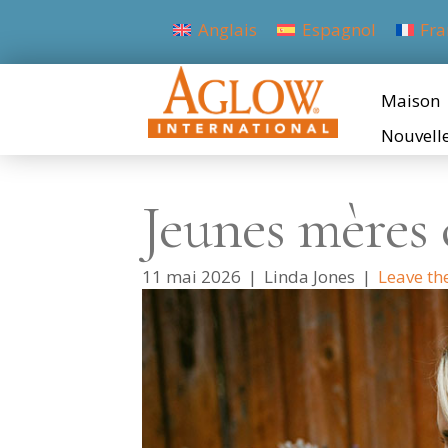
Anglais
Espagnol
Fra
Maison
Nouvell
Jeunes mères
11 mai 2026
|
Linda Jones
|
Leave th