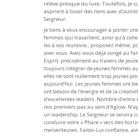
relève presque du luxe. Toutefois, je
aspirent à tisser des liens avec d’autr
Seigneur.
Je tiens à vous encourager à porter un
femmes qui travaillent, ainsi qu’à celle
les à vos réunions ; proposez même, p
avec vous. Avez-vous déjà songé au fait 
Esprit, précisément au travers de jeune
toujours intégrer de jeunes femmes au s
elles ne sont nullement trop jeunes p
aujourd’hui. Les jeunes femmes ont be
ont besoin de l’énergie et de la créativ
d’excellentes leaders. Nombre d’entre 
nos premiers pas au sein d’Aglow. N’ay
un leadership. Le Seigneur se servira
conduire votre « Phare » vers des horiz
merveilleuses. Faites-Lui confiance, a