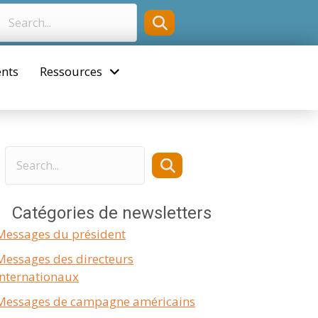
nts
Ressources
Catégories de newsletters
Messages du président
Messages des directeurs
internationaux
Messages de campagne américains