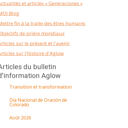
Actualités et articles « Generaciones »
MOI Blog
Mettre fin à la traite des êtres humains
Objectifs de prière mondiaux
Articles sur le présent et l'avenir
Articles sur l'histoire d'Aglow
Articles du bulletin
d'information Aglow
Transition et transformation
Día Nacional de Oración de
Colorado
Août 2026