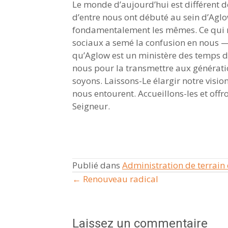
Le monde d’aujourd’hui est différent 
d’entre nous ont débuté au sein d’Aglow
fondamentalement les mêmes. Ce qui nou
sociaux a semé la confusion en nous — 
qu’Aglow est un ministère des temps de 
nous pour la transmettre aux génératio
soyons. Laissons-Le élargir notre visio
nous entourent. Accueillons-les et off
Seigneur.
Publié dans
Administration de terrain 
← Renouveau radical
Posts
navigation
Laissez un commentaire