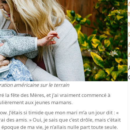
ration américaine sur le terrain
é la fête des Mères, et j’ai vraiment commencé à
culièrement aux jeunes mamans.
ow. J’étais si timide que mon mari m’a un jour dit : «
rai des amis. » Oui, je sais que c’est drôle, mais c’était
époque de ma vie, je n’allais nulle part toute seule.