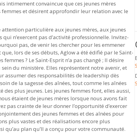
 suis intimement convaincue que ces jeunes mères
es femmes et désirent approfondir leur relation avec le
e attention particulière aux jeunes mères, aux jeunes
s qui n’exercent pas d’activité professionnelle. Invitez-
ourquoi pas, de venir les chercher pour les emmener
que, lors de ses débuts, Aglow a été édifié par le Saint-
s femmes ? Le Saint-Esprit n’a pas changé ; Il désire
ein du ministère. Elles représentent notre avenir, et
our assumer des responsabilités de leadership dès
soin de la sagesse des aînées, tout comme les aînées
ité des plus jeunes. Les jeunes femmes font, elles aussi,
nous étaient de jeunes mères lorsque nous avons fait
ez pas crainte de leur donner l’opportunité d’exercer
 conjointement des jeunes femmes et des aînées pour
ons plus vastes et des réalisations encore plus
insi qu’au plan qu’Il a conçu pour votre communauté.