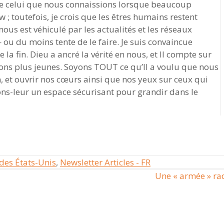
de celui que nous connaissions lorsque beaucoup
 ; toutefois, je crois que les êtres humains restent
s est véhiculé par les actualités et les réseaux
ou du moins tente de le faire. Je suis convaincue
la fin. Dieu a ancré la vérité en nous, et Il compte sur
ns plus jeunes. Soyons TOUT ce qu’Il ​​a voulu que nous
n, et ouvrir nos cœurs ainsi que nos yeux sur ceux qui
rons-leur un espace sécurisant pour grandir dans le
des États-Unis
,
Newsletter Articles - FR
Une « armée » rad