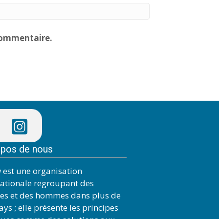
commentaire.
opos de nous
 est une organisation
nationale regroupant des
s et des hommes dans plus de
ys ; elle présente les principes