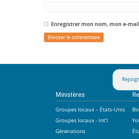
Enregistrer mon nom, mon e-mail
Rejoign
Ministères
Re
Groupes locaux – États-Unis
Bo
Groupes locaux - Int'l
Yo
Générations
Ét