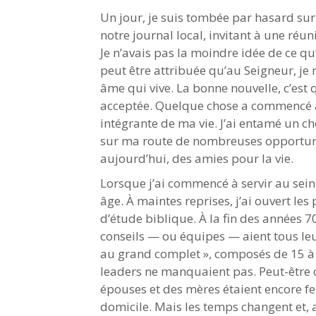
Un jour, je suis tombée par hasard su
notre journal local, invitant à une ré
Je n’avais pas la moindre idée de ce q
peut être attribuée qu’au Seigneur, je 
âme qui vive. La bonne nouvelle, c’est 
acceptée. Quelque chose a commencé à
intégrante de ma vie. J’ai entamé un c
sur ma route de nombreuses opportun
aujourd’hui, des amies pour la vie.
Lorsque j’ai commencé à servir au sein
âge. À maintes reprises, j’ai ouvert le
d’étude biblique. À la fin des années 7
conseils — ou équipes — aient tous leu
au grand complet », composés de 15 à
leaders ne manquaient pas. Peut-être ce
épouses et des mères étaient encore fe
domicile. Mais les temps changent et, 