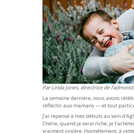
Par Linda Jones, directrice de l’administ
La semaine dernière, nous avons célébr
réfléchir aux mamans — et tout parti
J’ai repensé à mes débuts au sein d’Agl
Chérie, quand je serai riche, je t’achète
vraiment sincère. Honnêtement, à cette 