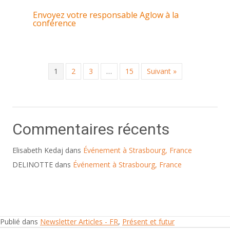
Envoyez votre responsable Aglow à la
conférence
1
2
3
…
15
Suivant »
Commentaires récents
Elisabeth Kedaj
dans
Événement à Strasbourg, France
DELINOTTE
dans
Événement à Strasbourg, France
Publié dans
Newsletter Articles - FR
,
Présent et futur