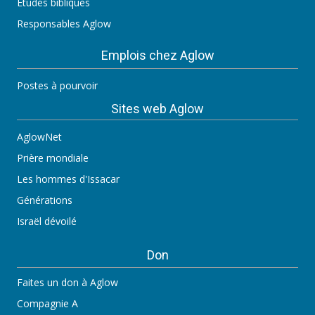
Études bibliques
Responsables Aglow
Emplois chez Aglow
Postes à pourvoir
Sites web Aglow
AglowNet
Prière mondiale
Les hommes d'Issacar
Générations
Israël dévoilé
Don
Faites un don à Aglow
Compagnie A