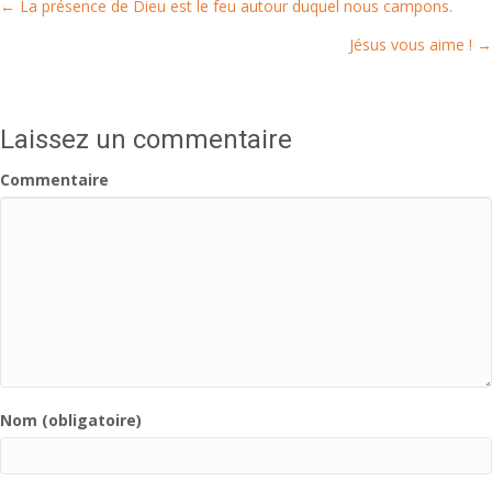
← La présence de Dieu est le feu autour duquel nous campons.
Posts
Jésus vous aime ! →
navigation
Laissez un commentaire
Commentaire
Nom (obligatoire)