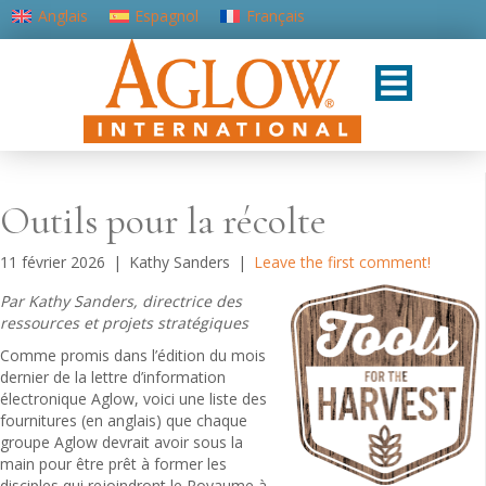
Anglais
Espagnol
Français
Portugais - du Portugal
Outils pour la récolte
11 février 2026
|
Kathy Sanders
|
Leave the first comment!
Par Kathy Sanders, directrice des
ressources et projets stratégiques
Comme promis dans l’édition du mois
dernier de la lettre d’information
électronique Aglow, voici une liste des
fournitures (en anglais) que chaque
groupe Aglow devrait avoir sous la
main pour être prêt à former les
disciples qui rejoindront le Royaume à