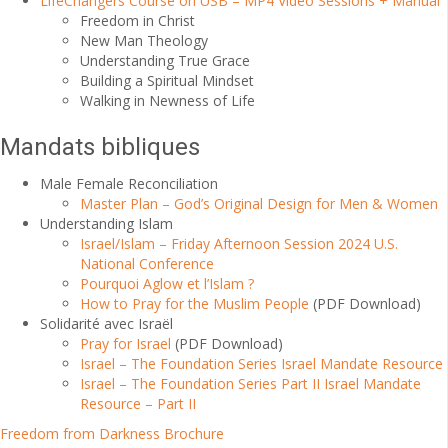
LifeChangers Course on USB – MP4 Video Sessions + Manual
Freedom in Christ
New Man Theology
Understanding True Grace
Building a Spiritual Mindset
Walking in Newness of Life
Mandats bibliques
Male Female Reconciliation
Master Plan – God’s Original Design for Men & Women
Understanding Islam
Israel/Islam – Friday Afternoon Session 2024 U.S.
National Conference
Pourquoi Aglow et l’Islam ?
How to Pray for the Muslim People
(PDF Download)
Solidarité avec Israël
Pray for Israel
(PDF Download)
Israel – The Foundation Series Israel Mandate Resource
Israel – The Foundation Series Part II Israel Mandate
Resource – Part II
Freedom from Darkness Brochure