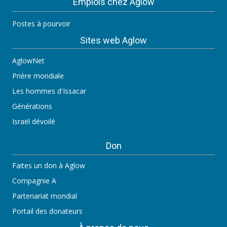
Emplois chez Aglow
Postes à pourvoir
Sites web Aglow
AglowNet
Prière mondiale
Les hommes d'Issacar
Générations
Israël dévoilé
Don
Faites un don à Aglow
Compagnie A
Partenariat mondial
Portail des donateurs