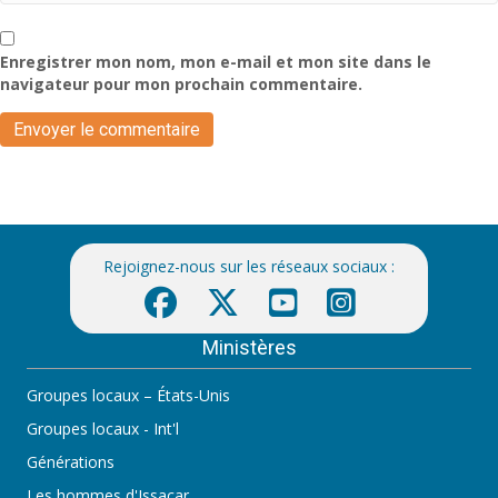
Enregistrer mon nom, mon e-mail et mon site dans le
navigateur pour mon prochain commentaire.
Rejoignez-nous sur les réseaux sociaux :
Ministères
Groupes locaux – États-Unis
Groupes locaux - Int'l
Générations
Les hommes d'Issacar