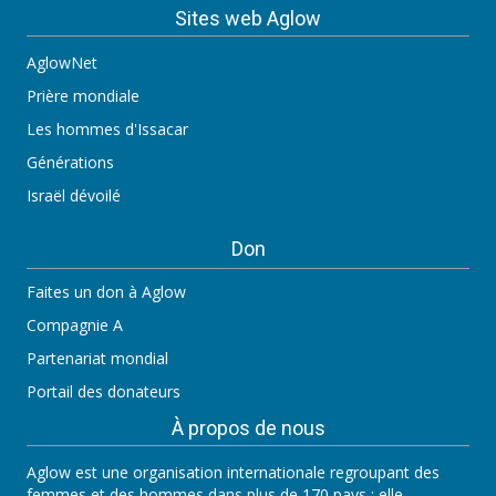
Sites web Aglow
AglowNet
Prière mondiale
Les hommes d'Issacar
Générations
Israël dévoilé
Don
Faites un don à Aglow
Compagnie A
Partenariat mondial
Portail des donateurs
À propos de nous
Aglow est une organisation internationale regroupant des
femmes et des hommes dans plus de 170 pays ; elle