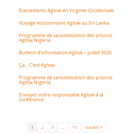
Événements Aglow en Virginie-Occidentale
Voyage missionnaire Aglow au Sri Lanka
Programme de sensibilisation des prisons
Aglow Nigeria
Bulletin d’information Aglow – juillet 2026
Ça… C’est Aglow.
Programme de sensibilisation des prisons
Aglow Nigeria
Envoyez votre responsable Aglow à la
conférence
1
2
3
…
15
Suivant »