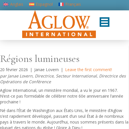
Anglais
Espagnol
Français
Portugais - du Portugal
Régions lumineuses
20 février 2026
|
Janae Lovern
|
Leave the first comment!
par Janae Lovern, Directrice, Secteur International, Directrice des
Opérations de Conférence
Aglow International, un ministère mondial, a vu le jour en 1967.
N’est-ce pas formidable de célébrer notre 60e anniversaire l’année
prochaine !
Né dans l’État de Washington aux États-Unis, le ministère d’Aglow
s’est rapidement développé, passant d’un seul État à de nombreux
pays à travers le monde. Aujourd’hui, nous sommes présents dans la
plupart des nations du globe ! Gloire à Dieu !