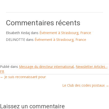
Commentaires récents
Elisabeth Kedaj
dans
Événement à Strasbourg, France
DELINOTTE
dans
Événement à Strasbourg, France
Publié dans
Message du directeur international
,
Newsletter Articles -
FR
← Je suis reconnaissant pour
Posts
Le Club des codes postaux →
navigation
Laissez un commentaire