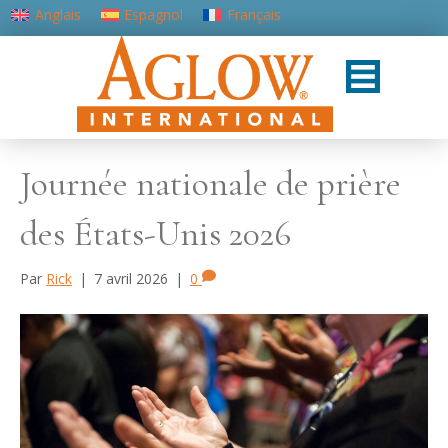
Anglais
Espagnol
Français
Portugais - du Portugal
Journée nationale de prière
des États-Unis 2026
Par
Rick
|
7 avril 2026
|
0