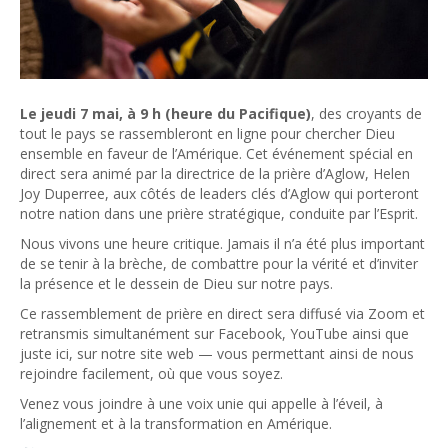
Le jeudi 7 mai, à 9 h (heure du Pacifique)
, des croyants de
tout le pays se rassembleront en ligne pour chercher Dieu
ensemble en faveur de l’Amérique. Cet événement spécial en
direct sera animé par la directrice de la prière d’Aglow, Helen
Joy Duperree, aux côtés de leaders clés d’Aglow qui porteront
notre nation dans une prière stratégique, conduite par l’Esprit.
Nous vivons une heure critique. Jamais il n’a été plus important
de se tenir à la brèche, de combattre pour la vérité et d’inviter
la présence et le dessein de Dieu sur notre pays.
Ce rassemblement de prière en direct sera diffusé via Zoom et
retransmis simultanément sur Facebook, YouTube ainsi que
juste ici, sur notre site web — vous permettant ainsi de nous
rejoindre facilement, où que vous soyez.
Venez vous joindre à une voix unie qui appelle à l’éveil, à
l’alignement et à la transformation en Amérique.