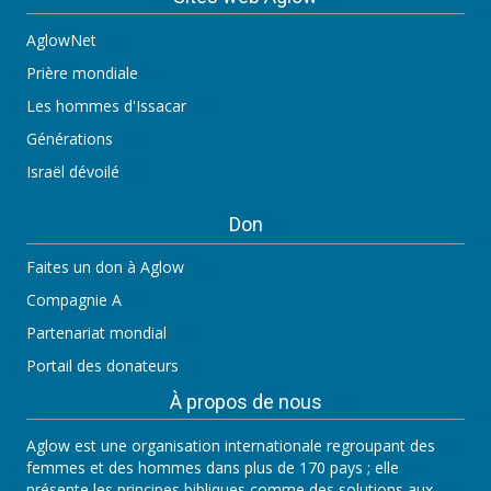
AglowNet
Prière mondiale
Les hommes d'Issacar
Générations
Israël dévoilé
Don
Faites un don à Aglow
Compagnie A
Partenariat mondial
Portail des donateurs
À propos de nous
Aglow est une organisation internationale regroupant des
femmes et des hommes dans plus de 170 pays ; elle
présente les principes bibliques comme des solutions aux