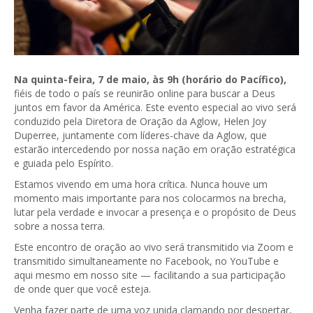
Na quinta-feira, 7 de maio, às 9h (horário do Pacífico),
fiéis de todo o país se reunirão online para buscar a Deus
juntos em favor da América. Este evento especial ao vivo será
conduzido pela Diretora de Oração da Aglow, Helen Joy
Duperree, juntamente com líderes-chave da Aglow, que
estarão intercedendo por nossa nação em oração estratégica
e guiada pelo Espírito.
Estamos vivendo em uma hora crítica. Nunca houve um
momento mais importante para nos colocarmos na brecha,
lutar pela verdade e invocar a presença e o propósito de Deus
sobre a nossa terra.
Este encontro de oração ao vivo será transmitido via Zoom e
transmitido simultaneamente no Facebook, no YouTube e
aqui mesmo em nosso site — facilitando a sua participação
de onde quer que você esteja.
Venha fazer parte de uma voz unida clamando por despertar,