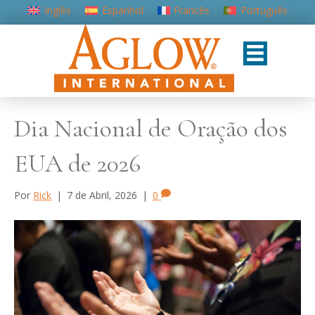
Inglês
Espanhol
Francês
Português
Dia Nacional de Oração dos
EUA de 2026
Por
Rick
|
7 de Abril, 2026
|
0