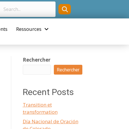
nts
Ressources
Rechercher
Rechercher
Recent Posts
Transition et
transformation
Día Nacional de Oración
de Colorado