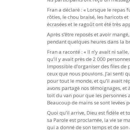
Fran a déclaré : « Lorsque le repas 
rôties, le chou braisé, les haricots et
écrasées et le ragoût ont été très app
Après s’être reposés et avoir mangé,
pendant quelques heures dans la br
Fran a raconté : « Il n’y avait ni sal
qu’il y avait près de 2 000 personne
Impossible d’organiser des files de 
ceux que nous pouvions. J’ai senti q
pour tout le monde, et qu’il avait r
avons partagé nos témoignages, et
toit du van pour que les personnes a
Beaucoup de mains se sont levées po
Quoi qu’il arrive, Dieu est fidèle et
sa Parole est proclamée, la vie se
qui a donné de son temps et de son a