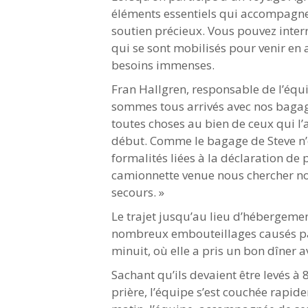
éléments essentiels qui accompagnen
soutien précieux. Vous pouvez inter
qui se sont mobilisés pour venir e
besoins immenses.
Fran Hallgren, responsable de l’équ
sommes tous arrivés avec nos bagage
toutes choses au bien de ceux qui l’
début. Comme le bagage de Steve n’ét
formalités liées à la déclaration de
camionnette venue nous chercher no
secours. »
Le trajet jusqu’au lieu d’hébergemen
nombreux embouteillages causés par 
minuit, où elle a pris un bon dîner a
Sachant qu’ils devaient être levés à
prière, l’équipe s’est couchée rapi