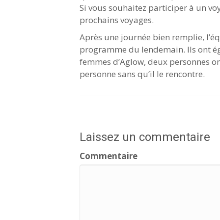
Si vous souhaitez participer à un vo
prochains voyages.
Après une journée bien remplie, l’éq
programme du lendemain. Ils ont éga
femmes d’Aglow, deux personnes ont a
personne sans qu’il le rencontre.
Laissez un commentaire
Commentaire