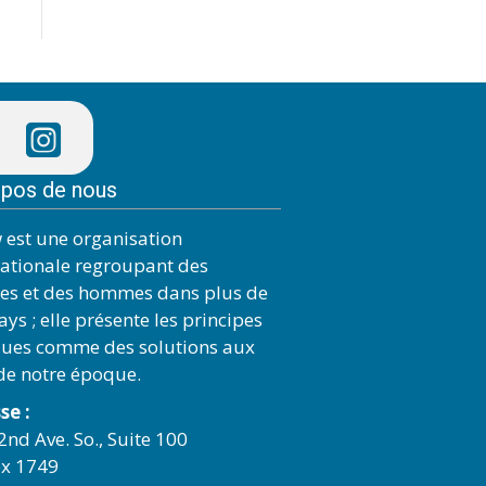
opos de nous
 est une organisation
nationale regroupant des
s et des hommes dans plus de
ys ; elle présente les principes
ques comme des solutions aux
 de notre époque.
se :
2nd Ave. So., Suite 100
x 1749