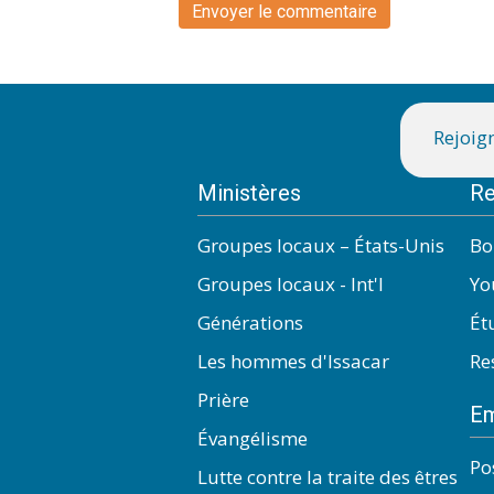
Rejoign
Ministères
Re
Groupes locaux – États-Unis
Bo
Groupes locaux - Int'l
Yo
Générations
Ét
Les hommes d'Issacar
Re
Prière
Em
Évangélisme
Po
Lutte contre la traite des êtres