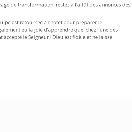
yage de transformation, restez à l’affût des annonces des
uipe est retournée à l’hôtel pour préparer le
lement eu la joie d’apprendre que, chez l’une des
ccepté le Seigneur ! Dieu est fidèle et ne laisse