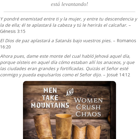
está levantando!
Y pondré enemistad entre ti y la mujer, y entre tu descendencia y
la de ella; él te aplastará la cabeza y tú le herirás el calcañar.
–
Génesis 3:15
El Dios de paz aplastará a Satanás bajo vuestros pies.
– Romanos
16:20
Ahora pues, dame este monte del cual habló Jehová aquel día,
porque oísteis en aquel día cómo estaban allí los anaceos, y que
las ciudades eran grandes y fortificadas. Quizás el Señor esté
conmigo y pueda expulsarlos como el Señor dijo.
– Josué 14:12