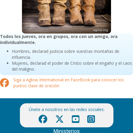
Todos los jueves, ora en grupos, ora con un amigo, ora
individualmente.
Hombres, declarad justicia sobre vuestras montañas de
influencia.
Mujeres, declarad el poder de Cristo sobre el engaño y el caos
del maligno.
Siga a Aglow International en FaceBook para conocer los
puntos clave de oración
Únete a nosotros en las redes sociales:
Ministerios