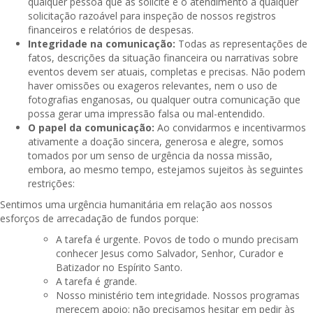
qualquer pessoa que as solicite e o atendimento a qualquer
solicitação razoável para inspeção de nossos registros
financeiros e relatórios de despesas.
Integridade na comunicação:
Todas as representações de
fatos, descrições da situação financeira ou narrativas sobre
eventos devem ser atuais, completas e precisas. Não podem
haver omissões ou exageros relevantes, nem o uso de
fotografias enganosas, ou qualquer outra comunicação que
possa gerar uma impressão falsa ou mal-entendido.
O papel da comunicação:
Ao convidarmos e incentivarmos
ativamente a doação sincera, generosa e alegre, somos
tomados por um senso de urgência da nossa missão,
embora, ao mesmo tempo, estejamos sujeitos às seguintes
restrições:
Sentimos uma urgência humanitária em relação aos nossos
esforços de arrecadação de fundos porque:
A tarefa é urgente. Povos de todo o mundo precisam
conhecer Jesus como Salvador, Senhor, Curador e
Batizador no Espírito Santo.
A tarefa é grande.
Nosso ministério tem integridade. Nossos programas
merecem apoio; não precisamos hesitar em pedir às