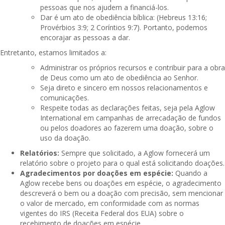
pessoas que nos ajudem a financiá-los.
Dar é um ato de obediência bíblica: (Hebreus 13:16;
Provérbios 3:9; 2 Coríntios 9:7). Portanto, podemos
encorajar as pessoas a dar.
Entretanto, estamos limitados a:
Administrar os próprios recursos e contribuir para a obra
de Deus como um ato de obediência ao Senhor.
Seja direto e sincero em nossos relacionamentos e
comunicações.
Respeite todas as declarações feitas, seja pela Aglow
International em campanhas de arrecadação de fundos
ou pelos doadores ao fazerem uma doação, sobre o
uso da doação.
Relatórios:
Sempre que solicitado, a Aglow fornecerá um
relatório sobre o projeto para o qual está solicitando doações.
Agradecimentos por doações em espécie:
Quando a
Aglow recebe bens ou doações em espécie, o agradecimento
descreverá o bem ou a doação com precisão, sem mencionar
o valor de mercado, em conformidade com as normas
vigentes do IRS (Receita Federal dos EUA) sobre o
recebimento de doações em espécie.