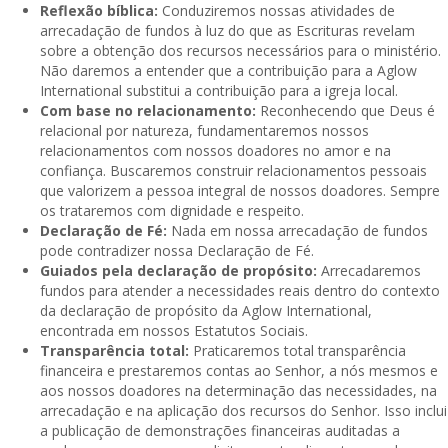
Reflexão bíblica:
Conduziremos nossas atividades de
arrecadação de fundos à luz do que as Escrituras revelam
sobre a obtenção dos recursos necessários para o ministério.
Não daremos a entender que a contribuição para a Aglow
International substitui a contribuição para a igreja local.
Com base no relacionamento:
Reconhecendo que Deus é
relacional por natureza, fundamentaremos nossos
relacionamentos com nossos doadores no amor e na
confiança. Buscaremos construir relacionamentos pessoais
que valorizem a pessoa integral de nossos doadores. Sempre
os trataremos com dignidade e respeito.
Declaração de Fé:
Nada em nossa arrecadação de fundos
pode contradizer nossa Declaração de Fé.
Guiados pela declaração de propósito:
Arrecadaremos
fundos para atender a necessidades reais dentro do contexto
da declaração de propósito da Aglow International,
encontrada em nossos Estatutos Sociais.
Transparência total:
Praticaremos total transparência
financeira e prestaremos contas ao Senhor, a nós mesmos e
aos nossos doadores na determinação das necessidades, na
arrecadação e na aplicação dos recursos do Senhor. Isso inclui
a publicação de demonstrações financeiras auditadas a