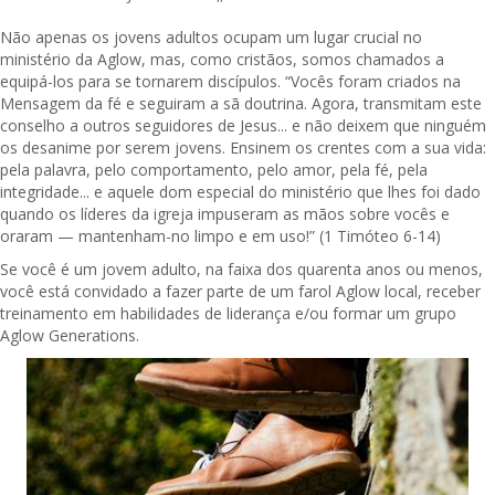
Não apenas os jovens adultos ocupam um lugar crucial no
ministério da Aglow, mas, como cristãos, somos chamados a
equipá-los para se tornarem discípulos. “Vocês foram criados na
Mensagem da fé e seguiram a sã doutrina. Agora, transmitam este
conselho a outros seguidores de Jesus... e não deixem que ninguém
os desanime por serem jovens. Ensinem os crentes com a sua vida:
pela palavra, pelo comportamento, pelo amor, pela fé, pela
integridade... e aquele dom especial do ministério que lhes foi dado
quando os líderes da igreja impuseram as mãos sobre vocês e
oraram — mantenham-no limpo e em uso!” (1 Timóteo 6-14)
Se você é um jovem adulto, na faixa dos quarenta anos ou menos,
você está convidado a fazer parte de um farol Aglow local, receber
treinamento em habilidades de liderança e/ou formar um grupo
Aglow Generations.