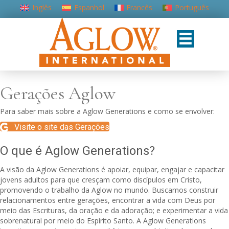
Inglês
Espanhol
Francês
Português
Gerações Aglow
Para saber mais sobre a Aglow Generations e como se envolver:
Visite o site das Gerações
O que é Aglow Generations?
A visão da Aglow Generations é apoiar, equipar, engajar e capacitar
jovens adultos para que cresçam como discípulos em Cristo,
promovendo o trabalho da Aglow no mundo. Buscamos construir
relacionamentos entre gerações, encontrar a vida com Deus por
meio das Escrituras, da oração e da adoração; e experimentar a vida
sobrenatural por meio do Espírito Santo. A Aglow Generations