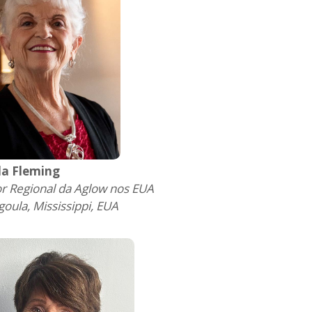
da Fleming
or Regional da Aglow nos EUA
oula, Mississippi, EUA