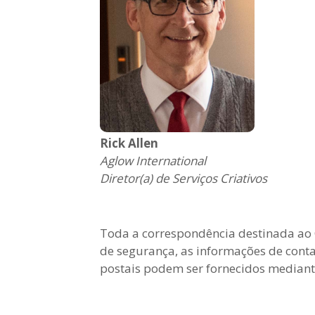
Rick Allen
Aglow International
Diretor(a) de Serviços Criativos
Toda a correspondência destinada ao
de segurança, as informações de cont
postais podem ser fornecidos mediante