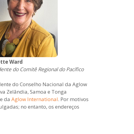
tte Ward
dente do Comitê Regional do Pacífico
dente do Conselho Nacional da Aglow
va Zelândia, Samoa e Tonga
de da
Aglow International
. Por motivos
lgadas; no entanto, os endereços