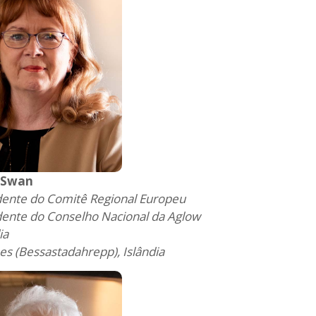
 Swan
dente do Comitê Regional Europeu
dente do Conselho Nacional da Aglow
ia
es (Bessastadahrepp), Islândia