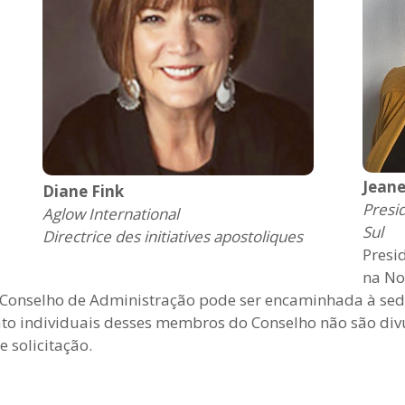
Jeane
Diane Fink
Presi
Aglow International
Sul
Directrice des initiatives apostoliques
Presi
na No
 Conselho de Administração pode ser encaminhada à se
ato individuais desses membros do Conselho não são divu
 solicitação.