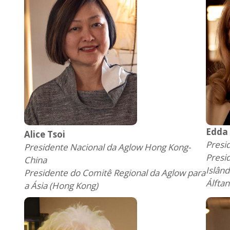
Edda
Alice Tsoi
Presi
Presidente Nacional da Aglow Hong Kong-
Presi
China
Islând
Presidente do Comitê Regional da Aglow para
Álftan
a Ásia (Hong Kong)