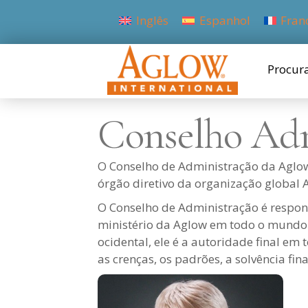
Inglês
Espanhol
Fran
Procur
Conselho Adm
O Conselho de Administração da Aglow
órgão diretivo da organização global A
O Conselho de Administração é respon
ministério da Aglow em todo o mundo.
ocidental, ele é a autoridade final em
as crenças, os padrões, a solvência fin