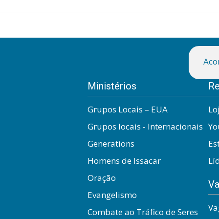
Aco
Ministérios
Re
Grupos Locais – EUA
Lo
Grupos locais - Internacionais
Yo
Generations
Es
Homens de Issacar
Lí
Oração
Va
Evangelismo
Va
Combate ao Tráfico de Seres