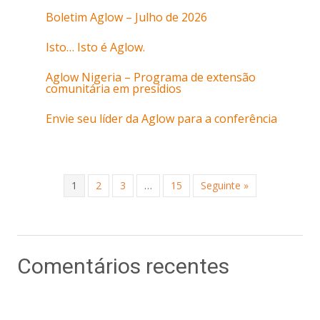
Boletim Aglow – Julho de 2026
Isto… Isto é Aglow.
Aglow Nigeria – Programa de extensão
comunitária em presídios
Envie seu líder da Aglow para a conferência
1
2
3
…
15
Seguinte »
Comentários recentes