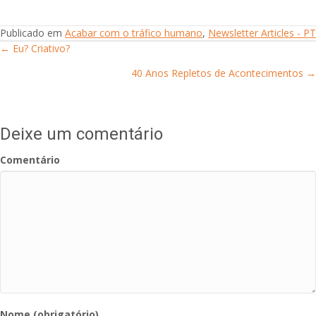
Publicado em
Acabar com o tráfico humano
,
Newsletter Articles - PT
← Eu? Criativo?
Posts
40 Anos Repletos de Acontecimentos →
navigation
Deixe um comentário
Comentário
Nome (obrigatório)