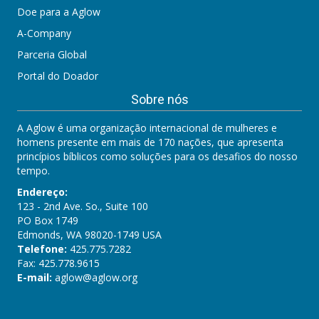
Doe para a Aglow
A-Company
Parceria Global
Portal do Doador
Sobre nós
A Aglow é uma organização internacional de mulheres e
homens presente em mais de 170 nações, que apresenta
princípios bíblicos como soluções para os desafios do nosso
tempo.
Endereço:
123 - 2nd Ave. So., Suite 100
PO Box 1749
Edmonds, WA 98020-1749 USA
Telefone:
425.775.7282
Fax: 425.778.9615
E-mail:
aglow@aglow.org