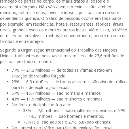
remoção de partes do corpo, os maus-tratos a idosos e o
casamento forçado. Não são apenas meninas; são também
meninos, pobres e ricos, jovens e idosos, pessoas com ou sem
dependência química. O tráfico de pessoas ocorre em toda parte —
por exemplo, em residências, hotéis, restaurantes, fábricas, áreas
rurais, grandes eventos e muitos outros locais. Além disso, o tráfico
nem sempre envolve estranhos; frequentemente, ocorre no seio de
famílias e entre amigos.
Segundo a Organização Internacional do Trabalho das Nações
Unidas, traficantes de pessoas vitimizam cerca de 27,6 milhões de
pessoas em todo o mundo.
77% — 21,3 milhões — de todas as vítimas estão em
situação de trabalho forçado.
23% — 6,3 milhões — de todas as vítimas são alvo de tráfico
para fins de exploração sexual.
57% — 15,7 milhões — são homens e meninos.
43% — 11,9 milhões — são mulheres e meninas.
No âmbito do trabalho forçado:
33% — 7,0 milhões — são mulheres e meninas, e 67%
— 14,3 milhões — são homens e meninos.
73% (5,5) são adultos e 27% (5,8) são crianças.
No contexto do tráfico para fins de exploração sexual: