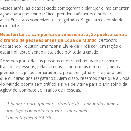
Meses atrás, as cidades-sede começaram a planejar e implementar
ações para prevenir o tráfico, prender traficantes e prestar
assistência aos sobreviventes resgatados. Segue um exemplo de
manchete:
Houston lança campanha de conscientização pública contra
o tráfico de pessoas antes da Copa do Mundo
. Outdoors
declarando Houston uma “
Zona Livre de Tráfico”
, em inglês e
espanhol, estão sendo instalados por toda a cidade.
Rezemos por todas as pessoas que trabalham para prevenir o
tráfico de pessoas, pelas vítimas — potenciais e reais —, pelos
predadores, pelos compradores, pelos resgatadores e por aqueles
que cuidarão dos resgatados. Além disso, rezemos para que a Copa
do Mundo ocorra sem tráfico e sirva de vitrine para o Ministério da
Aglow de Combate ao Tráfico de Pessoas.
O Senhor não ignora os direitos dos oprimidos nem a
injustiça cometida contra os inocentes.
Lamentações 3:34-36