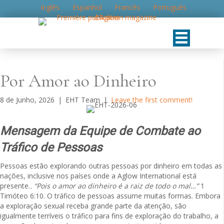
Inglês
Espanhol
Francês
Português
Por Amor ao Dinheiro
8 de Junho, 2026
|
EHT Team
|
Leave the first comment!
Mensagem da Equipe de Combate ao
Tráfico de Pessoas
Pessoas estão explorando outras pessoas por dinheiro em todas as
nações, inclusive nos países onde a Aglow International está
presente.
. “Pois o amor ao dinheiro é a raiz de todo o mal…”
1
Timóteo 6:10. O tráfico de pessoas assume muitas formas. Embora
a exploração sexual receba grande parte da atenção, são
igualmente terríveis o tráfico para fins de exploração do trabalho, a