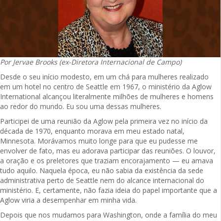
Por Jervae Brooks (ex-Diretora Internacional de Campo)
Desde o seu início modesto, em um chá para mulheres realizado
em um hotel no centro de Seattle em 1967, o ministério da Aglow
International alcançou literalmente milhões de mulheres e homens
ao redor do mundo. Eu sou uma dessas mulheres.
Participei de uma reunião da Aglow pela primeira vez no início da
década de 1970, enquanto morava em meu estado natal,
Minnesota. Morávamos muito longe para que eu pudesse me
envolver de fato, mas eu adorava participar das reuniões. O louvor,
a oração e os preletores que traziam encorajamento — eu amava
tudo aquilo. Naquela época, eu não sabia da existência da sede
administrativa perto de Seattle nem do alcance internacional do
ministério. E, certamente, não fazia ideia do papel importante que a
Aglow viria a desempenhar em minha vida.
Depois que nos mudamos para Washington, onde a família do meu