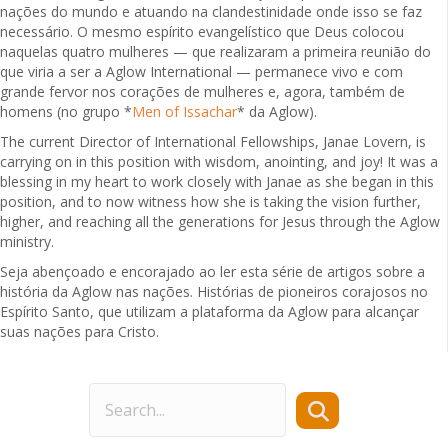
nações do mundo e atuando na clandestinidade onde isso se faz
necessário. O mesmo espírito evangelístico que Deus colocou
naquelas quatro mulheres — que realizaram a primeira reunião do
que viria a ser a Aglow International — permanece vivo e com
grande fervor nos corações de mulheres e, agora, também de
homens (no grupo *
Men of Issachar
* da Aglow).
The current Director of International Fellowships, Janae Lovern, is
carrying on in this position with wisdom, anointing, and joy! It was a
blessing in my heart to work closely with Janae as she began in this
position, and to now witness how she is taking the vision further,
higher, and reaching all the generations for Jesus through the Aglow
ministry.
Seja abençoado e encorajado ao ler esta série de artigos sobre a
história da Aglow nas nações. Histórias de pioneiros corajosos no
Espírito Santo, que utilizam a plataforma da Aglow para alcançar
suas nações para Cristo.