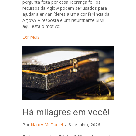
pergunta feita por essa liderança foi: os
recursos da Aglow podem ser usados ​​para
ajudar a enviar líderes a uma conferência da
Aglow? A resposta é um retumbante SIM! E
aqui está o motivo:
about Envie seu líder da Aglow para a conferênci
Ler Mais
Há milagres em você!
Por
Nancy McDaniel
/
8 de Julho, 2026