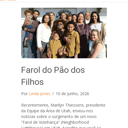
Farol do Pão dos
Filhos
Por
Linda Jones
/
10 de Junho, 2026
Recentemente, Marilyn Thiessens, presidente
da Equipe da Área de Utah, enviou-nos
notícias sobre o surgimento de um novo
“Farol de Vizinhança” (Neighborhood
Lighthouse) em Utah. Acredito que você se