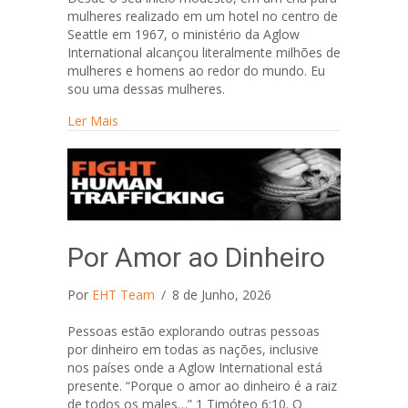
mulheres realizado em um hotel no centro de
Seattle em 1967, o ministério da Aglow
International alcançou literalmente milhões de
mulheres e homens ao redor do mundo. Eu
sou uma dessas mulheres.
about 40 Anos Repletos de Acontecimentos
Ler Mais
Por Amor ao Dinheiro
Por
EHT Team
/
8 de Junho, 2026
Pessoas estão explorando outras pessoas
por dinheiro em todas as nações, inclusive
nos países onde a Aglow International está
presente. “Porque o amor ao dinheiro é a raiz
de todos os males…” 1 Timóteo 6:10. O