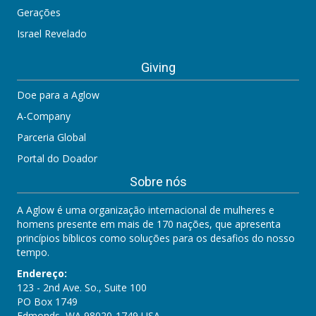
Gerações
Israel Revelado
Giving
Doe para a Aglow
A-Company
Parceria Global
Portal do Doador
Sobre nós
A Aglow é uma organização internacional de mulheres e
homens presente em mais de 170 nações, que apresenta
princípios bíblicos como soluções para os desafios do nosso
tempo.
Endereço:
123 - 2nd Ave. So., Suite 100
PO Box 1749
Edmonds, WA 98020-1749 USA