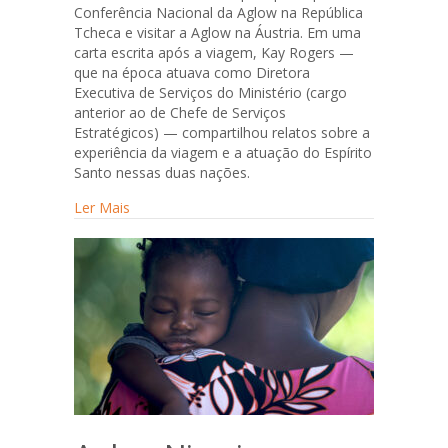
Conferência Nacional da Aglow na República
Tcheca e visitar a Aglow na Áustria. Em uma
carta escrita após a viagem, Kay Rogers —
que na época atuava como Diretora
Executiva de Serviços do Ministério (cargo
anterior ao de Chefe de Serviços
Estratégicos) — compartilhou relatos sobre a
experiência da viagem e a atuação do Espírito
Santo nessas duas nações.
about Isto… Isto é Aglow.
Ler Mais