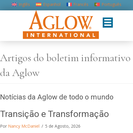
Inglês
Espanhol
Francês
Português
Artigos do boletim informativo
da Aglow
Notícias da Aglow de todo o mundo
Transição e Transformação
Por
Nancy McDaniel
/
5 de Agosto, 2026