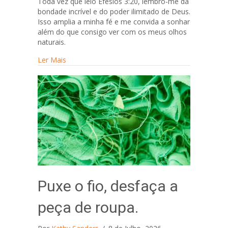
Toda vez que leio Efésios 3:20, lembro-me da
bondade incrível e do poder ilimitado de Deus.
Isso amplia a minha fé e me convida a sonhar
além do que consigo ver com os meus olhos
naturais.
about Há milagres em você!
Ler Mais
Puxe o fio, desfaça a
peça de roupa.