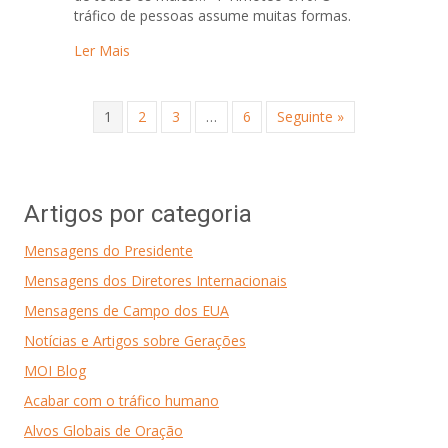
tráfico de pessoas assume muitas formas.
about Por Amor ao Dinheiro
Ler Mais
1
2
3
…
6
Seguinte »
Artigos por categoria
Mensagens do Presidente
Mensagens dos Diretores Internacionais
Mensagens de Campo dos EUA
Notícias e Artigos sobre Gerações
MOI Blog
Acabar com o tráfico humano
Alvos Globais de Oração