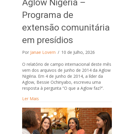
Aglow Nigeria –
Programa de
extensão comunitária
em presídios
Por
Janae Lovern
/
10 de Julho, 2026
O relatório de campo internacional deste mês
vem dos arquivos de junho de 2014 da Aglow
Nigéria. Em 4 de junho de 2014, a líder da
Aglow, Bessie Ochinyabo, escreveu uma
resposta à pergunta “O que a Aglow faz?”.
about Aglow Nigeria – Programa de extensão co
Ler Mais