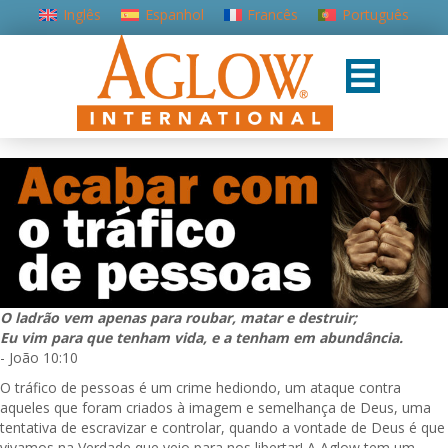
Inglês
Espanhol
Francês
Português
O ladrão vem apenas para roubar, matar e destruir;
Eu vim para que tenham vida, e a tenham em abundância.
- João 10:10
O tráfico de pessoas é um crime hediondo, um ataque contra
aqueles que foram criados à imagem e semelhança de Deus, uma
tentativa de escravizar e controlar, quando a vontade de Deus é que
vivamos na Verdade que veio para nos libertar! A Aglow tem um