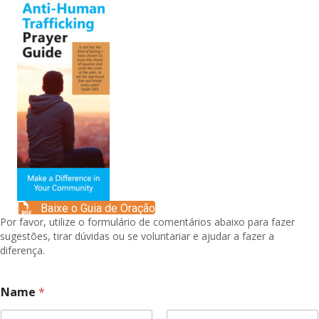
Baixe o Guia de Oração
Por favor, utilize o formulário de comentários abaixo para fazer
sugestões, tirar dúvidas ou se voluntariar e ajudar a fazer a
diferença.
M
Name
*
e
s