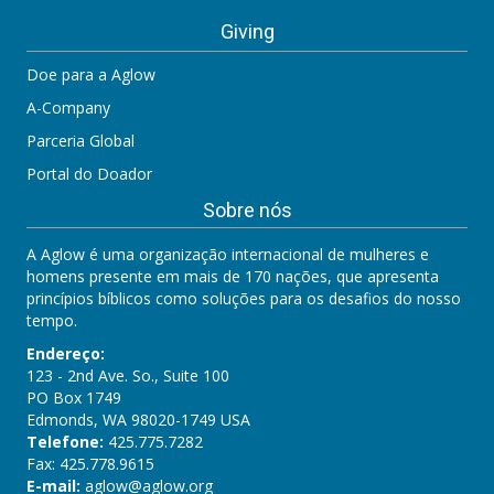
Giving
Doe para a Aglow
A-Company
Parceria Global
Portal do Doador
Sobre nós
A Aglow é uma organização internacional de mulheres e
homens presente em mais de 170 nações, que apresenta
princípios bíblicos como soluções para os desafios do nosso
tempo.
Endereço:
123 - 2nd Ave. So., Suite 100
PO Box 1749
Edmonds, WA 98020-1749 USA
Telefone:
425.775.7282
Fax: 425.778.9615
E-mail:
aglow@aglow.org