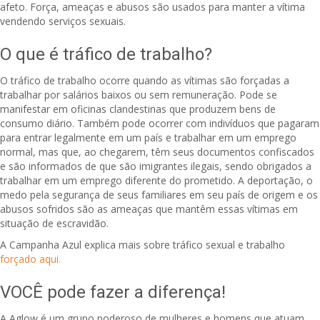
afeto. Força, ameaças e abusos são usados ​​para manter a vítima
vendendo serviços sexuais.
O que é tráfico de trabalho?
O tráfico de trabalho ocorre quando as vítimas são forçadas a
trabalhar por salários baixos ou sem remuneração. Pode se
manifestar em oficinas clandestinas que produzem bens de
consumo diário. Também pode ocorrer com indivíduos que pagaram
para entrar legalmente em um país e trabalhar em um emprego
normal, mas que, ao chegarem, têm seus documentos confiscados
e são informados de que são imigrantes ilegais, sendo obrigados a
trabalhar em um emprego diferente do prometido. A deportação, o
medo pela segurança de seus familiares em seu país de origem e os
abusos sofridos são as ameaças que mantêm essas vítimas em
situação de escravidão.
A Campanha Azul explica mais sobre tráfico sexual e trabalho
forçado aqui.
VOCÊ pode fazer a diferença!
A Aglow é um grupo poderoso de mulheres e homens que atuam