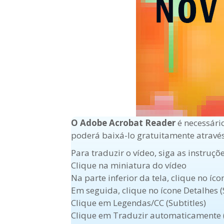
O Adobe Acrobat Reader
é necessári
poderá baixá-lo gratuitamente atravé
Para traduzir o vídeo, siga as instruçõ
Clique na miniatura do vídeo
Na parte inferior da tela, clique no íc
Em seguida, clique no ícone Detalhes (
Clique em Legendas/CC (Subtitles)
Clique em Traduzir automaticamente (