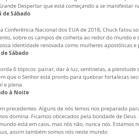
Grande Despertar que está começando a se manifestar na
ã de Sábado
 Conferência Nacional dos EUA de 2018, Chuck falou s
nto, sobre os campos de colheita ao redor do mundo e s
sa identidade renovada como mulheres apostólicas e p
e de Sábado
a 6 tópicos: pairar, dar à luz, sentinelas, a plenitude
 que o Senhor está pronto para quebrar fortalezas secu
l e plena.
ado à Noite
precedentes. Alguns de nós temos nos preparado para i
 nos domina. Ficamos obcecados pela bondade de Deus. 
mundo está em caos, mas nós não, nunca nós. Estamos no
 Jesus, assim também somos nós neste mundo.