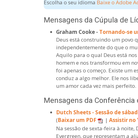
Escolha o seu idioma
Baixe o Adobe A
Mensagens da Cúpula de Lí
Graham Cooke -
Tornando-se u
Deus está construindo um povo qu
independentemente do que o mundo
Aquilo para o qual Deus está nos
homem e nos transformou em nova
foi apenas o começo. Existe um es
conduz a algo melhor. Ele nos li
um amor cada vez mais perfeito.
Mensagens da Conferência 
Dutch Sheets - Sessão de sábad
(
Baixar um PDF
|
Assistir n
Na sessão de sexta-feira à noite,
Evergreen, que representam a al