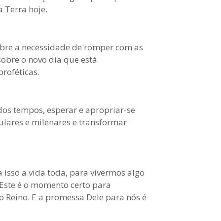
 Terra hoje.
obre a necessidade de romper com as
obre o novo dia que está
roféticas.
 dos tempos, esperar e apropriar-se
lares e milenares e transformar
sso a vida toda, para vivermos algo
Este é o momento certo para
 Reino. E a promessa Dele para nós é