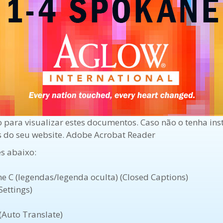
o para visualizar estes documentos. Caso não o tenha in
s do seu website. Adobe Acrobat Reader
es abaixo:
one C (legendas/legenda oculta) (Closed Captions)
Settings)
Auto Translate)