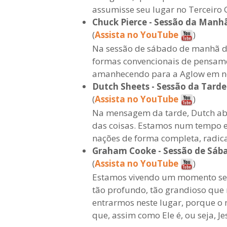
assumisse seu lugar no Terceiro 
Chuck Pierce - Sessão da Manh
(
Assista no YouTube
)
Na sessão de sábado de manhã da
formas convencionais de pensame
amanhecendo para a Aglow em nos
Dutch Sheets - Sessão da Tard
(
Assista no YouTube
)
Na mensagem da tarde, Dutch abord
das coisas. Estamos num tempo em
nações de forma completa, radica
Graham Cooke - Sessão de Sáb
(
Assista no YouTube
)
Estamos vivendo um momento sem 
tão profundo, tão grandioso que
entrarmos neste lugar, porque o 
que, assim como Ele é, ou seja,