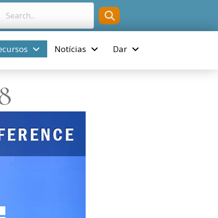
ecursos
Notícias
Dar
8