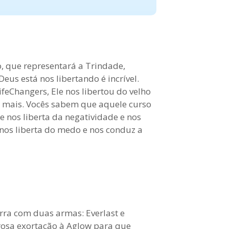
, que representará a Trindade,
us está nos libertando é incrível.
eChangers, Ele nos libertou do velho
z mais. Vocês sabem que aquele curso
e nos liberta da negatividade e nos
 nos liberta do medo e nos conduz a
erra com duas armas: Everlast e
rosa exortação à Aglow para que