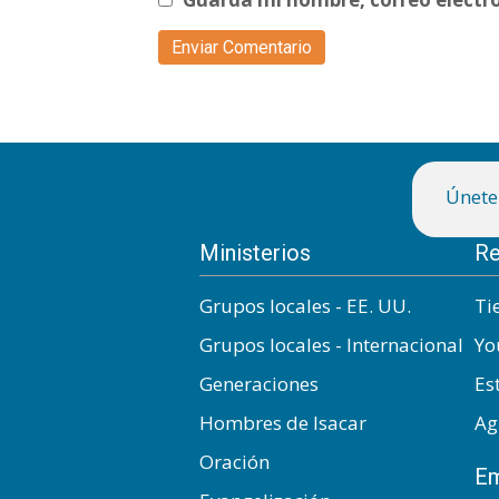
Únete 
Ministerios
Re
Grupos locales - EE. UU.
Ti
Grupos locales - Internacional
Yo
Generaciones
Es
Hombres de Isacar
Ag
Oración
Em