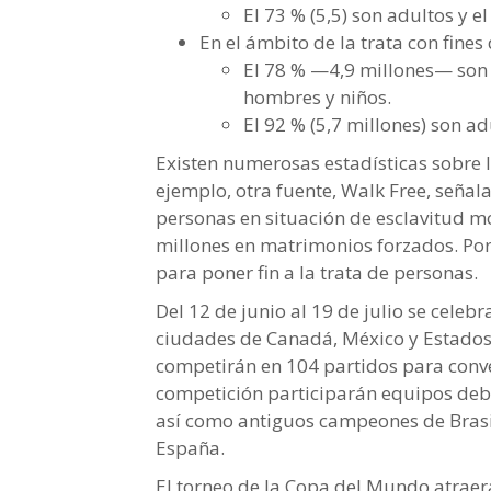
El 73 % (5,5) son adultos y el
En el ámbito de la trata con fines
El 78 % —4,9 millones— son 
hombres y niños.
El 92 % (5,7 millones) son adu
Existen numerosas estadísticas sobre 
ejemplo, otra fuente, Walk Free, señal
personas en situación de esclavitud m
millones en matrimonios forzados. Por 
para poner fin a la trata de personas.
Del 12 de junio al 19 de julio se celeb
ciudades de Canadá, México y Estados 
competirán en 104 partidos para conve
competición participarán equipos deb
así como antiguos campeones de Brasil
España.
El torneo de la Copa del Mundo atraer