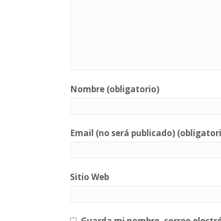
Nombre (obligatorio)
Email (no será publicado) (obligator
Sitio Web
Guarda mi nombre, correo electr