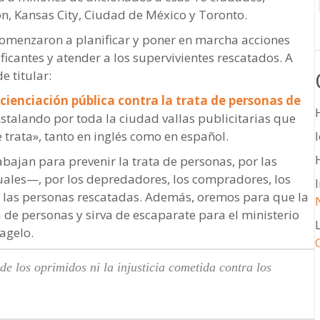
ton, Kansas City, Ciudad de México y Toronto.
comenzaron a planificar y poner en marcha acciones
aficantes y atender a los supervivientes rescatados. A
e titular:
enciación pública contra la trata de personas de
instalando por toda la ciudad vallas publicitarias que
trata», tanto en inglés como en español.
bajan para prevenir la trata de personas, por las
uales—, por los depredadores, los compradores, los
e las personas rescatadas. Además, oremos para que la
 de personas y sirva de escaparate para el ministerio
agelo.
de los oprimidos ni la injusticia cometida contra los