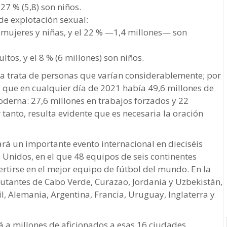
 27 % (5,8) son niños.
 de explotación sexual:
mujeres y niñas, y el 22 % —1,4 millones— son
ltos, y el 8 % (6 millones) son niños.
la trata de personas que varían considerablemente; por
a que en cualquier día de 2021 había 49,6 millones de
oderna: 27,6 millones en trabajos forzados y 22
tanto, resulta evidente que es necesaria la oración
rará un importante evento internacional en dieciséis
Unidos, en el que 48 equipos de seis continentes
rtirse en el mejor equipo de fútbol del mundo. En la
utantes de Cabo Verde, Curazao, Jordania y Uzbekistán,
, Alemania, Argentina, Francia, Uruguay, Inglaterra y
á a millones de aficionados a esas 16 ciudades,