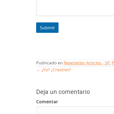
Submit
Publicado en
Newsletter Articles - SP
,
P
← ¿Yo? ¿Creativo?
Posts
navigation
Deja un comentario
Comentar