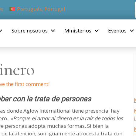
és
Portugués, Portugal
Sobre nosotros
Ministerios
Eventos
inero
ve the first comment!
bar con la trata de personas
las donde Aglow International tiene presencia, hay
ero.
. «Porque el amor al dinero es la raíz de todos los
 de personas adopta muchas formas. Si bien la
de la atención, son igualmente atroces la trata con