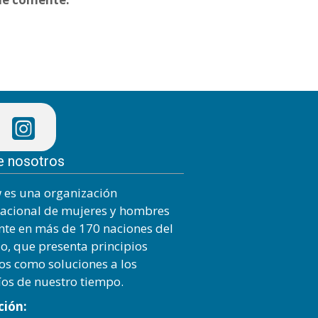
e nosotros
 es una organización
nacional de mujeres y hombres
nte en más de 170 naciones del
, que presenta principios
cos como soluciones a los
íos de nuestro tiempo.
ción: