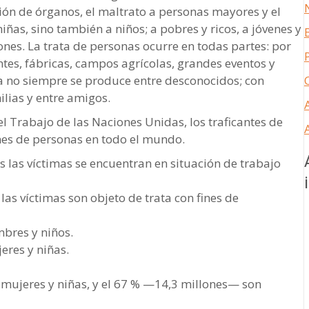
ción de órganos, el maltrato a personas mayores y el
ñas, sino también a niños; a pobres y ricos, a jóvenes y
ones. La trata de personas ocurre en todas partes: por
ntes, fábricas, campos agrícolas, grandes eventos y
a no siempre se produce entre desconocidos; con
ilias y entre amigos.
l Trabajo de las Naciones Unidas, los traficantes de
nes de personas en todo el mundo.
 las víctimas se encuentran en situación de trabajo
as víctimas son objeto de trata con fines de
bres y niños.
eres y niñas.
mujeres y niñas, y el 67 % —14,3 millones— son