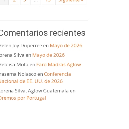
Comentarios recientes
Helen Joy Duperree
en
Mayo de 2026
lorena Silva
en
Mayo de 2026
Heloisa Mota
en
Faro Madras Aglow
Irasema Nolasco
en
Conferencia
Nacional de EE. UU. de 2026
Lorena Silva, Aglow Guatemala
en
Oremos por Portugal