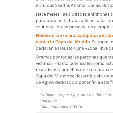
incluidas Seattle, Atlanta, Dallas, Bos
Hace meses, las ciudades anfitrionas 
para prevenir la trata, detener a los tr
continuación, se presenta un ejemplo d
Houston lanza una campaña de conci
cara a la Copa del Mundo
. Se están 
declaran a Houston una «Zona libre de 
Oremos por todas las personas que tra
víctimas —tanto potenciales como act
rescatistas y aquellos que cuidarán d
Copa del Mundo se desarrolle sin trata
de Aglow dedicado a poner fin a este fl
El Señor no pasa por alto los derechos 
inocentes.
Lamentaciones 3:34-36