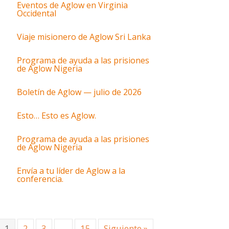
Eventos de Aglow en Virginia
Occidental
Viaje misionero de Aglow Sri Lanka
Programa de ayuda a las prisiones
de Aglow Nigeria
Boletín de Aglow — julio de 2026
Esto… Esto es Aglow.
Programa de ayuda a las prisiones
de Aglow Nigeria
Envía a tu líder de Aglow a la
conferencia.
1
2
3
…
15
Siguiente »