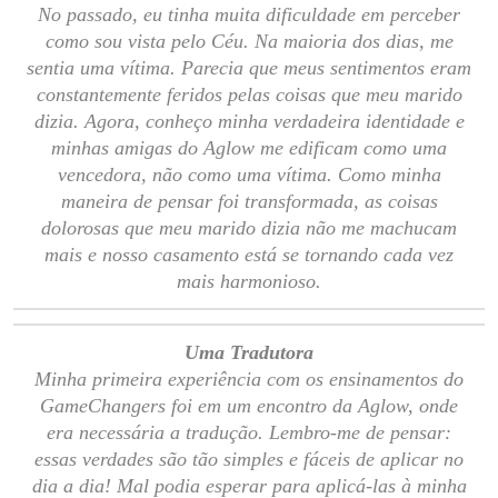
No passado, eu tinha muita dificuldade em perceber
como sou vista pelo Céu. Na maioria dos dias, me
sentia uma vítima. Parecia que meus sentimentos eram
constantemente feridos pelas coisas que meu marido
dizia. Agora, conheço minha verdadeira identidade e
minhas amigas do Aglow me edificam como uma
vencedora, não como uma vítima. Como minha
maneira de pensar foi transformada, as coisas
dolorosas que meu marido dizia não me machucam
mais e nosso casamento está se tornando cada vez
mais harmonioso.
Uma Tradutora
Minha primeira experiência com os ensinamentos do
GameChangers foi em um encontro da Aglow, onde
era necessária a tradução. Lembro-me de pensar:
essas verdades são tão simples e fáceis de aplicar no
dia a dia! Mal podia esperar para aplicá-las à minha