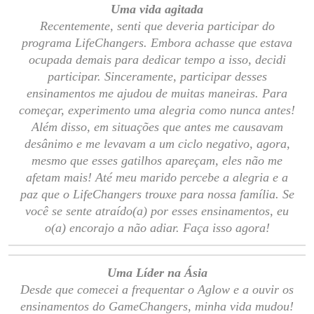
Uma vida agitada
Recentemente, senti que deveria participar do
programa LifeChangers. Embora achasse que estava
ocupada demais para dedicar tempo a isso, decidi
participar. Sinceramente, participar desses
ensinamentos me ajudou de muitas maneiras. Para
começar, experimento uma alegria como nunca antes!
Além disso, em situações que antes me causavam
desânimo e me levavam a um ciclo negativo, agora,
mesmo que esses gatilhos apareçam, eles não me
afetam mais! Até meu marido percebe a alegria e a
paz que o LifeChangers trouxe para nossa família. Se
você se sente atraído(a) por esses ensinamentos, eu
o(a) encorajo a não adiar. Faça isso agora!
Uma Líder na Ásia
Desde que comecei a frequentar o Aglow e a ouvir os
ensinamentos do GameChangers, minha vida mudou!