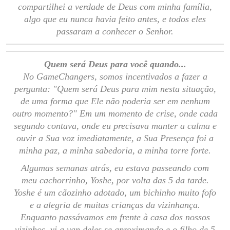
compartilhei a verdade de Deus com minha família,
algo que eu nunca havia feito antes, e todos eles
passaram a conhecer o Senhor.
Quem será Deus para você quando...
No GameChangers, somos incentivados a fazer a
pergunta: "Quem será Deus para mim nesta situação,
de uma forma que Ele não poderia ser em nenhum
outro momento?" Em um momento de crise, onde cada
segundo contava, onde eu precisava manter a calma e
ouvir a Sua voz imediatamente, a Sua Presença foi a
minha paz, a minha sabedoria, a minha torre forte.
Algumas semanas atrás, eu estava passeando com
meu cachorrinho, Yoshe, por volta das 5 da tarde.
Yoshe é um cãozinho adotado, um bichinho muito fofo
e a alegria de muitas crianças da vizinhança.
Enquanto passávamos em frente à casa dos nossos
vizinhos, vi a van deles se aproximando e o filho de 5