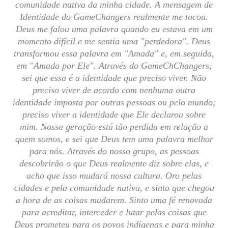
comunidade nativa da minha cidade. A mensagem de
Identidade do GameChangers realmente me tocou.
Deus me falou uma palavra quando eu estava em um
momento difícil e me sentia uma "perdedora". Deus
transformou essa palavra em "Amada" e, em seguida,
em "Amada por Ele". Através do GameChChangers,
sei que essa é a identidade que preciso viver. Não
preciso viver de acordo com nenhuma outra
identidade imposta por outras pessoas ou pelo mundo;
preciso viver a identidade que Ele declarou sobre
mim. Nossa geração está tão perdida em relação a
quem somos, e sei que Deus tem uma palavra melhor
para nós. Através do nosso grupo, as pessoas
descobrirão o que Deus realmente diz sobre elas, e
acho que isso mudará nossa cultura. Oro pelas
cidades e pela comunidade nativa, e sinto que chegou
a hora de as coisas mudarem. Sinto uma fé renovada
para acreditar, interceder e lutar pelas coisas que
Deus prometeu para os povos indígenas e para minha