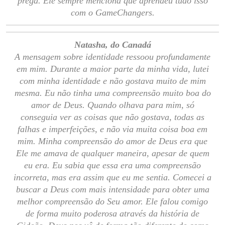
prega. Ele sempre menciona que aprendeu tudo isso
com o GameChangers.
Natasha, do Canadá
A mensagem sobre identidade ressoou profundamente
em mim. Durante a maior parte da minha vida, lutei
com minha identidade e não gostava muito de mim
mesma. Eu não tinha uma compreensão muito boa do
amor de Deus. Quando olhava para mim, só
conseguia ver as coisas que não gostava, todas as
falhas e imperfeições, e não via muita coisa boa em
mim. Minha compreensão do amor de Deus era que
Ele me amava de qualquer maneira, apesar de quem
eu era. Eu sabia que essa era uma compreensão
incorreta, mas era assim que eu me sentia. Comecei a
buscar a Deus com mais intensidade para obter uma
melhor compreensão do Seu amor. Ele falou comigo
de forma muito poderosa através da história de