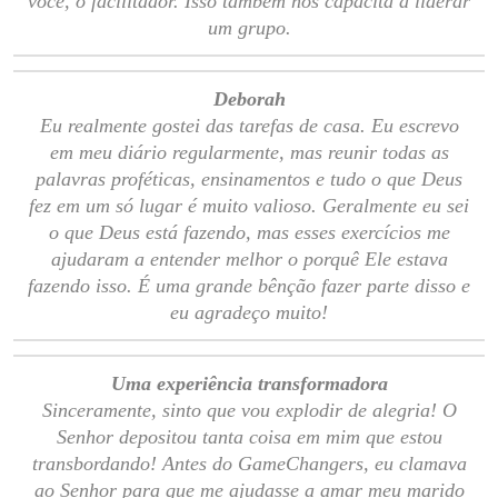
você, o facilitador. Isso também nos capacita a liderar
um grupo.
Deborah
Eu realmente gostei das tarefas de casa. Eu escrevo
em meu diário regularmente, mas reunir todas as
palavras proféticas, ensinamentos e tudo o que Deus
fez em um só lugar é muito valioso. Geralmente eu sei
o que Deus está fazendo, mas esses exercícios me
ajudaram a entender melhor o porquê Ele estava
fazendo isso. É uma grande bênção fazer parte disso e
eu agradeço muito!
Uma experiência transformadora
Sinceramente, sinto que vou explodir de alegria! O
Senhor depositou tanta coisa em mim que estou
transbordando! Antes do GameChangers, eu clamava
ao Senhor para que me ajudasse a amar meu marido