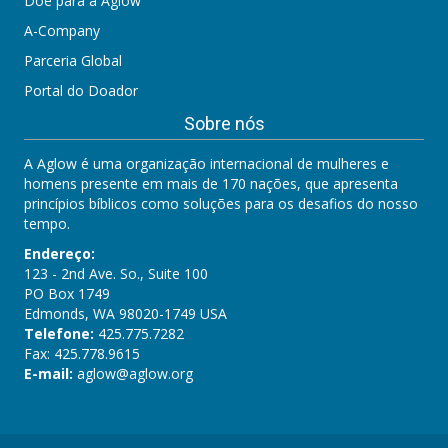
Doe para a Aglow
A-Company
Parceria Global
Portal do Doador
Sobre nós
A Aglow é uma organização internacional de mulheres e
homens presente em mais de 170 nações, que apresenta
princípios bíblicos como soluções para os desafios do nosso
tempo.
Endereço:
123 - 2nd Ave. So., Suite 100
PO Box 1749
Edmonds, WA 98020-1749 USA
Telefone:
425.775.7282
Fax: 425.778.9615
E-mail:
aglow@aglow.org