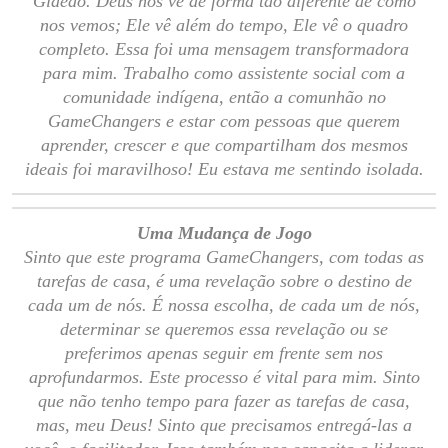
Gideão. Deus nos vê de forma tão diferente de como
nos vemos; Ele vê além do tempo, Ele vê o quadro
completo. Essa foi uma mensagem transformadora
para mim. Trabalho como assistente social com a
comunidade indígena, então a comunhão no
GameChangers e estar com pessoas que querem
aprender, crescer e que compartilham dos mesmos
ideais foi maravilhoso! Eu estava me sentindo isolada.
Uma Mudança de Jogo
Sinto que este programa GameChangers, com todas as
tarefas de casa, é uma revelação sobre o destino de
cada um de nós. É nossa escolha, de cada um de nós,
determinar se queremos essa revelação ou se
preferimos apenas seguir em frente sem nos
aprofundarmos. Este processo é vital para mim. Sinto
que não tenho tempo para fazer as tarefas de casa,
mas, meu Deus! Sinto que precisamos entregá-las a