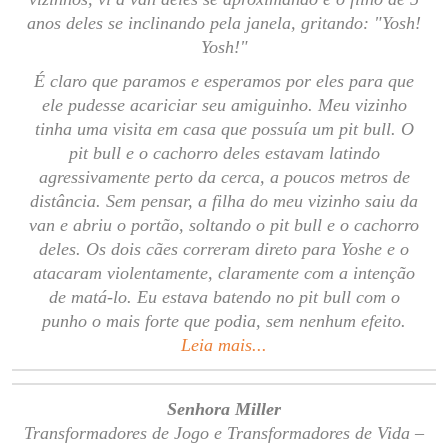
anos deles se inclinando pela janela, gritando: "Yosh!
Yosh!"
É claro que paramos e esperamos por eles para que
ele pudesse acariciar seu amiguinho. Meu vizinho
tinha uma visita em casa que possuía um pit bull. O
pit bull e o cachorro deles estavam latindo
agressivamente perto da cerca, a poucos metros de
distância. Sem pensar, a filha do meu vizinho saiu da
van e abriu o portão, soltando o pit bull e o cachorro
deles. Os dois cães correram direto para Yoshe e o
atacaram violentamente, claramente com a intenção
de matá-lo. Eu estava batendo no pit bull com o
punho o mais forte que podia, sem nenhum efeito.
Leia mais...
Senhora Miller
Transformadores de Jogo e Transformadores de Vida –