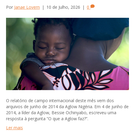
Por
Janae Lovern
|
10 de Julho, 2026
|
0
O relatório de campo internacional deste mês vem dos
arquivos de junho de 2014 da Aglow Nigéria. Em 4 de junho de
2014, a líder da Aglow, Bessie Ochinyabo, escreveu uma
resposta à pergunta “O que a Aglow faz?”.
Ler mais