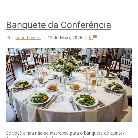
Banquete da Conferência
Por
Janae Lovern
|
12 de Maio, 2026
|
0
Se você ainda não se inscreveu para o banquete de quinta-