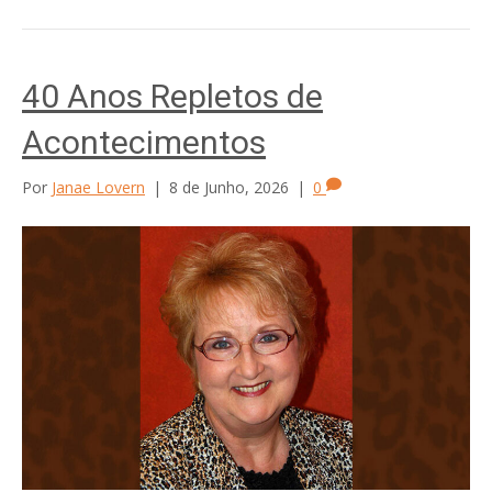
40 Anos Repletos de
Acontecimentos
Por
Janae Lovern
|
8 de Junho, 2026
|
0