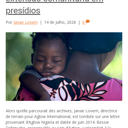
presídios
Por
Janae Lovern
|
14 de Julho, 2026
|
0
Alors qu’elle parcourait des archives, Janae Lovern, directrice
de terrain pour Aglow International, est tombée sur une lettre
provenant d’Aglow Nigeria et datée de juin 2014. Bessie
Ochinyabo, responsable au sein d’Aglow, y répondait à la