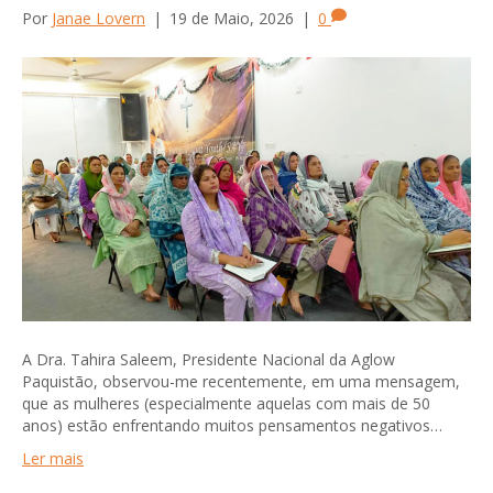
Por
Janae Lovern
|
19 de Maio, 2026
|
0
A Dra. Tahira Saleem, Presidente Nacional da Aglow
Paquistão, observou-me recentemente, em uma mensagem,
que as mulheres (especialmente aquelas com mais de 50
anos) estão enfrentando muitos pensamentos negativos…
Ler mais