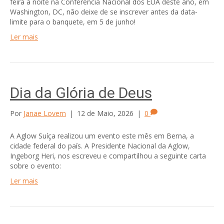
feira à noite na Conferência Nacional dos EUA deste ano, em
Washington, DC, não deixe de se inscrever antes da data-
limite para o banquete, em 5 de junho!
Ler mais
Dia da Glória de Deus
Por
Janae Lovern
|
12 de Maio, 2026
|
0
A Aglow Suíça realizou um evento este mês em Berna, a
cidade federal do país. A Presidente Nacional da Aglow,
Ingeborg Heri, nos escreveu e compartilhou a seguinte carta
sobre o evento:
Ler mais