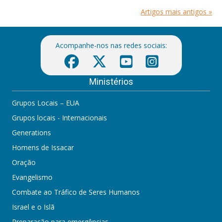
Artigos mais antigos »
Acompanhe-nos nas redes sociais:
Ministérios
Grupos Locais – EUA
Grupos locais - Internacionais
Generations
Homens de Issacar
Oração
Evangelismo
Combate ao Tráfico de Seres Humanos
Israel e o Islã
Preparação para emergências