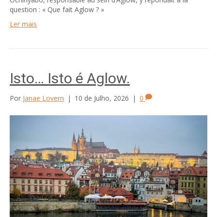
question : « Que fait Aglow ? »
Ler mais
Isto… Isto é Aglow.
Por
Janae Lovern
|
10 de Julho, 2026
|
0