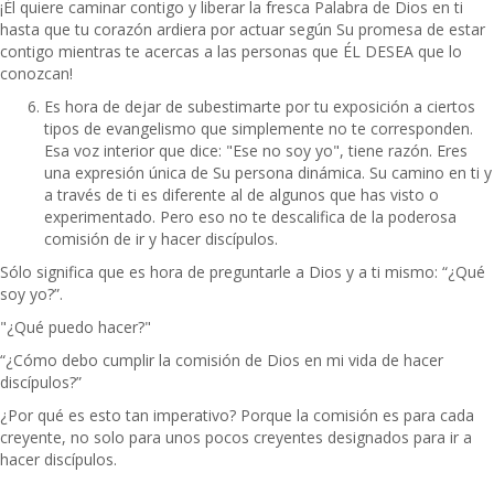
¡Él quiere caminar contigo y liberar la fresca Palabra de Dios en ti
hasta que tu corazón ardiera por actuar según Su promesa de estar
contigo mientras te acercas a las personas que ÉL DESEA que lo
conozcan!
Es hora de dejar de subestimarte por tu exposición a ciertos
tipos de evangelismo que simplemente no te corresponden.
Esa voz interior que dice: "Ese no soy yo", tiene razón. Eres
una expresión única de Su persona dinámica. Su camino en ti y
a través de ti es diferente al de algunos que has visto o
experimentado. Pero eso no te descalifica de la poderosa
comisión de ir y hacer discípulos.
Sólo significa que es hora de preguntarle a Dios y a ti mismo: “¿Qué
soy yo?”.
"¿Qué puedo hacer?"
“¿Cómo debo cumplir la comisión de Dios en mi vida de hacer
discípulos?”
¿Por qué es esto tan imperativo? Porque la comisión es para cada
creyente, no solo para unos pocos creyentes designados para ir a
hacer discípulos.