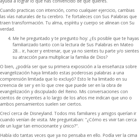
ayuda a lograr lo que has convencido de que quieres.
Cuando practicas con intención, como cualquier ejercicio, cambias
las vías naturales de tu cerebro. Te fortaleces con Sus Palabras que
traen transformación. Tu alma, espíritu y cuerpo se alinean con Su
verdad.
Me he preguntado y te pregunto hoy: ¿Es posible que te hayas
familiarizado tanto con la lectura de Sus Palabras en Mateo
28… ir, hacer y entrenar, que ya no sientes tu parte y/o sientes
su atracción para multiplicar la familia de Dios?
O bien, ¿podría ser que su primera exposición a la enseñanza sobre
evangelización haya limitado estas poderosas palabras a una
comprensión limitada que lo excluyó? Esto le ha limitado en su
creencia de ser y en lo que cree que puede ser en la obra de
evangelización y discipulado del Reino. Mis conversaciones con
cientos de creyentes a lo largo de los años me indican que uno o
ambos pensamientos suelen ser ciertos.
Crecí cerca de Disneyland. Todos mis familiares y amigos querían ir
cuando venían de visita. Me preguntaban: "¿Cómo es vivir tan cerca
de un lugar tan emocionante y único?".
Había ido tantas veces que ya no pensaba en ello. Podía ver la cima