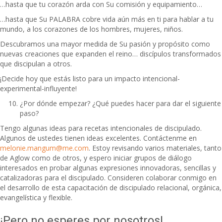
…hasta que tu corazón arda con Su comisión y equipamiento…
…hasta que Su PALABRA cobre vida aún más en ti para hablar a tu
mundo, a los corazones de los hombres, mujeres, niños.
Descubramos una mayor medida de Su pasión y propósito como
nuevas creaciones que expanden el reino… discípulos transformados
que discipulan a otros.
¡Decide hoy que estás listo para un impacto intencional-
experimental-influyente!
¿Por dónde empezar? ¿Qué puedes hacer para dar el siguiente
paso?
Tengo algunas ideas para recetas intencionales de discipulado.
Algunos de ustedes tienen ideas excelentes. Contáctenme en
melonie.mangum@me.com
. Estoy revisando varios materiales, tanto
de Aglow como de otros, y espero iniciar grupos de diálogo
interesados ​​en probar algunas expresiones innovadoras, sencillas y
catalizadoras para el discipulado. Consideren colaborar conmigo en
el desarrollo de esta capacitación de discipulado relacional, orgánica,
evangelística y flexible.
¡Pero no esperes por nosotros!