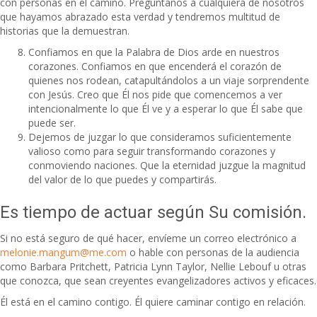
con personas en el camino. Pregúntanos a cualquiera de nosotros
que hayamos abrazado esta verdad y tendremos multitud de
historias que la demuestran.
Confiamos en que la Palabra de Dios arde en nuestros
corazones. Confiamos en que encenderá el corazón de
quienes nos rodean, catapultándolos a un viaje sorprendente
con Jesús. Creo que Él nos pide que comencemos a ver
intencionalmente lo que Él ve y a esperar lo que Él sabe que
puede ser.
Dejemos de juzgar lo que consideramos suficientemente
valioso como para seguir transformando corazones y
conmoviendo naciones. Que la eternidad juzgue la magnitud
del valor de lo que puedes y compartirás.
Es tiempo de actuar según Su comisión.
Si no está seguro de qué hacer, envíeme un correo electrónico a
melonie.mangum@me.com
o hable con personas de la audiencia
como Barbara Pritchett, Patricia Lynn Taylor, Nellie Lebouf u otras
que conozca, que sean creyentes evangelizadores activos y eficaces.
Él está en el camino contigo. Él quiere caminar contigo en relación.