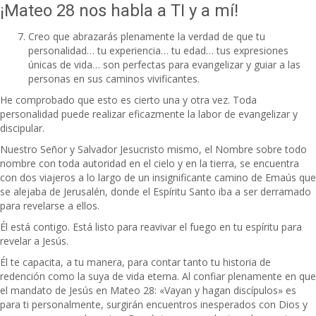
¡Mateo 28 nos habla a TI y a mí!
Creo que abrazarás plenamente la verdad de que tu
personalidad… tu experiencia… tu edad… tus expresiones
únicas de vida… son perfectas para evangelizar y guiar a las
personas en sus caminos vivificantes.
He comprobado que esto es cierto una y otra vez. Toda
personalidad puede realizar eficazmente la labor de evangelizar y
discipular.
Nuestro Señor y Salvador Jesucristo mismo, el Nombre sobre todo
nombre con toda autoridad en el cielo y en la tierra, se encuentra
con dos viajeros a lo largo de un insignificante camino de Emaús que
se alejaba de Jerusalén, donde el Espíritu Santo iba a ser derramado
para revelarse a ellos.
Él está contigo. Está listo para reavivar el fuego en tu espíritu para
revelar a Jesús.
Él te capacita, a tu manera, para contar tanto tu historia de
redención como la suya de vida eterna. Al confiar plenamente en que
el mandato de Jesús en Mateo 28: «Vayan y hagan discípulos» es
para ti personalmente, surgirán encuentros inesperados con Dios y