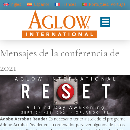
Inglés
Español
Francés
Portugués, Portugal
Mensajes de la conferencia de
2021
Adobe Acrobat Reader
Es necesario tener instalado el programa
Adobe Acrobat Reader en su ordenador para ver algunos de estos