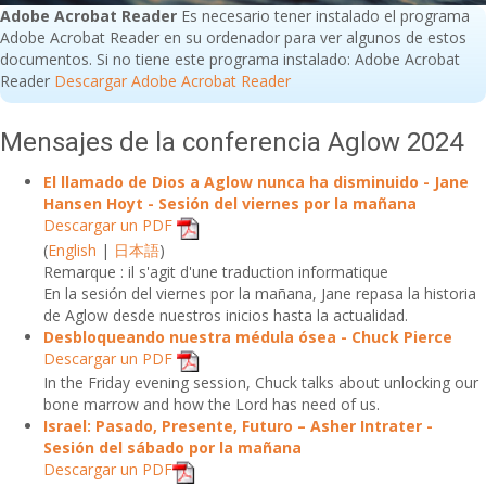
Adobe Acrobat Reader
Es necesario tener instalado el programa
Adobe Acrobat Reader en su ordenador para ver algunos de estos
documentos. Si no tiene este programa instalado: Adobe Acrobat
Reader
Descargar Adobe Acrobat Reader
Mensajes de la conferencia Aglow 2024
El llamado de Dios a Aglow nunca ha disminuido - Jane
Hansen Hoyt - Sesión del viernes por la mañana
Descargar un PDF
(
English
|
日本語
)
Remarque : il s'agit d'une traduction informatique
En la sesión del viernes por la mañana, Jane repasa la historia
de Aglow desde nuestros inicios hasta la actualidad.
Desbloqueando nuestra médula ósea - Chuck Pierce
Descargar un PDF
In the Friday evening session, Chuck talks about unlocking our
bone marrow and how the Lord has need of us.
Israel: Pasado, Presente, Futuro – Asher Intrater -
Sesión del sábado por la mañana
Descargar un PDF