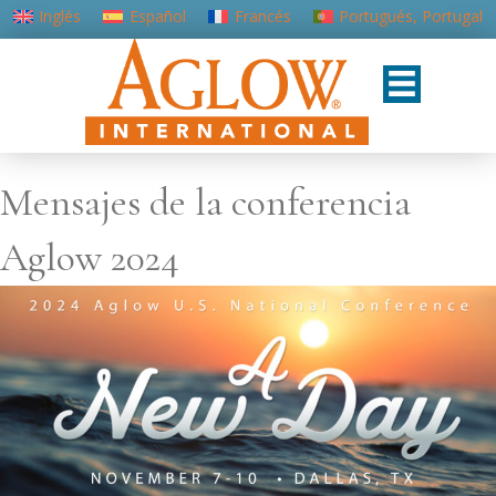
Inglés
Español
Francés
Portugués, Portugal
Mensajes de la conferencia
Aglow 2024