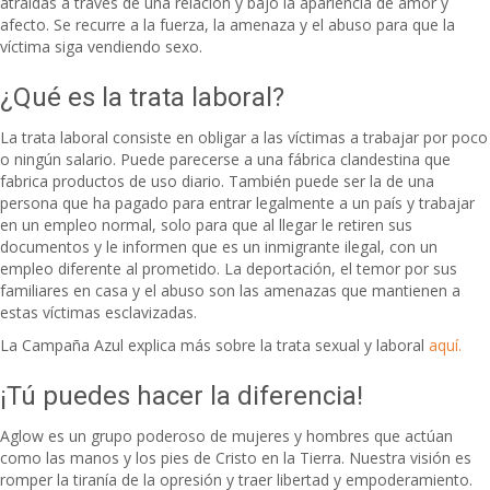
atraídas a través de una relación y bajo la apariencia de amor y
afecto. Se recurre a la fuerza, la amenaza y el abuso para que la
víctima siga vendiendo sexo.
¿Qué es la trata laboral?
La trata laboral consiste en obligar a las víctimas a trabajar por poco
o ningún salario. Puede parecerse a una fábrica clandestina que
fabrica productos de uso diario. También puede ser la de una
persona que ha pagado para entrar legalmente a un país y trabajar
en un empleo normal, solo para que al llegar le retiren sus
documentos y le informen que es un inmigrante ilegal, con un
empleo diferente al prometido. La deportación, el temor por sus
familiares en casa y el abuso son las amenazas que mantienen a
estas víctimas esclavizadas.
La Campaña Azul explica más sobre la trata sexual y laboral
aquí.
¡Tú puedes hacer la diferencia!
Aglow es un grupo poderoso de mujeres y hombres que actúan
como las manos y los pies de Cristo en la Tierra. Nuestra visión es
romper la tiranía de la opresión y traer libertad y empoderamiento.