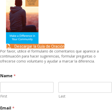
Descargar la Guía de Oración
Por favor, utilice el formulario de comentarios que aparece a
continuación para hacer sugerencias, formular preguntas o
ofrecerse como voluntario y ayudar a marcar la diferencia.
Name
*
First
Last
M
Email
*
e