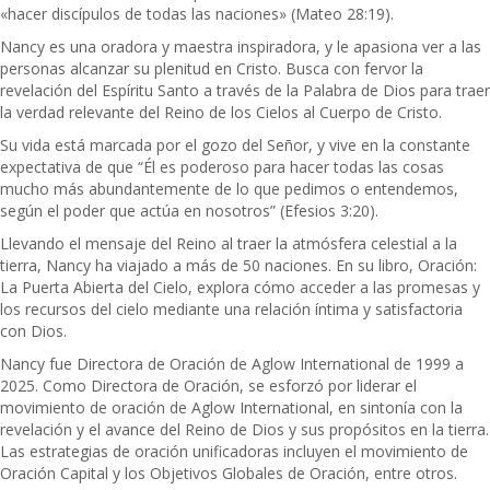
«hacer discípulos de todas las naciones» (Mateo 28:19).
Nancy es una oradora y maestra inspiradora, y le apasiona ver a las
personas alcanzar su plenitud en Cristo. Busca con fervor la
revelación del Espíritu Santo a través de la Palabra de Dios para traer
la verdad relevante del Reino de los Cielos al Cuerpo de Cristo.
Su vida está marcada por el gozo del Señor, y vive en la constante
expectativa de que “Él es poderoso para hacer todas las cosas
mucho más abundantemente de lo que pedimos o entendemos,
según el poder que actúa en nosotros” (Efesios 3:20).
Llevando el mensaje del Reino al traer la atmósfera celestial a la
tierra, Nancy ha viajado a más de 50 naciones. En su libro, Oración:
La Puerta Abierta del Cielo, explora cómo acceder a las promesas y
los recursos del cielo mediante una relación íntima y satisfactoria
con Dios.
Nancy fue Directora de Oración de Aglow International de 1999 a
2025. Como Directora de Oración, se esforzó por liderar el
movimiento de oración de Aglow International, en sintonía con la
revelación y el avance del Reino de Dios y sus propósitos en la tierra.
Las estrategias de oración unificadoras incluyen el movimiento de
Oración Capital y los Objetivos Globales de Oración, entre otros.