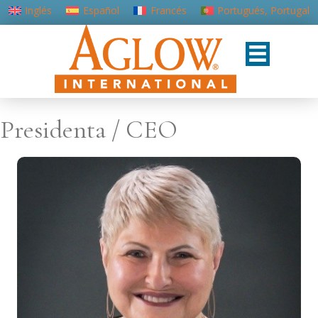
Inglés
Español
Francés
Portugués, Portugal
Presidenta / CEO