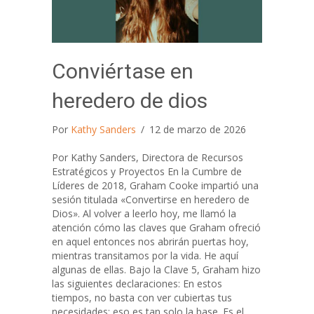
Conviértase en
heredero de dios
Por
Kathy Sanders
/
12 de marzo de 2026
Por Kathy Sanders, Directora de Recursos
Estratégicos y Proyectos En la Cumbre de
Líderes de 2018, Graham Cooke impartió una
sesión titulada «Convertirse en heredero de
Dios». Al volver a leerlo hoy, me llamó la
atención cómo las claves que Graham ofreció
en aquel entonces nos abrirán puertas hoy,
mientras transitamos por la vida. He aquí
algunas de ellas. Bajo la Clave 5, Graham hizo
las siguientes declaraciones: En estos
tiempos, no basta con ver cubiertas tus
necesidades; eso es tan solo la base. Es el