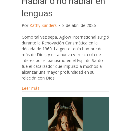
Hablar o no hablar en
lenguas
Por
Kathy Sanders
/
8 de abril de 2026
Como tal vez sepa, Aglow International surgió
durante la Renovación Carismática en la
década de 1960. La gente tenía hambre de
más de Dios, y esta nueva y fresca ola de
interés por el bautismo en el Espíritu Santo
fue el catalizador que impulsó a muchos a
alcanzar una mayor profundidad en su
relación con Dios.
about Hablar o no hablar en lenguas
Leer más