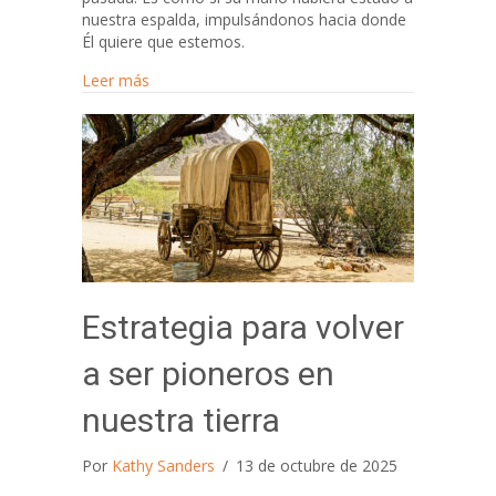
nuestra espalda, impulsándonos hacia donde
Él quiere que estemos.
about Nuestro llamado profético y apostólico gl
Leer más
Estrategia para volver
a ser pioneros en
nuestra tierra
Por
Kathy Sanders
/
13 de octubre de 2025