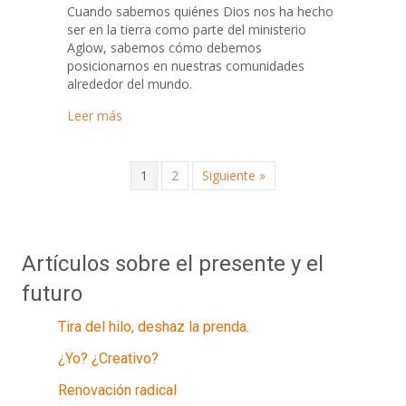
Cuando sabemos quiénes Dios nos ha hecho
ser en la tierra como parte del ministerio
Aglow, sabemos cómo debemos
posicionarnos en nuestras comunidades
alrededor del mundo.
about Estrategia para volver a ser pioneros en n
Leer más
1
2
Siguiente »
Artículos sobre el presente y el
futuro
Tira del hilo, deshaz la prenda.
¿Yo? ¿Creativo?
Renovación radical