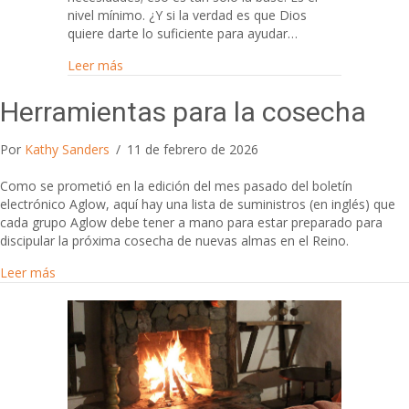
nivel mínimo. ¿Y si la verdad es que Dios
quiere darte lo suficiente para ayudar…
about Conviértase en heredero de dios
Leer más
Herramientas para la cosecha
Por
Kathy Sanders
/
11 de febrero de 2026
Como se prometió en la edición del mes pasado del boletín
electrónico Aglow, aquí hay una lista de suministros (en inglés) que
cada grupo Aglow debe tener a mano para estar preparado para
discipular la próxima cosecha de nuevas almas en el Reino.
about Herramientas para la cosecha
Leer más