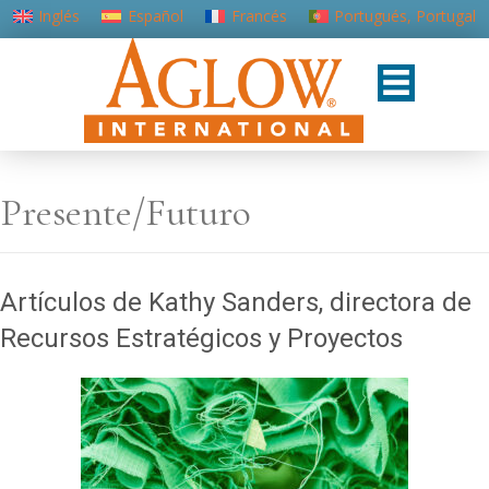
Inglés
Español
Francés
Portugués, Portugal
Presente/Futuro
Artículos de Kathy Sanders, directora de
Recursos Estratégicos y Proyectos