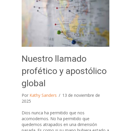
Nuestro llamado
profético y apostólico
global
Por
Kathy Sanders
/
13 de noviembre de
2025
Dios nunca ha permitido que nos
acomodemos. No ha permitido que
quedemos atrapados en una dimensión
pasada. Es como si su mano hubiera estado a