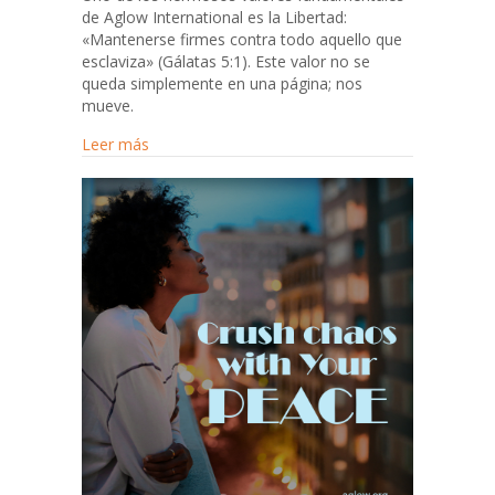
de Aglow International es la Libertad:
«Mantenerse firmes contra todo aquello que
esclaviza» (Gálatas 5:1). Este valor no se
queda simplemente en una página; nos
mueve.
about Día del Vestido Rojo — 5 de mayo
Leer más