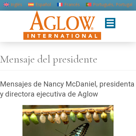
Inglés
Español
Francés
Portugués, Portugal
Mensaje del presidente
Mensajes de Nancy McDaniel, presidenta
y directora ejecutiva de Aglow