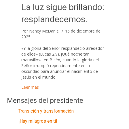
La luz sigue brillando:
resplandecemos.
Por
Nancy McDaniel
/
15 de diciembre de
2025
«Y la gloria del Señor resplandeció alrededor
de ellos» (Lucas 2:9). ¡Qué noche tan
maravillosa en Belén, cuando la gloria del
Señor irrumpió repentinamente en la
oscuridad para anunciar el nacimiento de
Jesús en el mundo!
about La luz sigue brillando: resplandecemos.
Leer más
Mensajes del presidente
Transición y transformación
¡Hay milagros en ti!