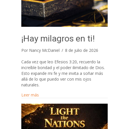
¡Hay milagros en ti!
Por
Nancy McDaniel
/
8 de julio de 2026
Cada vez que leo Efesios 3:20, recuerdo la
increíble bondad y el poder ilimitado de Dios.
Esto expande mi fe y me invita a soñar más
allá de lo que puedo ver con mis ojos
naturales.
about ¡Hay milagros en ti!
Leer más