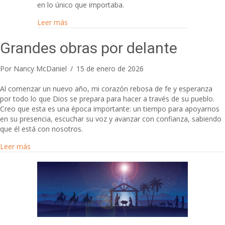
en lo único que importaba.
about La presencia de Dios es el fuego alreded
Leer más
Grandes obras por delante
Por
Nancy McDaniel
/
15 de enero de 2026
Al comenzar un nuevo año, mi corazón rebosa de fe y esperanza
por todo lo que Dios se prepara para hacer a través de su pueblo.
Creo que esta es una época importante: un tiempo para apoyarnos
en su presencia, escuchar su voz y avanzar con confianza, sabiendo
que él está con nosotros.
about Grandes obras por delante
Leer más