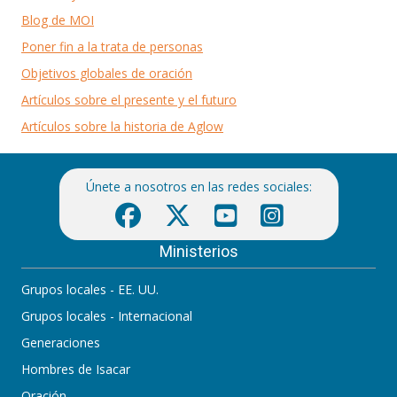
Blog de MOI
Poner fin a la trata de personas
Objetivos globales de oración
Artículos sobre el presente y el futuro
Artículos sobre la historia de Aglow
Únete a nosotros en las redes sociales:
Ministerios
Grupos locales - EE. UU.
Grupos locales - Internacional
Generaciones
Hombres de Isacar
Oración