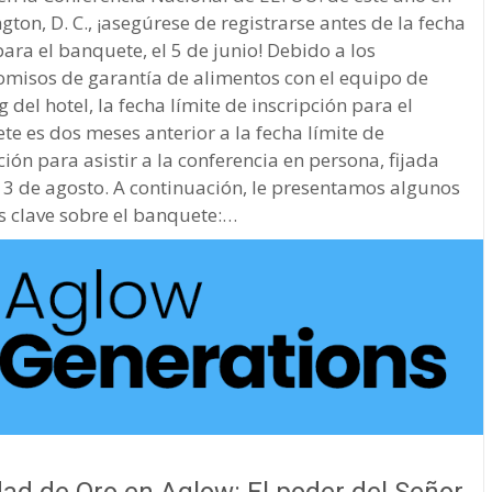
ton, D. C., ¡asegúrese de registrarse antes de la fecha
para el banquete, el 5 de junio! Debido a los
misos de garantía de alimentos con el equipo de
g del hotel, la fecha límite de inscripción para el
e es dos meses anterior a la fecha límite de
ción para asistir a la conferencia en persona, fijada
 3 de agosto. A continuación, le presentamos algunos
s clave sobre el banquete:…