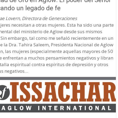
ad de Oro en Aglow: El poder del Señor
cando un legado de fe
ae Lovern, Directora de Generaciones
eres necesitan a otras mujeres. Esta ha sido una parte
ental del ministerio de Aglow desde sus mismos
. Sin embargo, tal como me señaló recientemente en un
e la Dra. Tahira Saleem, Presidenta Nacional de Aglow
án, las mujeres (especialmente aquellas mayores de 50
se enfrentan a muchos pensamientos negativos y libran
alla espiritual contra espíritus de depresión y otros
tus negativos…