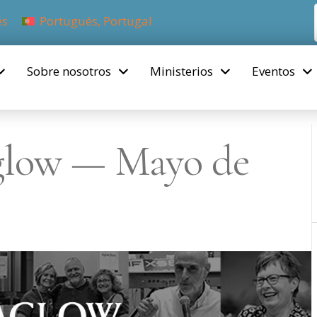
és
Portugués, Portugal
Sobre nosotros
Ministerios
Eventos
glow — Mayo de