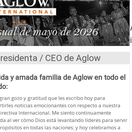
Presidenta / CEO de Aglow
da y amada familia de Aglow en todo el
o:
gran gozo y gratitud que les escribo hoy para
irles noticias emocionantes con respecto a nuestra
irectiva Internacional. Me siento continuamente
da al ver cómo Dios está levantando líderes para servir
ropósitos en todas las naciones; y hoy celebramos a