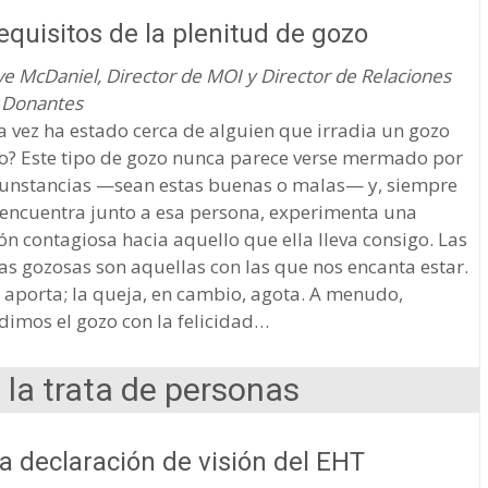
equisitos de la plenitud de gozo
e McDaniel, Director de MOI y Director de Relaciones
s Donantes
 vez ha estado cerca de alguien que irradia un gozo
o? Este tipo de gozo nunca parece verse mermado por
rcunstancias —sean estas buenas o malas— y, siempre
 encuentra junto a esa persona, experimenta una
ón contagiosa hacia aquello que ella lleva consigo. Las
s gozosas son aquellas con las que nos encanta estar.
 aporta; la queja, en cambio, agota. A menudo,
dimos el gozo con la felicidad…
a la trata de personas
 declaración de visión del EHT