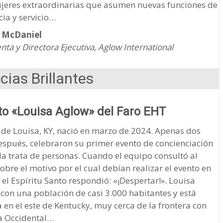
jeres extraordinarias que asumen nuevas funciones de
cia y servicio…
 McDaniel
nta y Directora Ejecutiva, Aglow International
cias Brillantes
o «Louisa Aglow» del Faro EHT
 de Louisa, KY, nació en marzo de 2024. Apenas dos
espués, celebraron su primer evento de concienciación
la trata de personas. Cuando el equipo consultó al
obre el motivo por el cual debían realizar el evento en
 el Espíritu Santo respondió: «¡Despertar!». Louisa
con una población de casi 3.000 habitantes y está
 en el este de Kentucky, muy cerca de la frontera con
ia Occidental…