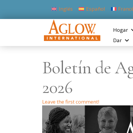
Inglés
Español
Franc
Hogar
Dar
Boletín de A
2026
Leave the first comment!