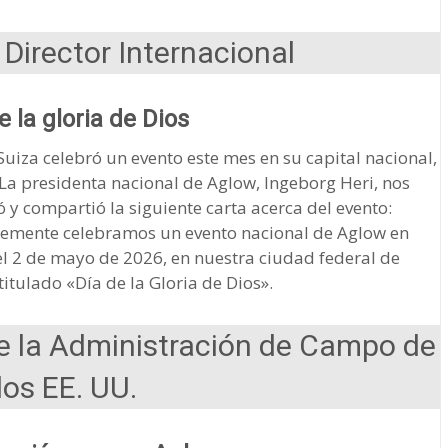
Director Internacional
e la gloria de Dios
uiza celebró un evento este mes en su capital nacional,
La presidenta nacional de Aglow, Ingeborg Heri, nos
ó y compartió la siguiente carta acerca del evento:
temente celebramos un evento nacional de Aglow en
el 2 de mayo de 2026, en nuestra ciudad federal de
titulado «Día de la Gloria de Dios».
de la Administración de Campo de
los EE. UU.