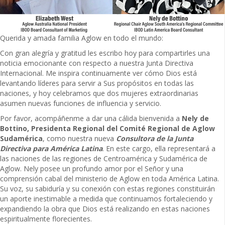
Querida y amada familia Aglow en todo el mundo:
Con gran alegría y gratitud les escribo hoy para compartirles una
noticia emocionante con respecto a nuestra Junta Directiva
Internacional. Me inspira continuamente ver cómo Dios está
levantando líderes para servir a Sus propósitos en todas las
naciones, y hoy celebramos que dos mujeres extraordinarias
asumen nuevas funciones de influencia y servicio.
Por favor, acompáñenme a dar una cálida bienvenida a
Nely de
Bottino, Presidenta Regional del Comité Regional de Aglow
Sudamérica
, como nuestra nueva
Consultora de la Junta
Directiva para América Latina
. En este cargo, ella representará a
las naciones de las regiones de Centroamérica y Sudamérica de
Aglow. Nely posee un profundo amor por el Señor y una
comprensión cabal del ministerio de Aglow en toda América Latina.
Su voz, su sabiduría y su conexión con estas regiones constituirán
un aporte inestimable a medida que continuamos fortaleciendo y
expandiendo la obra que Dios está realizando en estas naciones
espiritualmente florecientes.