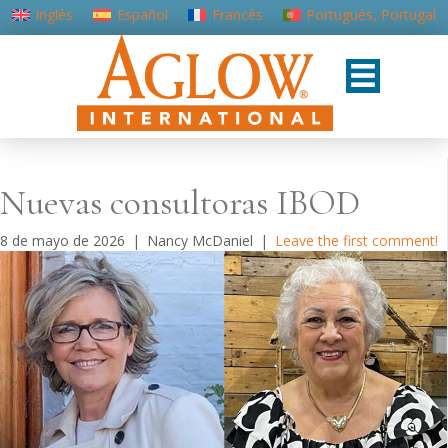
Inglés
Español
Francés
Portugués, Portugal
Nuevas consultoras IBOD
8 de mayo de 2026
|
Nancy McDaniel
|
Leave the first comment!