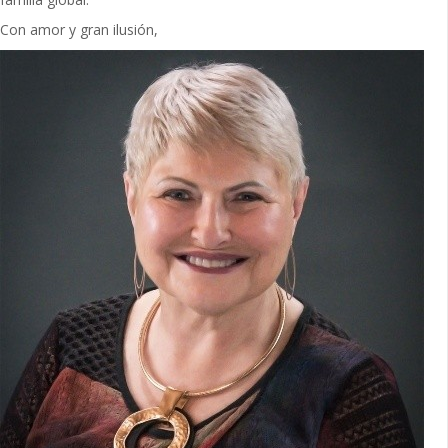
Con amor y gran ilusión,