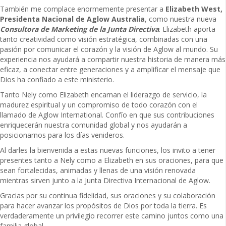
También me complace enormemente presentar a
Elizabeth West,
Presidenta Nacional de Aglow Australia
, como nuestra nueva
Consultora de Marketing de la Junta Directiva
. Elizabeth aporta
tanto creatividad como visión estratégica, combinadas con una
pasión por comunicar el corazón y la visión de Aglow al mundo. Su
experiencia nos ayudará a compartir nuestra historia de manera más
eficaz, a conectar entre generaciones y a amplificar el mensaje que
Dios ha confiado a este ministerio.
Tanto Nely como Elizabeth encarnan el liderazgo de servicio, la
madurez espiritual y un compromiso de todo corazón con el
llamado de Aglow International. Confío en que sus contribuciones
enriquecerán nuestra comunidad global y nos ayudarán a
posicionarnos para los días venideros.
Al darles la bienvenida a estas nuevas funciones, los invito a tener
presentes tanto a Nely como a Elizabeth en sus oraciones, para que
sean fortalecidas, animadas y llenas de una visión renovada
mientras sirven junto a la Junta Directiva Internacional de Aglow.
Gracias por su continua fidelidad, sus oraciones y su colaboración
para hacer avanzar los propósitos de Dios por toda la tierra. Es
verdaderamente un privilegio recorrer este camino juntos como una
familia global.