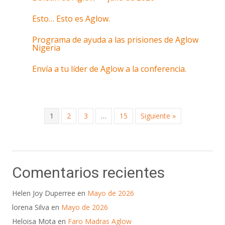
Esto… Esto es Aglow.
Programa de ayuda a las prisiones de Aglow
Nigeria
Envía a tu líder de Aglow a la conferencia.
1
2
3
…
15
Siguiente »
Comentarios recientes
Helen Joy Duperree
en
Mayo de 2026
lorena Silva
en
Mayo de 2026
Heloisa Mota
en
Faro Madras Aglow