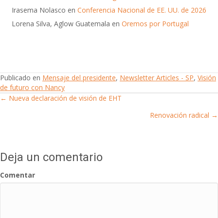
Irasema Nolasco
en
Conferencia Nacional de EE. UU. de 2026
Lorena Silva, Aglow Guatemala
en
Oremos por Portugal
Publicado en
Mensaje del presidente
,
Newsletter Articles - SP
,
Visión
de futuro con Nancy
← Nueva declaración de visión de EHT
Posts
Renovación radical →
navigation
Deja un comentario
Comentar