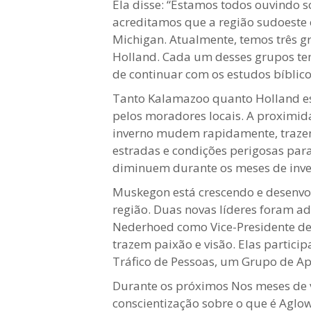
Ela disse: “Estamos todos ouvindo 
acreditamos que a região sudoeste 
Michigan. Atualmente, temos três 
Holland. Cada um desses grupos tem
de continuar com os estudos bíblico
Tanto Kalamazoo quanto Holland es
pelos moradores locais. A proximi
inverno mudem rapidamente, trazen
estradas e condições perigosas para
diminuem durante os meses de invern
Muskegon está crescendo e desenvo
região. Duas novas líderes foram a
Nederhoed como Vice-Presidente de 
trazem paixão e visão. Elas partic
Tráfico de Pessoas, um Grupo de Ap
Durante os próximos Nos meses de v
conscientização sobre o que é Aglo