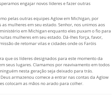
speramos engajar novos líderes e fazer outras
omo pelas outras equipes Aglow em Michigan, por
as as mulheres em seu estado. Senhor, nos unimos aos
o ministério em Michigan enquanto eles puxam o fio para
uitas mulheres em seu estado. Dá-lhes força, favor,
issão de retomar vilas e cidades onde os Faróis
ra que os líderes designados para este momento da
mem seus lugares. Clamamos por reavivamento em todos
 ninguém nesta geração seja deixado para trás.
 Deus armazenou comece a entrar nas contas da Aglow
les colocam as mãos no arado para colher.