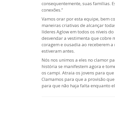
consequentemente, suas famílias. E
conexões.”
Vamos orar por esta equipe, bem c
maneiras criativas de alcançar tod
líderes Aglow em todos os níveis d
desvendar a vestimenta que cobre m
coragem e ousadia ao receberem a m
estiveram antes.
Nós nos unimos a eles no clamor pa
história se manifestem agora e to
os campi. Atraia os jovens para que
Clamamos para que a provisão que
para que não haja falta enquanto e