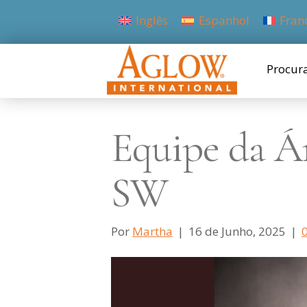
Inglês
Espanhol
Fran
Procur
Equipe da Á
SW
Por
Martha
|
16 de Junho, 2025
|