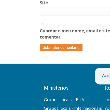
Site
Guardar o meu nome, email e site
comentar.
Aco
Ministérios
Re
Grupos Locais – EUA
Lo
Grupos locais - Internacionais
Yo