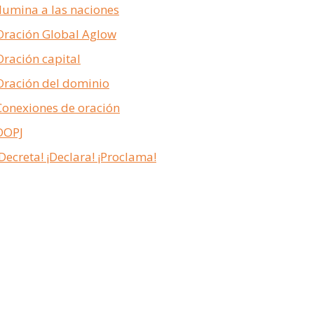
Ilumina a las naciones
Oración Global Aglow
Oración capital
Oración del dominio
Conexiones de oración
DOPJ
¡Decreta! ¡Declara! ¡Proclama!