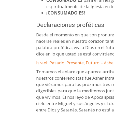
CONSUMADO ES
para el arriesga
espiritualmente de la Iglesia en t
¡CONSUMADO ES!
Declaraciones proféticas
Desde el momento en que son pronunci
hacerse reales en nuestro corazón tant
palabra profética, vea a Dios en el futu
dice en lo que usted se está convirtien
Israel: Pasado, Presente, Futuro – Ashe
Tomamos el enlace que aparece arriba
nuestros conferencistas fue Asher Intra
que viéramos para los próximos tres m
digeribles para que la meditemos jun
que vivimos. Él nos leyó de Apocalipsis
cielo entre Miguel y sus ángeles y el d
entre Dios y Satanás. Satanás no está 