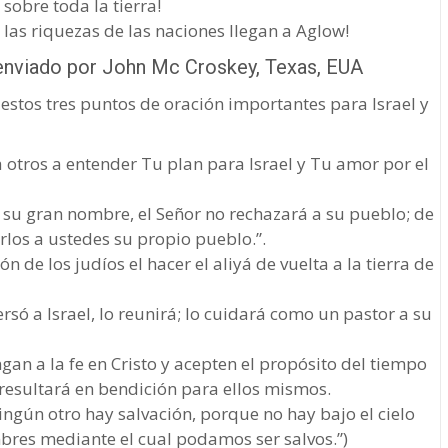
obre toda la tierra!
las riquezas de las naciones llegan a Aglow!
enviado por John Mc Croskey, Texas, EUA
estos tres puntos de oración importantes para Israel y
 otros a entender Tu plan para Israel y Tu amor por el
 su gran nombre, el Señor no rechazará a su pueblo; de
rlos a ustedes su propio pueblo.”.
n de los judíos el hacer el aliyá de vuelta a la tierra de
rsó a Israel, lo reunirá; lo cuidará como un pastor a su
an a la fe en Cristo y acepten el propósito del tiempo
e resultará en bendición para ellos mismos.
ingún otro hay salvación, porque no hay bajo el cielo
res mediante el cual podamos ser salvos.”)