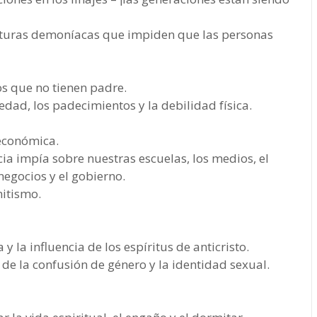
cturas demoníacas que impiden que las personas
os que no tienen padre.
dad, los padecimientos y la debilidad física.
 económica.
cia impía sobre nuestras escuelas, los medios, el
 negocios y el gobierno.
mitismo.
 y la influencia de los espíritus de anticristo.
de la confusión de género y la identidad sexual.