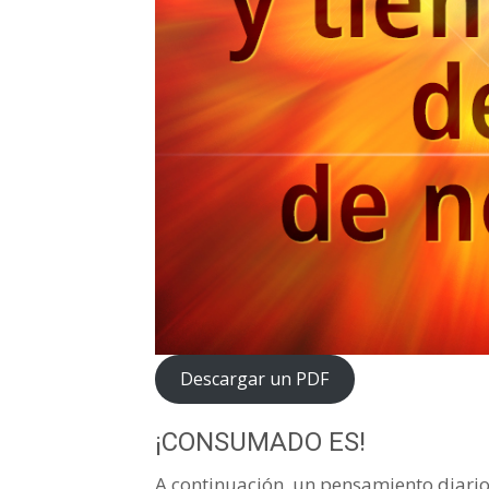
Descargar un PDF
¡CONSUMADO ES!
A continuación, un pensamiento diario