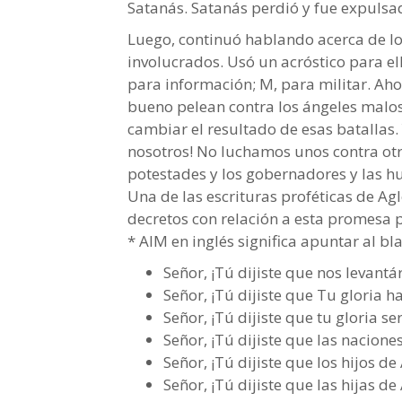
Satanás. Satanás perdió y fue expulsad
Luego, continuó hablando acerca de lo
involucrados. Usó un acróstico para ell
para información; M, para militar. Aho
bueno pelean contra los ángeles malos
cambiar el resultado de esas batallas. Y
nosotros! No luchamos unos contra otro
potestades y los gobernadores y las hu
Una de las escrituras proféticas de Ag
decretos con relación a esta promesa 
* AIM en inglés significa apuntar al bl
Señor, ¡Tú dijiste que nos levant
Señor, ¡Tú dijiste que Tu gloria 
Señor, ¡Tú dijiste que tu gloria se
Señor, ¡Tú dijiste que las nacione
Señor, ¡Tú dijiste que los hijos de
Señor, ¡Tú dijiste que las hijas d