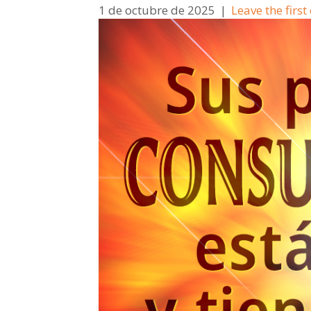
1 de octubre de 2025
|
Leave the firs