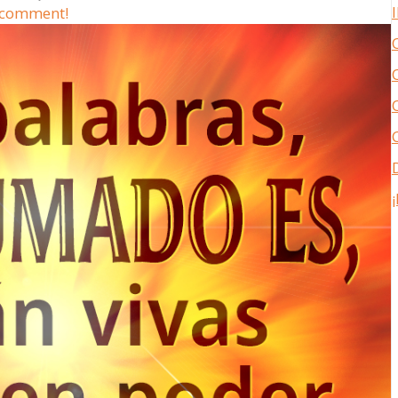
t comment!