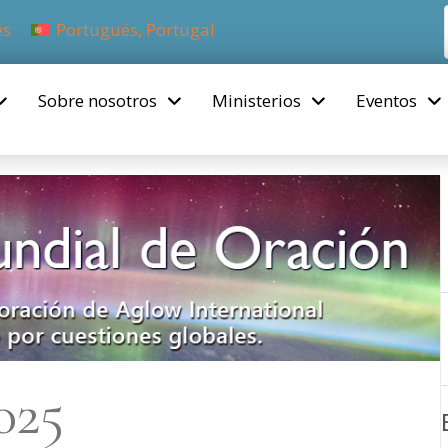
és
Portugués, Portugal
Sobre nosotros
Ministerios
Eventos
025