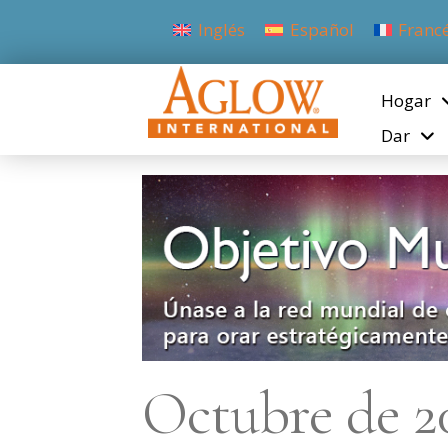
Inglés
Español
Franc
Hogar
Dar
Octubre de 2