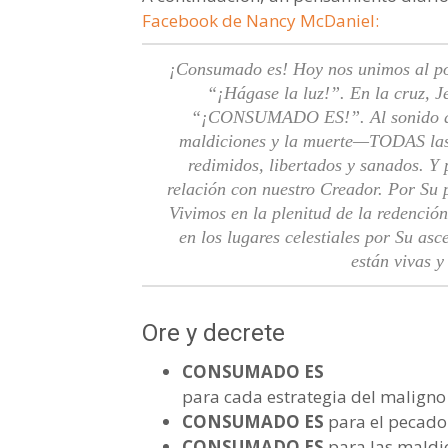
Facebook de Nancy McDaniel:
¡Consumado es! Hoy nos unimos al po
“¡Hágase la luz!”. En la cruz, J
“¡CONSUMADO ES!”. Al sonido de S
maldiciones y la muerte—TODAS las 
redimidos, libertados y sanados. Y 
relación con nuestro Creador. Por Su 
Vivimos en la plenitud de la redenció
en los lugares celestiales por Su 
están vivas y
Ore y decrete
CONSUMADO ES
para cada estrategia del maligno
CONSUMADO ES
para el pecado 
CONSUMADO ES
para las maldic