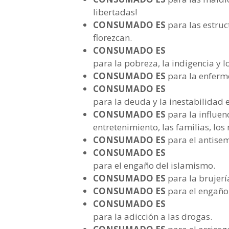
libertadas!
CONSUMADO ES
para las estru
florezcan.
CONSUMADO ES
para la pobreza, la indigencia y l
CONSUMADO ES
para la enferme
CONSUMADO ES
para la deuda y la inestabilidad
CONSUMADO ES
para la influen
entretenimiento, las familias, los
CONSUMADO ES
para el antise
CONSUMADO ES
para el engaño del islamismo.
CONSUMADO ES
para la brujería
CONSUMADO ES
para el engaño 
CONSUMADO ES
para la adicción a las drogas.